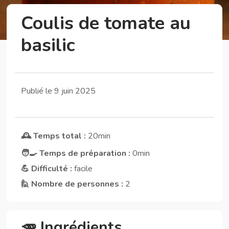
Coulis de tomate au
basilic
Publié le 9 juin 2025
🕰️ Temps total :
20min
🧑‍🍳 Temps de préparation :
0min
💪 Difficulté :
facile
🙋 Nombre de personnes :
2
🥕 Ingrédients