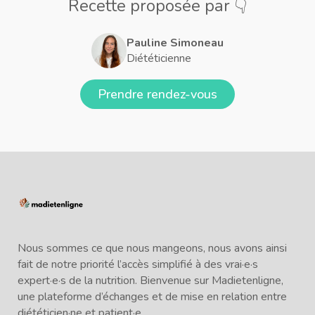
Recette proposée par 👇
Pauline Simoneau
Diététicienne
Prendre rendez-vous
Nous sommes ce que nous mangeons, nous avons ainsi
fait de notre priorité l’accès simplifié à des vrai·e·s
expert·e·s de la nutrition. Bienvenue sur Madietenligne,
une plateforme d’échanges et de mise en relation entre
diététicien·ne et patient·e.