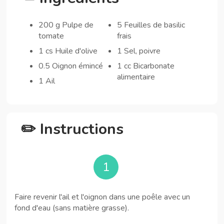
200 g Pulpe de
5 Feuilles de basilic
tomate
frais
1 cs Huile d'olive
1 Sel, poivre
0.5 Oignon émincé
1 cc Bicarbonate
alimentaire
1 Ail
✏️ Instructions
1
Faire revenir l'ail et l'oignon dans une poêle avec un
fond d'eau (sans matière grasse).