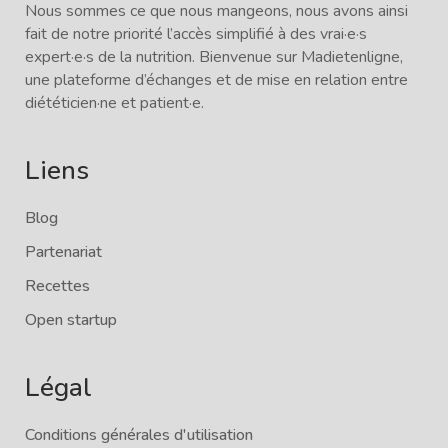
Nous sommes ce que nous mangeons, nous avons ainsi
fait de notre priorité l’accès simplifié à des vrai·e·s
expert·e·s de la nutrition. Bienvenue sur Madietenligne,
une plateforme d’échanges et de mise en relation entre
diététicien·ne et patient·e.
Liens
Blog
Partenariat
Recettes
Open startup
Légal
Conditions générales d'utilisation