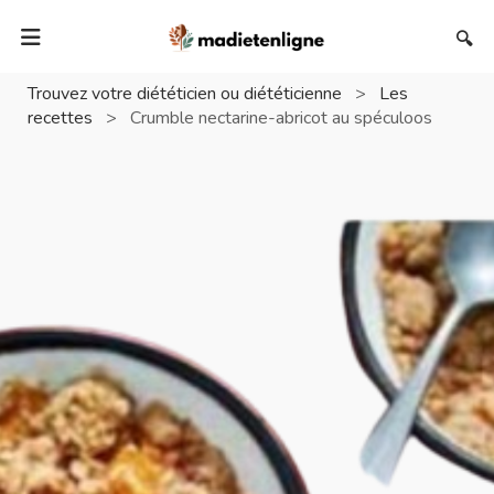
🔍
Trouvez votre diététicien ou diététicienne
>
Les
recettes
>
Crumble nectarine-abricot au spéculoos