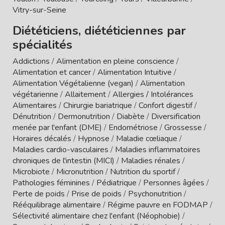
Vitry-sur-Seine
Diététiciens, diététiciennes par
spécialités
Addictions
/
Alimentation en pleine conscience
/
Alimentation et cancer
/
Alimentation Intuitive
/
Alimentation Végétalienne (vegan)
/
Alimentation
végétarienne
/
Allaitement
/
Allergies / Intolérances
Alimentaires
/
Chirurgie bariatrique
/
Confort digestif
/
Dénutrition
/
Dermonutrition
/
Diabète
/
Diversification
menée par l'enfant (DME)
/
Endométriose
/
Grossesse
/
Horaires décalés
/
Hypnose
/
Maladie cœliaque
/
Maladies cardio-vasculaires
/
Maladies inflammatoires
chroniques de l'intestin (MICI)
/
Maladies rénales
/
Microbiote
/
Micronutrition
/
Nutrition du sportif
/
Pathologies féminines
/
Pédiatrique
/
Personnes âgées
/
Perte de poids
/
Prise de poids
/
Psychonutrition
/
Rééquilibrage alimentaire
/
Régime pauvre en FODMAP
/
Sélectivité alimentaire chez l'enfant (Néophobie)
/