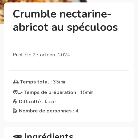
Crumble nectarine-
abricot au spéculoos
Publié le 27 octobre 2024
🕰️ Temps total :
35min
🧑‍🍳 Temps de préparation :
15min
💪 Difficulté :
facile
🙋 Nombre de personnes :
4
🥕 Ingrédients