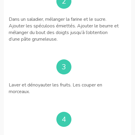
2
Dans un saladier, mélanger la farine et le sucre.
Ajouter les spéculoos émiettés. Ajouter le beurre et
mélanger du bout des doigts jusqu’à l’obtention
d’une pâte grumeleuse.
3
Laver et dénoyauter les fruits. Les couper en
morceaux.
4