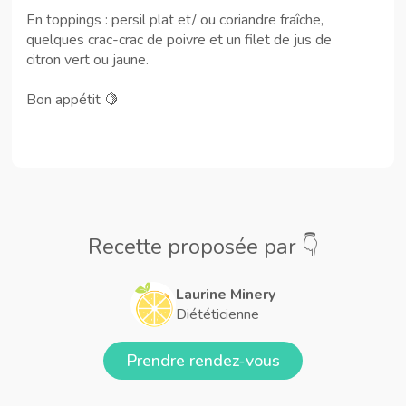
En toppings : persil plat et/ ou coriandre fraîche,
quelques crac-crac de poivre et un filet de jus de
citron vert ou jaune.
Bon appétit 🍋
Recette proposée par 👇
Laurine Minery
Diététicienne
Prendre rendez-vous