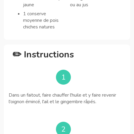
jaune
ou au jus
1 conserve
moyenne de pois
chiches natures
✏️ Instructions
1
Dans un faitout, faire chauffer l'huile et y faire revenir
l'oignon émincé, l'ail et le gingembre râpés.
2