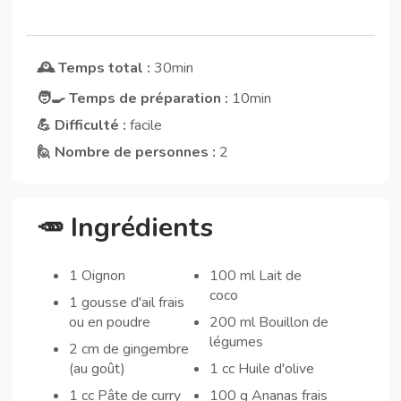
🕰️ Temps total :
30min
🧑‍🍳 Temps de préparation :
10min
💪 Difficulté :
facile
🙋 Nombre de personnes :
2
🥕 Ingrédients
1 Oignon
100 ml Lait de
coco
1 gousse d'ail frais
ou en poudre
200 ml Bouillon de
légumes
2 cm de gingembre
(au goût)
1 cc Huile d'olive
1 cc Pâte de curry
100 g Ananas frais