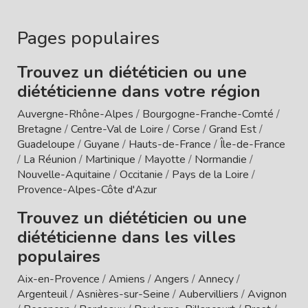
Pages populaires
Trouvez un diététicien ou une
diététicienne dans votre région
Auvergne-Rhône-Alpes
/
Bourgogne-Franche-Comté
/
Bretagne
/
Centre-Val de Loire
/
Corse
/
Grand Est
/
Guadeloupe
/
Guyane
/
Hauts-de-France
/
Île-de-France
/
La Réunion
/
Martinique
/
Mayotte
/
Normandie
/
Nouvelle-Aquitaine
/
Occitanie
/
Pays de la Loire
/
Provence-Alpes-Côte d'Azur
Trouvez un diététicien ou une
diététicienne dans les villes
populaires
Aix-en-Provence
/
Amiens
/
Angers
/
Annecy
/
Argenteuil
/
Asnières-sur-Seine
/
Aubervilliers
/
Avignon