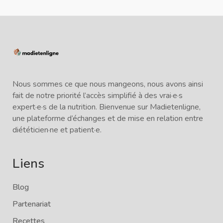
Nous sommes ce que nous mangeons, nous avons ainsi
fait de notre priorité l’accès simplifié à des vrai·e·s
expert·e·s de la nutrition. Bienvenue sur Madietenligne,
une plateforme d’échanges et de mise en relation entre
diététicien·ne et patient·e.
Liens
Blog
Partenariat
Recettes