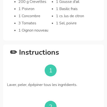
200 g Crevettes
1 Gousse d'ail
1 Poivron
1 Basilic frais
1 Concombre
1 cs Jus de citron
3 Tomates
1 Sel, poivre
1 Oignon nouveau
✏️ Instructions
1
Laver, peler, épépiner tous les ingrédients.
2