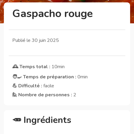
Gaspacho rouge
Publié le 30 juin 2025
🕰️ Temps total :
10min
🧑‍🍳 Temps de préparation :
0min
💪 Difficulté :
facile
🙋 Nombre de personnes :
2
🥕 Ingrédients