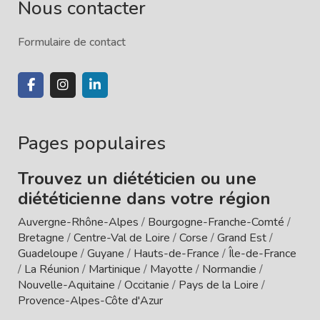
Nous contacter
Formulaire de contact
Pages populaires
Trouvez un diététicien ou une
diététicienne dans votre région
Auvergne-Rhône-Alpes
/
Bourgogne-Franche-Comté
/
Bretagne
/
Centre-Val de Loire
/
Corse
/
Grand Est
/
Guadeloupe
/
Guyane
/
Hauts-de-France
/
Île-de-France
/
La Réunion
/
Martinique
/
Mayotte
/
Normandie
/
Nouvelle-Aquitaine
/
Occitanie
/
Pays de la Loire
/
Provence-Alpes-Côte d'Azur