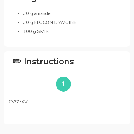
30 g amande
30 g FLOCON D'AVOINE
100 g SKYR
✏️ Instructions
1
CVSVXV