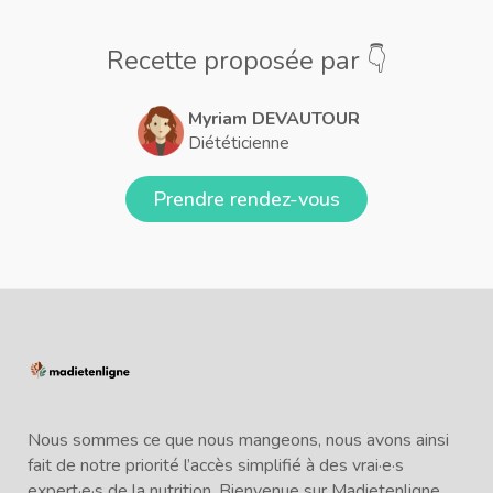
Recette proposée par 👇
Myriam DEVAUTOUR
Diététicienne
Prendre rendez-vous
Nous sommes ce que nous mangeons, nous avons ainsi
fait de notre priorité l’accès simplifié à des vrai·e·s
expert·e·s de la nutrition. Bienvenue sur Madietenligne,