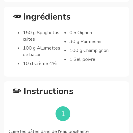
🥕 Ingrédients
150 g Spaghettis
0.5 Oignon
cuites
30 g Parmesan
100 g Allumettes
100 g Champignon
de bacon
1 Sel, poivre
10 cl Crème 4%
✏️ Instructions
1
Cuire les pâtes dans de l'eau bouillante.