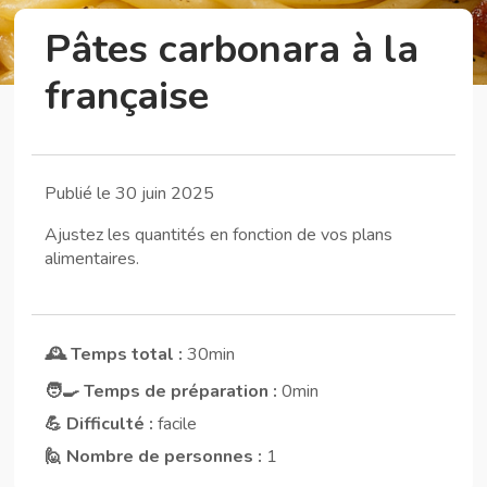
Pâtes carbonara à la
française
Publié le 30 juin 2025
Ajustez les quantités en fonction de vos plans
alimentaires.
🕰️ Temps total :
30min
🧑‍🍳 Temps de préparation :
0min
💪 Difficulté :
facile
🙋 Nombre de personnes :
1