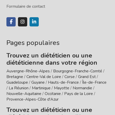
Formulaire de contact
Pages populaires
Trouvez un diététicien ou une
diététicienne dans votre région
Auvergne-Rhône-Alpes
/
Bourgogne-Franche-Comté
/
Bretagne
/
Centre-Val de Loire
/
Corse
/
Grand Est
/
Guadeloupe
/
Guyane
/
Hauts-de-France
/
Île-de-France
/
La Réunion
/
Martinique
/
Mayotte
/
Normandie
/
Nouvelle-Aquitaine
/
Occitanie
/
Pays de la Loire
/
Provence-Alpes-Côte d'Azur
Trouvez un diététicien ou une