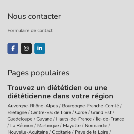
Nous contacter
Formulaire de contact
Pages populaires
Trouvez un diététicien ou une
diététicienne dans votre région
Auvergne-Rhône-Alpes
/
Bourgogne-Franche-Comté
/
Bretagne
/
Centre-Val de Loire
/
Corse
/
Grand Est
/
Guadeloupe
/
Guyane
/
Hauts-de-France
/
Île-de-France
/
La Réunion
/
Martinique
/
Mayotte
/
Normandie
/
Nouvelle-Aquitaine
/
Occitanie
/
Pays de la Loire
/