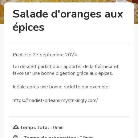
Salade d'oranges aux
épices
Publié le 27 septembre 2024
Un dessert parfait pour apporter de la fraîcheur et
favoriser une bonne digestion grâce aux épices.
Idéale après une bonne raclette par exemple !
https://madiet-orleans.mystrikingly.com/
🕰️ Temps total :
0min
🧑‍🍳 Temps de préparation :
20min