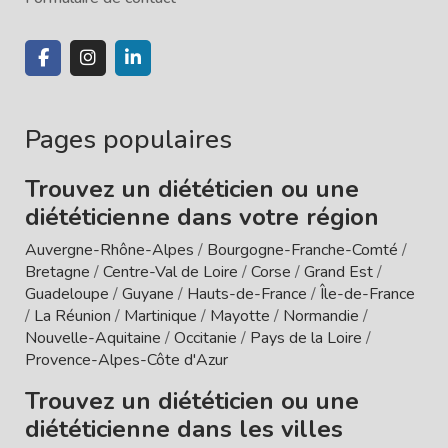
Pages populaires
Trouvez un diététicien ou une
diététicienne dans votre région
Auvergne-Rhône-Alpes
/
Bourgogne-Franche-Comté
/
Bretagne
/
Centre-Val de Loire
/
Corse
/
Grand Est
/
Guadeloupe
/
Guyane
/
Hauts-de-France
/
Île-de-France
/
La Réunion
/
Martinique
/
Mayotte
/
Normandie
/
Nouvelle-Aquitaine
/
Occitanie
/
Pays de la Loire
/
Provence-Alpes-Côte d'Azur
Trouvez un diététicien ou une
diététicienne dans les villes