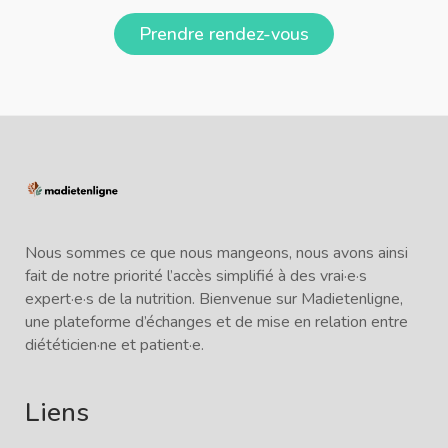
Prendre rendez-vous
Nous sommes ce que nous mangeons, nous avons ainsi
fait de notre priorité l’accès simplifié à des vrai·e·s
expert·e·s de la nutrition. Bienvenue sur Madietenligne,
une plateforme d’échanges et de mise en relation entre
diététicien·ne et patient·e.
Liens