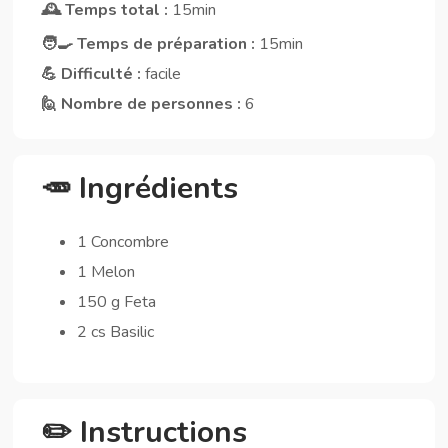
🕰️ Temps total :
15min
🧑‍🍳 Temps de préparation :
15min
💪 Difficulté :
facile
🙋 Nombre de personnes :
6
🥕 Ingrédients
1 Concombre
1 Melon
150 g Feta
2 cs Basilic
✏️ Instructions