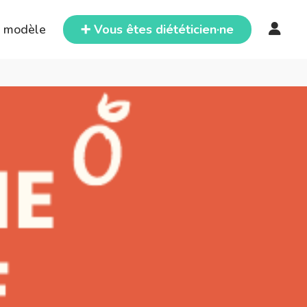
e modèle
➕ Vous êtes diététicien·ne