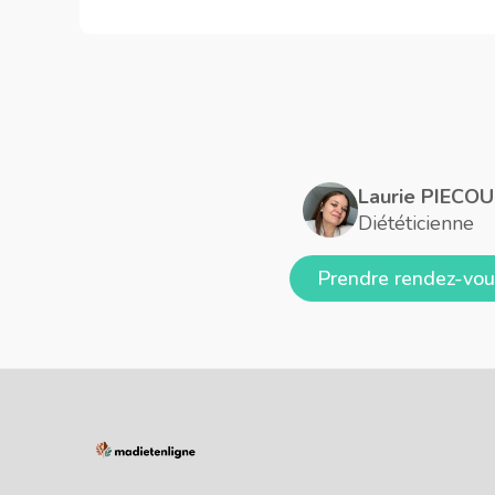
Laurie PIECO
Diététicienne
Prendre rendez-vo