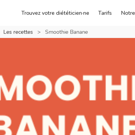
Trouvez votre diététicien·ne
Tarifs
Notr
>
Les recettes
>
Smoothie Banane