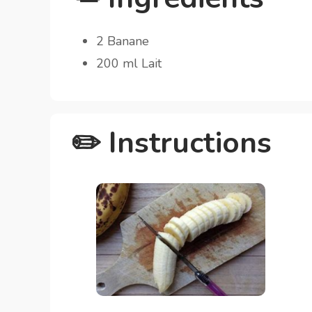
2 Banane
200 ml Lait
✏️ Instructions