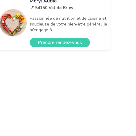
Méryl Audia
📍 54150 Val de Briey
Passionnée de nutrition et de cuisine et
soucieuse de votre bien-être général, je
m’engage à ...
Prendre rendez-vous