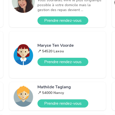
Vous souhaitez vivre le plus longtemps
possible à votre domicile mais la
gestion des repas devient ...
Prendre rendez-vous
Maryse Ten Voorde
📍 54520 Laxou
Prendre rendez-vous
Mathilde Taglang
📍 54000 Nancy
Prendre rendez-vous