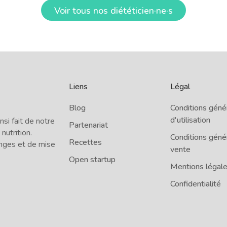
Voir tous nos diététicien·ne·s
Liens
Légal
Blog
Conditions géné
d'utilisation
i fait de notre
Partenariat
 nutrition.
Conditions géné
Recettes
nges et de mise
vente
Open startup
Mentions légal
Confidentialité