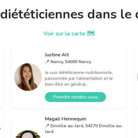
t diététiciennes dans l
Voir sur la carte 🗺️
Justine Alt
📍 Nancy, 54000 Nancy
Je suis diététicienne-nutritionniste,
passionnée par l'alimentation et le
bien-être en général...
Prendre rendez-vous
Magali Hennequin
📍 Einville-au-Jard, 54370 Einville-au-
y
Jard