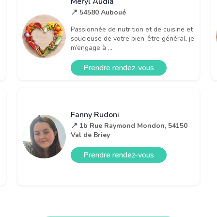
Méryl Audia
📍 54580 Auboué
Passionnée de nutrition et de cuisine et
soucieuse de votre bien-être général, je
m’engage à ...
Prendre rendez-vous
Fanny Rudoni
📍 1b Rue Raymond Mondon, 54150
Val de Briey
Prendre rendez-vous