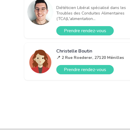
Diététicien Libéral spécialisé dans les
Troubles des Conduites Alimentaires
(TCA)L'alimentation...
Prendre rendez-vous
Christelle Boutin
📍 2 Rue Roederer, 27120 Ménilles
Prendre rendez-vous