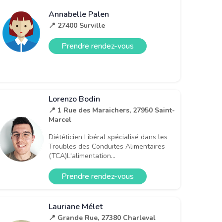
Annabelle Palen
📍 27400 Surville
Prendre rendez-vous
Lorenzo Bodin
📍 1 Rue des Maraichers, 27950 Saint-
Marcel
Diététicien Libéral spécialisé dans les
Troubles des Conduites Alimentaires
(TCA)L'alimentation...
Prendre rendez-vous
Lauriane Mélet
📍 Grande Rue, 27380 Charleval