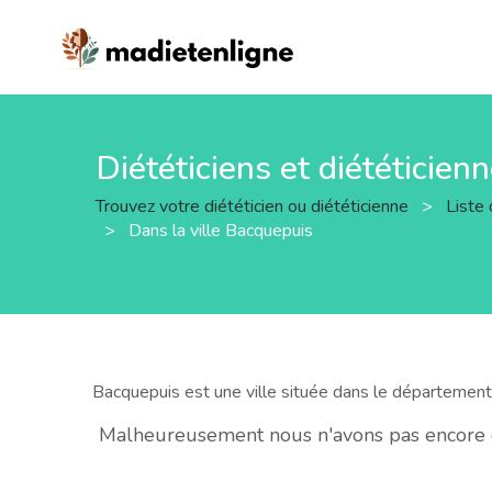
Diététiciens et diététicien
Trouvez votre diététicien ou diététicienne
>
Liste 
>
Dans la ville Bacquepuis
Bacquepuis est une ville située dans le départemen
Malheureusement nous n'avons pas encore de