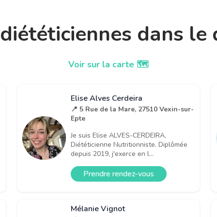
t diététiciennes dans l
Voir sur la carte 🗺️
Elise Alves Cerdeira
📍 5 Rue de la Mare, 27510 Vexin-sur-
Epte
Je suis Elise ALVES-CERDEIRA,
Diététicienne Nutritionniste. Diplômée
depuis 2019, j'exerce en l...
Prendre rendez-vous
Mélanie Vignot