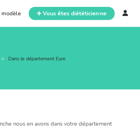
e modèle
➕ Vous êtes diététicien·ne
>
Dans le département Eure
vanche nous en avons dans votre département