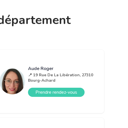
e département
Aude Roger
📍 19 Rue De La Libération, 27310
Bourg-Achard
Prendre rendez-vous