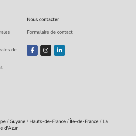
Nous contacter
rales
Formulaire de contact
rales de
es
upe
/
Guyane
/
Hauts-de-France
/
Île-de-France
/
La
e d'Azur