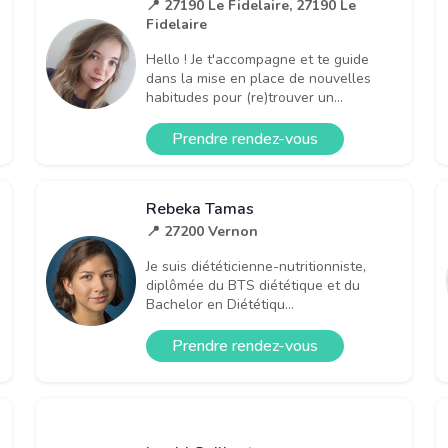
📍 27190 Le Fidelaire, 27190 Le
Fidelaire
Hello ! Je t'accompagne et te guide
dans la mise en place de nouvelles
habitudes pour (re)trouver un...
Prendre rendez-vous
Rebeka Tamas
📍 27200 Vernon
Je suis diététicienne-nutritionniste,
diplômée du BTS diététique et du
Bachelor en Diététiqu...
Prendre rendez-vous