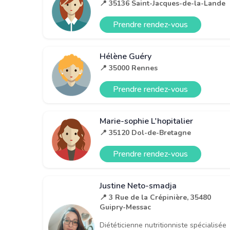
📍 35136 Saint-Jacques-de-la-Lande
Prendre rendez-vous
Hélène Guéry
📍 35000 Rennes
Prendre rendez-vous
Marie-sophie L'hopitalier
📍 35120 Dol-de-Bretagne
Prendre rendez-vous
Justine Neto-smadja
📍 3 Rue de la Crépinière, 35480
Guipry-Messac
Diététicienne nutritionniste spécialisée