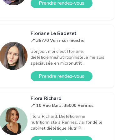
Prendre rendez-vous
Floriane Le Badezet
📍 35770 Vern-sur-Seiche
Bonjour, moi c'est Floriane,
diététicienne/nutritionniste.Je me suis
spécialisée en micronutriti...
Prendre rendez-vous
Flora Richard
📍 10 Rue Bara, 35000 Rennes
Flora Richard, Diététicienne
nutritionniste à Rennes. J'ai fondé le
cabinet diététique Nutri'P...