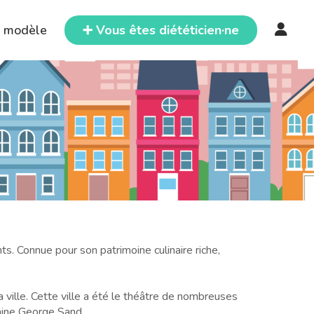
e modèle
➕ Vous êtes diététicien·ne
s. Connue pour son patrimoine culinaire riche,
 ville. Cette ville a été le théâtre de nombreuses
vaine George Sand.