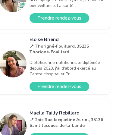
bienveillance. La santé...
Prendre rendez-vous
Eloïse Briend
📍 Thorigné-Fouillard, 35235
Thorigné-Fouillard
Diététicienne nutritionniste diplômée
depuis 2023, j'ai d'abord exercé au
Centre Hospitalier Pr...
Prendre rendez-vous
Maëlla Tailly Rebillard
📍 2bis Rue Jacqueline Auriol, 35136
Saint-Jacques-de-la-Lande