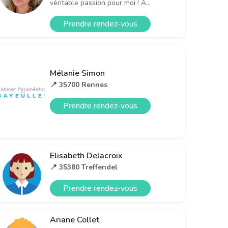
véritable passion pour moi ! A...
Prendre rendez-vous
Mélanie Simon
📍 35700 Rennes
Prendre rendez-vous
Elisabeth Delacroix
📍 35380 Treffendel
Prendre rendez-vous
Ariane Collet