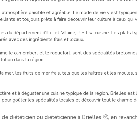
e atmosphère paisible et agréable. Le mode de vie y est typiqueme
eillants et toujours prêts à faire découvrir leur culture à ceux qui v
les du département d'Ille-et-Vilaine, c'est sa cuisine. Les plats 
és avec des ingrédients frais et locaux.
omme le camembert et le roquefort, sont des spécialités bretonne
tution dans la région.
a mer, les fruits de mer frais, tels que les huîtres et les moules
ctère et à déguster une cuisine typique de la région, Brielles est 
e pour goûter les spécialités locales et découvrir tout le charme d
 diététicien ou diététicienne à Brielles 🥺, en revan