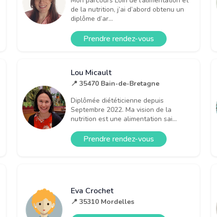
Mon parcours Loin de l’alimentation et
de la nutrition, j’ai d’abord obtenu un
diplôme d’ar...
Prendre rendez-vous
Lou Micault
📍 35470 Bain-de-Bretagne
Diplômée diététicienne depuis
Septembre 2022. Ma vision de la
nutrition est une alimentation sai...
Prendre rendez-vous
Eva Crochet
📍 35310 Mordelles