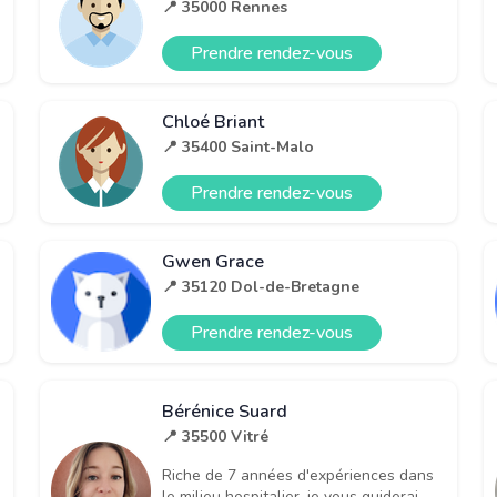
📍 35000 Rennes
Prendre rendez-vous
Chloé Briant
📍 35400 Saint-Malo
Prendre rendez-vous
Gwen Grace
📍 35120 Dol-de-Bretagne
Prendre rendez-vous
Bérénice Suard
📍 35500 Vitré
Riche de 7 années d'expériences dans
le milieu hospitalier, je vous guiderai,