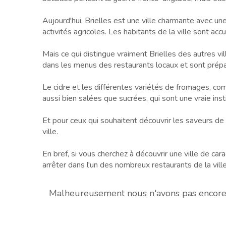
Aujourd'hui, Brielles est une ville charmante avec un
activités agricoles. Les habitants de la ville sont accu
Mais ce qui distingue vraiment Brielles des autres vil
dans les menus des restaurants locaux et sont prépar
Le cidre et les différentes variétés de fromages, c
aussi bien salées que sucrées, qui sont une vraie insti
Et pour ceux qui souhaitent découvrir les saveurs de l
ville.
En bref, si vous cherchez à découvrir une ville de cara
arrêter dans l'un des nombreux restaurants de la vill
Malheureusement nous n'avons pas encore de