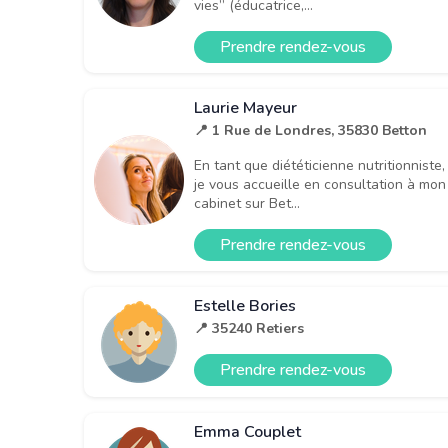
vies” (éducatrice,...
Prendre rendez-vous
Laurie Mayeur
📍 1 Rue de Londres, 35830 Betton
En tant que diététicienne nutritionniste,
je vous accueille en consultation à mon
cabinet sur Bet...
Prendre rendez-vous
Estelle Bories
📍 35240 Retiers
Prendre rendez-vous
Emma Couplet