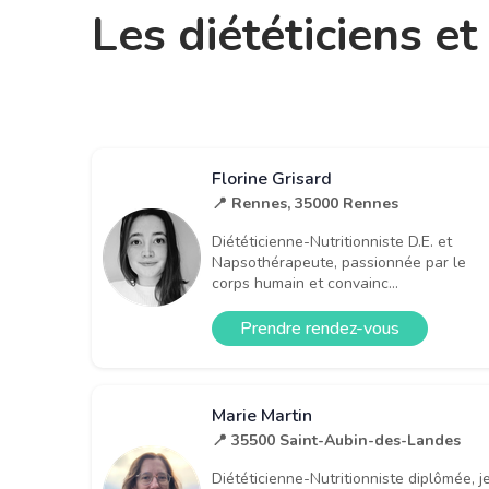
Les diététiciens e
Florine Grisard
📍 Rennes, 35000 Rennes
Diététicienne-Nutritionniste D.E. et
Napsothérapeute, passionnée par le
corps humain et convainc...
Prendre rendez-vous
Marie Martin
📍 35500 Saint-Aubin-des-Landes
Diététicienne-Nutritionniste diplômée, j