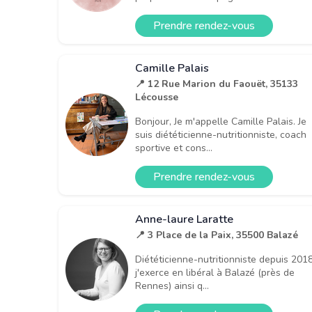
Prendre rendez-vous
Camille Palais
📍 12 Rue Marion du Faouët, 35133
Lécousse
Bonjour, Je m'appelle Camille Palais. Je
suis diététicienne-nutritionniste, coach
sportive et cons...
Prendre rendez-vous
Anne-laure Laratte
📍 3 Place de la Paix, 35500 Balazé
Diététicienne-nutritionniste depuis 201
j'exerce en libéral à Balazé (près de
Rennes) ainsi q...