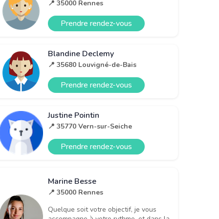
📍 35000 Rennes
Prendre rendez-vous
Blandine Declemy
📍 35680 Louvigné-de-Bais
Prendre rendez-vous
Justine Pointin
📍 35770 Vern-sur-Seiche
Prendre rendez-vous
Marine Besse
📍 35000 Rennes
Quelque soit votre objectif, je vous
accompagne à votre rythme, et dans la