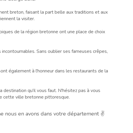
nt breton, faisant la part belle aux traditions et aux
iennent la visiter.
typiques de la région bretonne ont une place de choix
s incontournables. Sans oublier ses fameuses crêpes,
, sont également à l'honneur dans les restaurants de la
la destination qu'il vous faut. N'hésitez pas à vous
e cette ville bretonne pittoresque.
che nous en avons dans votre département ✌️