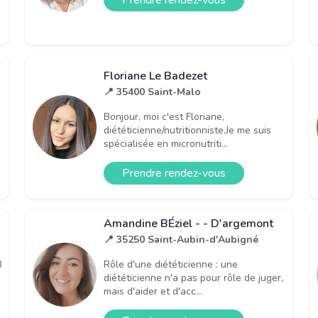
Prendre rendez-vous
Floriane Le Badezet
📍 35400 Saint-Malo
Bonjour, moi c'est Floriane,
diététicienne/nutritionniste.Je me suis
spécialisée en micronutriti...
Prendre rendez-vous
Amandine BÉziel - - D'argemont
📍 35250 Saint-Aubin-d'Aubigné
8
Rôle d'une diététicienne : une
diététicienne n'a pas pour rôle de juger,
mais d'aider et d'acc...