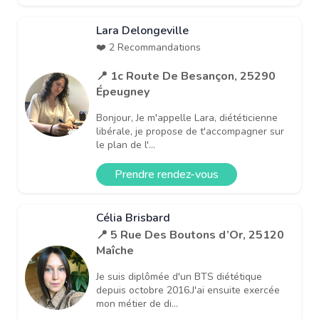
Lara Delongeville
❤️ 2 Recommandations
📍 1c Route De Besançon, 25290
Épeugney
Bonjour, Je m'appelle Lara, diététicienne
libérale, je propose de t'accompagner sur
le plan de l'...
Prendre rendez-vous
Célia Brisbard
📍 5 Rue Des Boutons d’Or, 25120
Maîche
Je suis diplômée d'un BTS diététique
depuis octobre 2016.J'ai ensuite exercée
mon métier de di...