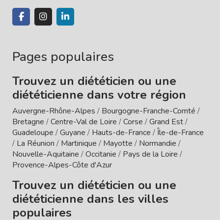
Pages populaires
Trouvez un diététicien ou une
diététicienne dans votre région
Auvergne-Rhône-Alpes
/
Bourgogne-Franche-Comté
/
Bretagne
/
Centre-Val de Loire
/
Corse
/
Grand Est
/
Guadeloupe
/
Guyane
/
Hauts-de-France
/
Île-de-France
/
La Réunion
/
Martinique
/
Mayotte
/
Normandie
/
Nouvelle-Aquitaine
/
Occitanie
/
Pays de la Loire
/
Provence-Alpes-Côte d'Azur
Trouvez un diététicien ou une
diététicienne dans les villes
populaires