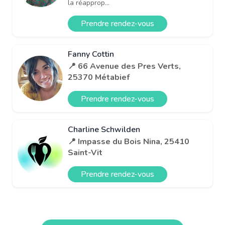
la réapprop...
Prendre rendez-vous
Fanny Cottin
📍 66 Avenue des Pres Verts,
25370 Métabief
Prendre rendez-vous
Charline Schwilden
📍 Impasse du Bois Nina, 25410
Saint-Vit
Prendre rendez-vous