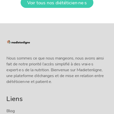
Voir tous nos diététicien·ne·s
Nous sommes ce que nous mangeons, nous avons ainsi
fait de notre priorité l’accès simplifié à des vrai·e·s
expert·e·s de la nutrition. Bienvenue sur Madietenligne,
une plateforme d’échanges et de mise en relation entre
diététicien·ne et patient·e.
Liens
Blog