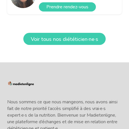
Prendre rendez-vous
Voir tous nos diététicien·ne·s
Nous sommes ce que nous mangeons, nous avons ainsi
fait de notre priorité l’accès simplifié à des vrai·e·s
expert·e·s de la nutrition. Bienvenue sur Madietenligne,
une plateforme d’échanges et de mise en relation entre
diététicien·ne et patient·e.