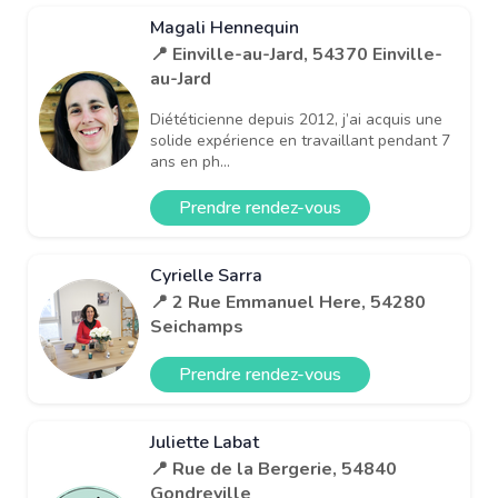
Magali Hennequin
📍 Einville-au-Jard, 54370 Einville-
au-Jard
Diététicienne depuis 2012, j’ai acquis une
solide expérience en travaillant pendant 7
ans en ph...
Prendre rendez-vous
Cyrielle Sarra
📍 2 Rue Emmanuel Here, 54280
Seichamps
Prendre rendez-vous
Juliette Labat
📍 Rue de la Bergerie, 54840
Gondreville