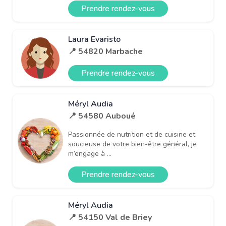
Prendre rendez-vous
Laura Evaristo
📍 54820 Marbache
Prendre rendez-vous
Méryl Audia
📍 54580 Auboué
Passionnée de nutrition et de cuisine et
soucieuse de votre bien-être général, je
m’engage à ...
Prendre rendez-vous
Méryl Audia
📍 54150 Val de Briey