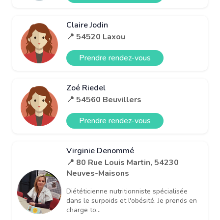
Claire Jodin
📍 54520 Laxou
Prendre rendez-vous
Zoé Riedel
📍 54560 Beuvillers
Prendre rendez-vous
Virginie Denommé
📍 80 Rue Louis Martin, 54230
Neuves-Maisons
Diététicienne nutritionniste spécialisée
dans le surpoids et l'obésité. Je prends en
charge to...