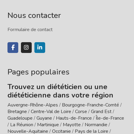
Nous contacter
Formulaire de contact
Pages populaires
Trouvez un diététicien ou une
diététicienne dans votre région
Auvergne-Rhône-Alpes
/
Bourgogne-Franche-Comté
/
Bretagne
/
Centre-Val de Loire
/
Corse
/
Grand Est
/
Guadeloupe
/
Guyane
/
Hauts-de-France
/
Île-de-France
/
La Réunion
/
Martinique
/
Mayotte
/
Normandie
/
Nouvelle-Aquitaine
/
Occitanie
/
Pays de la Loire
/