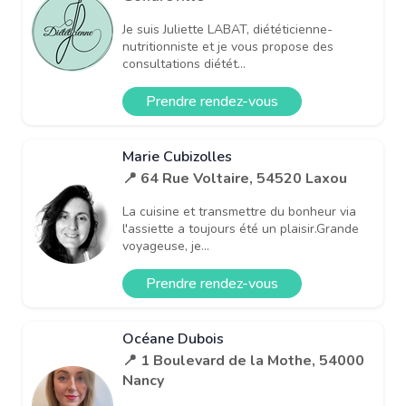
Je suis Juliette LABAT, diététicienne-
nutritionniste et je vous propose des
consultations diétét...
Prendre rendez-vous
Marie Cubizolles
📍 64 Rue Voltaire, 54520 Laxou
La cuisine et transmettre du bonheur via
l'assiette a toujours été un plaisir.Grande
voyageuse, je...
Prendre rendez-vous
Océane Dubois
📍 1 Boulevard de la Mothe, 54000
Nancy