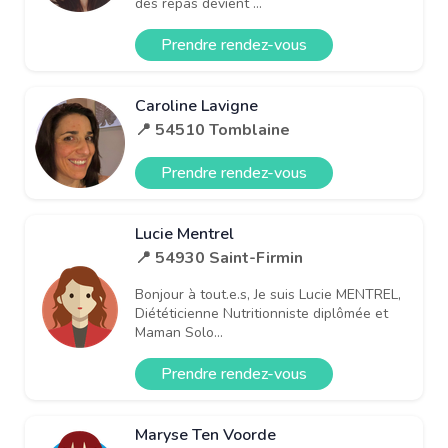
des repas devient ...
Prendre rendez-vous
Caroline Lavigne
📍 54510 Tomblaine
Prendre rendez-vous
Lucie Mentrel
📍 54930 Saint-Firmin
Bonjour à tout.e.s, Je suis Lucie MENTREL,
Diététicienne Nutritionniste diplômée et
Maman Solo...
Prendre rendez-vous
Maryse Ten Voorde