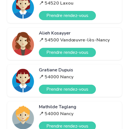
📍 54520 Laxou
Prendre rendez-vous
Alieh Kosayyer
📍 54500 Vandœuvre-lès-Nancy
Prendre rendez-vous
Gratiane Dupuis
📍 54000 Nancy
Prendre rendez-vous
Mathilde Taglang
📍 54000 Nancy
Prendre rendez-vous