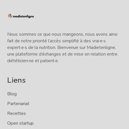
Nous sommes ce que nous mangeons, nous avons ainsi
fait de notre priorité l’accès simplifié à des vrai·e·s
expert·e·s de la nutrition. Bienvenue sur Madietenligne,
une plateforme d’échanges et de mise en relation entre
diététicien·ne et patient·e.
Liens
Blog
Partenariat
Recettes
Open startup