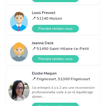
Louis Prevost
📍 51140 Muizon
Prendre rendez-vous
Jeanne Deck
📍 51490 Saint-Hilaire-le-Petit
Prendre rendez-vous
Elodie Maquin
📍 Frignicourt, 51300 Frignicourt
J’ai entrepris il y’a 2 ans une reconversion
professionnelle suite à un ré équilibrage
alimen...