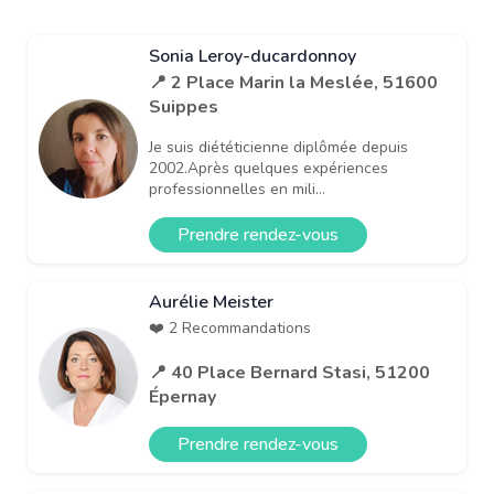
Sonia Leroy-ducardonnoy
📍 2 Place Marin la Meslée, 51600
Suippes
Je suis diététicienne diplômée depuis
2002.Après quelques expériences
professionnelles en mili...
Prendre rendez-vous
Aurélie Meister
❤️ 2 Recommandations
📍 40 Place Bernard Stasi, 51200
Épernay
Prendre rendez-vous