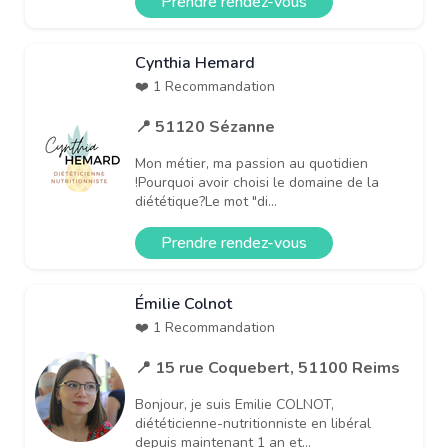
Prendre rendez-vous
Cynthia Hemard
❤️ 1 Recommandation
📍 51120 Sézanne
Mon métier, ma passion au quotidien
!Pourquoi avoir choisi le domaine de la
diététique?Le mot "di...
Prendre rendez-vous
Émilie Colnot
❤️ 1 Recommandation
📍 15 rue Coquebert, 51100 Reims
Bonjour, je suis Emilie COLNOT,
diététicienne-nutritionniste en libéral
depuis maintenant 1 an et...