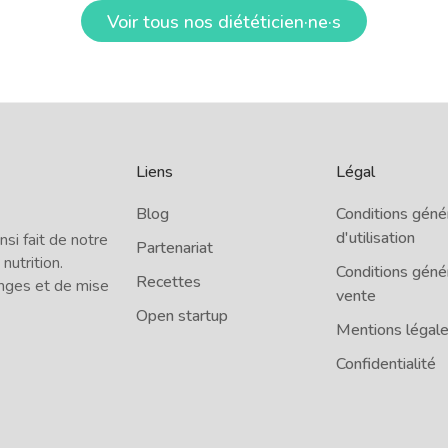
Voir tous nos diététicien·ne·s
Liens
Légal
Blog
Conditions géné
d'utilisation
i fait de notre
Partenariat
 nutrition.
Conditions géné
Recettes
nges et de mise
vente
Open startup
Mentions légal
Confidentialité