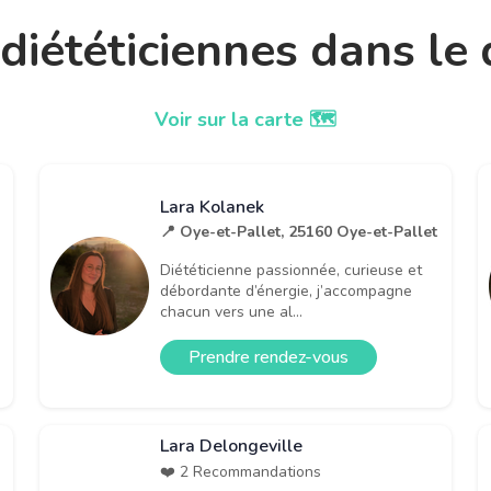
t diététiciennes dans l
Voir sur la carte 🗺️
Lara Kolanek
📍 Oye-et-Pallet, 25160 Oye-et-Pallet
Diététicienne passionnée, curieuse et
débordante d’énergie, j’accompagne
chacun vers une al...
Prendre rendez-vous
Lara Delongeville
❤️ 2 Recommandations