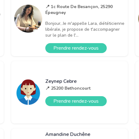
📍 1c Route De Besançon, 25290
Épeugney
e
Bonjour, Je m'appelle Lara, diététicienne
libérale, je propose de t'accompagner
sur le plan de l'...
Prendre rendez-vous
Zeynep Cebre
📍 25200 Bethoncourt
Prendre rendez-vous
Amandine Duchêne