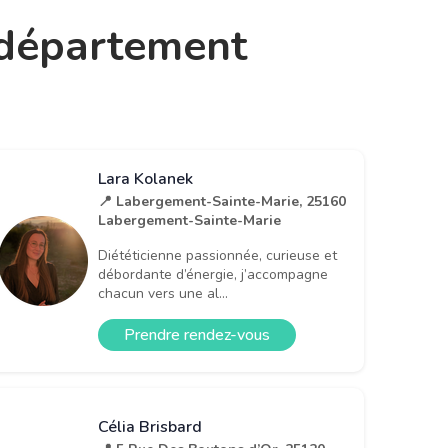
e département
Lara Kolanek
📍 Labergement-Sainte-Marie, 25160
Labergement-Sainte-Marie
Diététicienne passionnée, curieuse et
débordante d’énergie, j’accompagne
chacun vers une al...
Prendre rendez-vous
Célia Brisbard