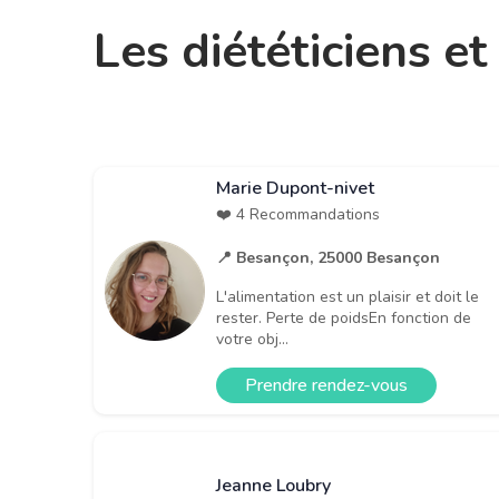
Les diététiciens e
Marie Dupont-nivet
❤️ 4 Recommandations
📍 Besançon, 25000 Besançon
L'alimentation est un plaisir et doit le
rester. Perte de poidsEn fonction de
votre obj...
Prendre rendez-vous
Jeanne Loubry