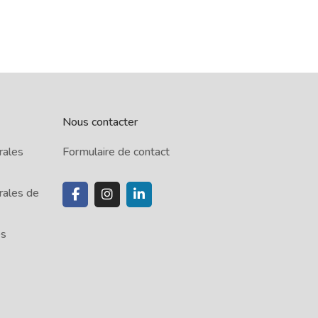
Nous contacter
rales
Formulaire de contact
rales de
es