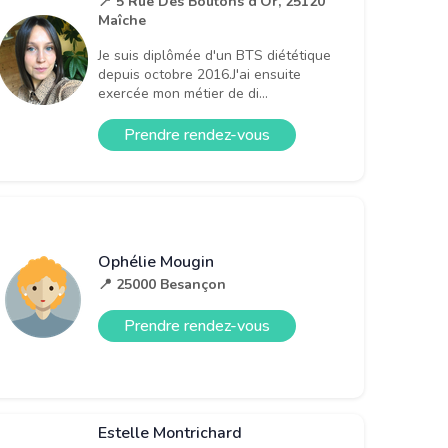
📍 5 Rue Des Boutons d’Or, 25120
Maîche
Je suis diplômée d'un BTS diététique
depuis octobre 2016.J'ai ensuite
exercée mon métier de di...
Prendre rendez-vous
Ophélie Mougin
📍 25000 Besançon
Prendre rendez-vous
Estelle Montrichard