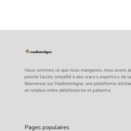
Nous sommes ce que nous mangeons, nous avons ains
priorité l’accès simplifié à des vrai·e·s expert·e·s de la
Bienvenue sur Madietenligne, une plateforme d’écha
en relation entre diététicien·ne et patient·e.
Pages populaires