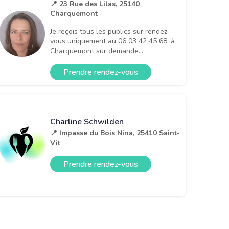
📍 23 Rue des Lilas, 25140
Charquemont
Je reçois tous les publics sur rendez-
vous uniquement au 06 03 42 45 68 :à
Charquemont sur demande...
Prendre rendez-vous
Charline Schwilden
📍 Impasse du Bois Nina, 25410 Saint-
Vit
Prendre rendez-vous