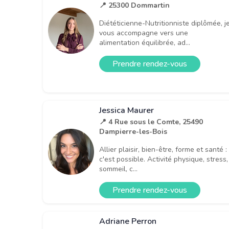
📍 25300 Dommartin
Diététicienne-Nutritionniste diplômée, j
vous accompagne vers une
alimentation équilibrée, ad...
Prendre rendez-vous
Jessica Maurer
📍 4 Rue sous le Comte, 25490
Dampierre-les-Bois
Allier plaisir, bien-être, forme et santé :
c'est possible. Activité physique, stress,
sommeil, c...
Prendre rendez-vous
Adriane Perron