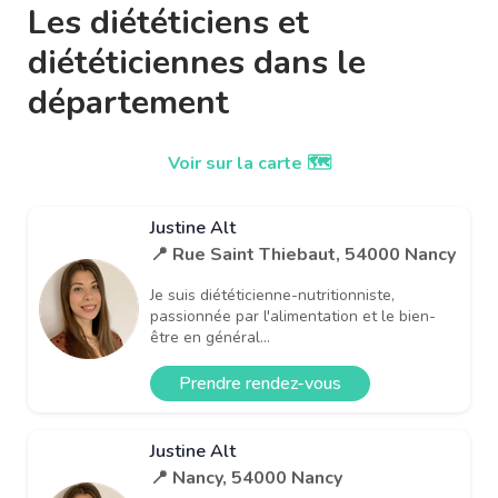
Les diététiciens et
diététiciennes dans le
département
Voir sur la carte 🗺️
Justine Alt
📍 Rue Saint Thiebaut, 54000 Nancy
Je suis diététicienne-nutritionniste,
passionnée par l'alimentation et le bien-
être en général...
Prendre rendez-vous
Justine Alt
📍 Nancy, 54000 Nancy