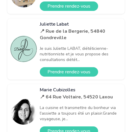
Prendre rendez-vous
Juliette Labat
📍 Rue de la Bergerie, 54840
Gondreville
Je suis Juliette LABAT, diététicienne-
nutritionniste et je vous propose des
consultations diétét...
Prendre rendez-vous
Marie Cubizolles
📍 64 Rue Voltaire, 54520 Laxou
La cuisine et transmettre du bonheur via
l'assiette a toujours été un plaisir.Grande
voyageuse, je...
Prendre rendez-vous