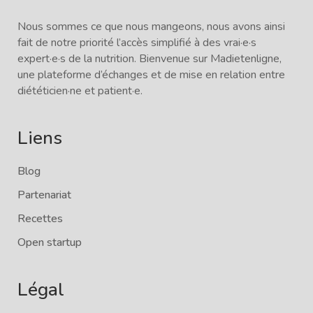
Nous sommes ce que nous mangeons, nous avons ainsi
fait de notre priorité l’accès simplifié à des vrai·e·s
expert·e·s de la nutrition. Bienvenue sur Madietenligne,
une plateforme d’échanges et de mise en relation entre
diététicien·ne et patient·e.
Liens
Blog
Partenariat
Recettes
Open startup
Légal