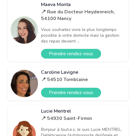
Maeva Monta
📍 Rue du Docteur Heydenreich,
54100 Nancy
Vous souhaitez vivre le plus longtemps
possible à votre domicile mais la gestion
des repas devient ...
Prendre rendez-vous
Caroline Lavigne
📍 54510 Tomblaine
Prendre rendez-vous
Lucie Mentrel
📍 54930 Saint-Firmin
Bonjour à tout.e.s, Je suis Lucie MENTREL,
Diététicienne Nutritionniste diplômée et