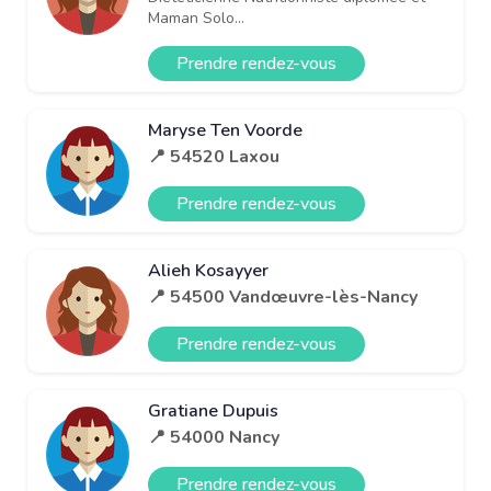
Maman Solo...
Prendre rendez-vous
Maryse Ten Voorde
📍 54520 Laxou
Prendre rendez-vous
Alieh Kosayyer
📍 54500 Vandœuvre-lès-Nancy
Prendre rendez-vous
Gratiane Dupuis
📍 54000 Nancy
Prendre rendez-vous