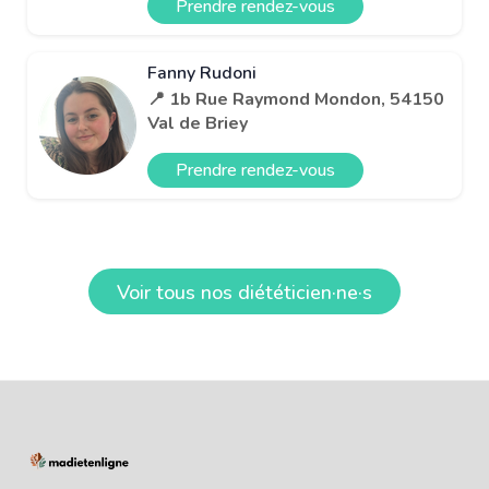
Prendre rendez-vous
Fanny Rudoni
📍 1b Rue Raymond Mondon, 54150
Val de Briey
Prendre rendez-vous
Voir tous nos diététicien·ne·s