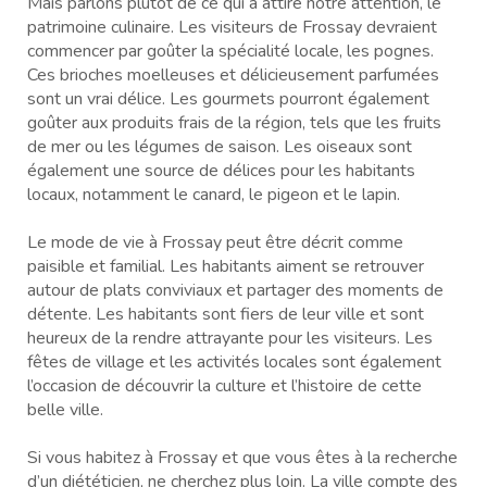
Mais parlons plutôt de ce qui a attiré notre attention, le
patrimoine culinaire. Les visiteurs de Frossay devraient
commencer par goûter la spécialité locale, les pognes.
Ces brioches moelleuses et délicieusement parfumées
sont un vrai délice. Les gourmets pourront également
goûter aux produits frais de la région, tels que les fruits
de mer ou les légumes de saison. Les oiseaux sont
également une source de délices pour les habitants
locaux, notamment le canard, le pigeon et le lapin.
Le mode de vie à Frossay peut être décrit comme
paisible et familial. Les habitants aiment se retrouver
autour de plats conviviaux et partager des moments de
détente. Les habitants sont fiers de leur ville et sont
heureux de la rendre attrayante pour les visiteurs. Les
fêtes de village et les activités locales sont également
l’occasion de découvrir la culture et l’histoire de cette
belle ville.
Si vous habitez à Frossay et que vous êtes à la recherche
d’un diététicien, ne cherchez plus loin. La ville compte des