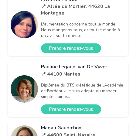
📍 Allée du Mortier, 44620 La
Montagne
L'alimentation concerne tout le monde.
Nous mangeons tous, et tout le monde à
un avis sur la questi...
Prendre rendez-vous
Pauline Legaud-van De Vyver
📍 44100 Nantes
Diplômée du BTS diététique de l’Académie
de Bordeaux, je suis adepte du manger
simple, sain e...
Prendre rendez-vous
Magali Gaudichon
📍 44600 Saint-Nazaire