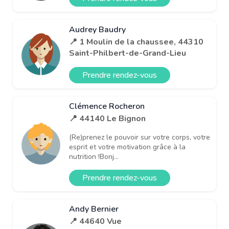
Audrey Baudry
📍 1 Moulin de la chaussee, 44310
Saint-Philbert-de-Grand-Lieu
Prendre rendez-vous
Clémence Rocheron
📍 44140 Le Bignon
(Re)prenez le pouvoir sur votre corps, votre
esprit et votre motivation grâce à la
nutrition !Bonj...
Prendre rendez-vous
Andy Bernier
📍 44640 Vue