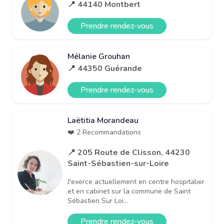
📍 44140 Montbert
Prendre rendez-vous
Mélanie Grouhan
📍 44350 Guérande
Prendre rendez-vous
Laëtitia Morandeau
❤️ 2 Recommandations
📍 205 Route de Clisson, 44230
Saint-Sébastien-sur-Loire
J'exerce actuellement en centre hospitalier
et en cabinet sur la commune de Saint
Sébastien Sur Loi...
Prendre rendez-vous