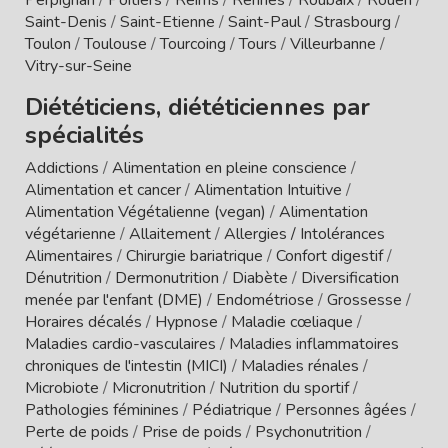
Saint-Denis
/
Saint-Etienne
/
Saint-Paul
/
Strasbourg
/
Toulon
/
Toulouse
/
Tourcoing
/
Tours
/
Villeurbanne
/
Vitry-sur-Seine
Diététiciens, diététiciennes par
spécialités
Addictions
/
Alimentation en pleine conscience
/
Alimentation et cancer
/
Alimentation Intuitive
/
Alimentation Végétalienne (vegan)
/
Alimentation
végétarienne
/
Allaitement
/
Allergies / Intolérances
Alimentaires
/
Chirurgie bariatrique
/
Confort digestif
/
Dénutrition
/
Dermonutrition
/
Diabète
/
Diversification
menée par l'enfant (DME)
/
Endométriose
/
Grossesse
/
Horaires décalés
/
Hypnose
/
Maladie cœliaque
/
Maladies cardio-vasculaires
/
Maladies inflammatoires
chroniques de l'intestin (MICI)
/
Maladies rénales
/
Microbiote
/
Micronutrition
/
Nutrition du sportif
/
Pathologies féminines
/
Pédiatrique
/
Personnes âgées
/
Perte de poids
/
Prise de poids
/
Psychonutrition
/