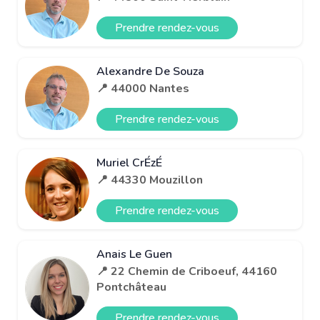
Prendre rendez-vous
Alexandre De Souza
📍 44000 Nantes
Prendre rendez-vous
Muriel CrÉzÉ
📍 44330 Mouzillon
Prendre rendez-vous
Anais Le Guen
📍 22 Chemin de Criboeuf, 44160
Pontchâteau
Prendre rendez-vous