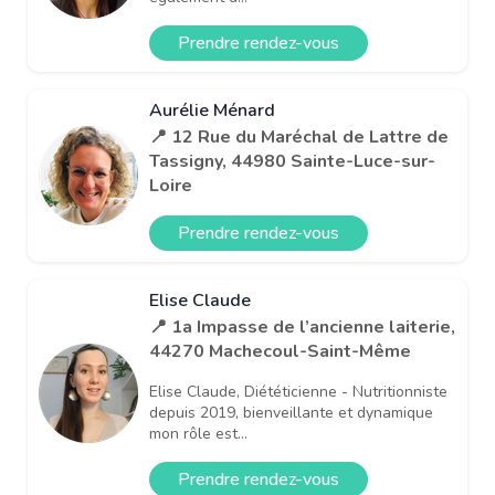
Prendre rendez-vous
Aurélie Ménard
📍 12 Rue du Maréchal de Lattre de
Tassigny, 44980 Sainte-Luce-sur-
Loire
Prendre rendez-vous
Elise Claude
📍 1a Impasse de l’ancienne laiterie,
44270 Machecoul-Saint-Même
Elise Claude, Diététicienne - Nutritionniste
depuis 2019, bienveillante et dynamique
mon rôle est...
Prendre rendez-vous