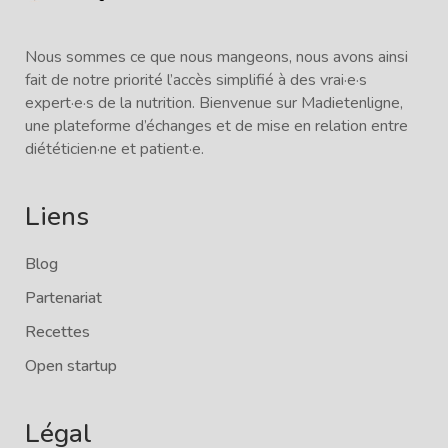
Nous sommes ce que nous mangeons, nous avons ainsi
fait de notre priorité l’accès simplifié à des vrai·e·s
expert·e·s de la nutrition. Bienvenue sur Madietenligne,
une plateforme d’échanges et de mise en relation entre
diététicien·ne et patient·e.
Liens
Blog
Partenariat
Recettes
Open startup
Légal