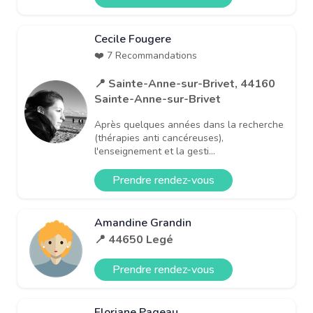
Cecile Fougere
❤️ 7 Recommandations
📍 Sainte-Anne-sur-Brivet, 44160
Sainte-Anne-sur-Brivet
Après quelques années dans la recherche
(thérapies anti cancéreuses),
l'enseignement et la gesti...
Prendre rendez-vous
Amandine Grandin
📍 44650 Legé
Prendre rendez-vous
Floriane Pageau