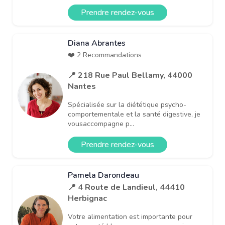
Prendre rendez-vous
Diana Abrantes
❤️ 2 Recommandations
📍 218 Rue Paul Bellamy, 44000
Nantes
Spécialisée sur la diététique psycho-
comportementale et la santé digestive, je
vousaccompagne p...
Prendre rendez-vous
Pamela Darondeau
📍 4 Route de Landieul, 44410
Herbignac
Votre alimentation est importante pour