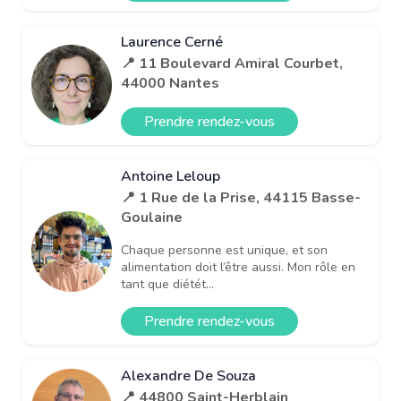
Laurence Cerné
📍 11 Boulevard Amiral Courbet,
44000 Nantes
Prendre rendez-vous
Antoine Leloup
📍 1 Rue de la Prise, 44115 Basse-
Goulaine
Chaque personne est unique, et son
alimentation doit l’être aussi. Mon rôle en
tant que diétét...
Prendre rendez-vous
Alexandre De Souza
📍 44800 Saint-Herblain