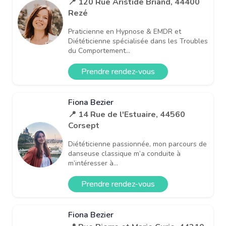
📍 120 Rue Aristide Briand, 44400
Rezé
Praticienne en Hypnose & EMDR et
Diététicienne spécialisée dans les Troubles
du Comportement...
Prendre rendez-vous
Fiona Bezier
📍 14 Rue de l'Estuaire, 44560
Corsept
Diététicienne passionnée, mon parcours de
danseuse classique m’a conduite à
m’intéresser à...
Prendre rendez-vous
Fiona Bezier