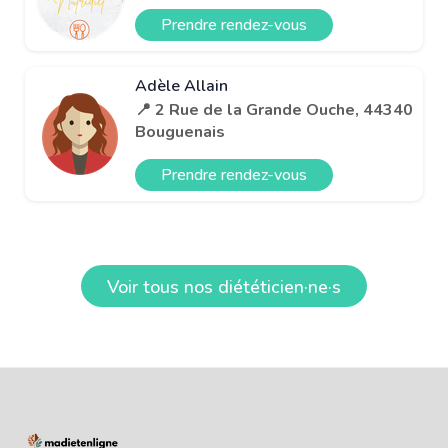
Prendre rendez-vous
Adèle Allain
📍 2 Rue de la Grande Ouche, 44340
Bouguenais
Prendre rendez-vous
Voir tous nos diététicien·ne·s