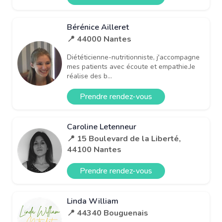
Bérénice Ailleret
📍 44000 Nantes
Diététicienne-nutritionniste, j'accompagne
mes patients avec écoute et empathie.Je
réalise des b...
Prendre rendez-vous
Caroline Letenneur
📍 15 Boulevard de la Liberté,
44100 Nantes
Prendre rendez-vous
Linda William
📍 44340 Bouguenais