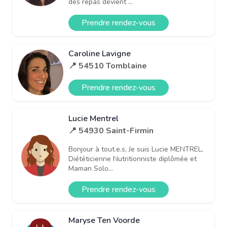
des repas devient ...
Prendre rendez-vous
Caroline Lavigne
📍 54510 Tomblaine
Prendre rendez-vous
Lucie Mentrel
📍 54930 Saint-Firmin
Bonjour à tout.e.s, Je suis Lucie MENTREL,
Diététicienne Nutritionniste diplômée et
Maman Solo...
Prendre rendez-vous
Maryse Ten Voorde