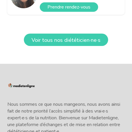
Prendre rendez-vous
Voir tous nos diététicien·ne·s
Nous sommes ce que nous mangeons, nous avons ainsi
fait de notre priorité l’accès simplifié à des vrai·e·s
expert·e·s de la nutrition. Bienvenue sur Madietenligne,
une plateforme d’échanges et de mise en relation entre
diététicien·ne et patient·e.