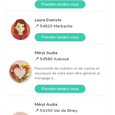
Prendre rendez-vous
Laura Evaristo
📍 54820 Marbache
Prendre rendez-vous
Méryl Audia
📍 54580 Auboué
Passionnée de nutrition et de cuisine et
soucieuse de votre bien-être général, je
m’engage à ...
Prendre rendez-vous
Méryl Audia
📍 54150 Val de Briey