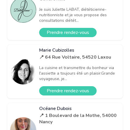
Je suis Juliette LABAT, diététicienne-
nutritionniste et je vous propose des
consultations diétét...
Prendre rendez-vous
Marie Cubizolles
📍 64 Rue Voltaire, 54520 Laxou
La cuisine et transmettre du bonheur via
l'assiette a toujours été un plaisir.Grande
voyageuse, je...
Prendre rendez-vous
Océane Dubois
📍 1 Boulevard de la Mothe, 54000
Nancy