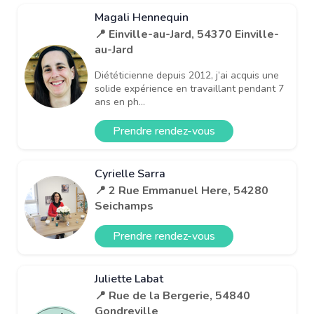
Magali Hennequin
📍 Einville-au-Jard, 54370 Einville-
au-Jard
Diététicienne depuis 2012, j’ai acquis une
solide expérience en travaillant pendant 7
ans en ph...
Prendre rendez-vous
Cyrielle Sarra
📍 2 Rue Emmanuel Here, 54280
Seichamps
Prendre rendez-vous
Juliette Labat
📍 Rue de la Bergerie, 54840
Gondreville