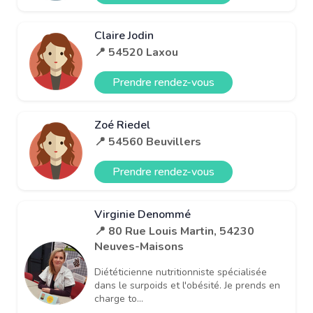
Claire Jodin
📍 54520 Laxou
Prendre rendez-vous
Zoé Riedel
📍 54560 Beuvillers
Prendre rendez-vous
Virginie Denommé
📍 80 Rue Louis Martin, 54230
Neuves-Maisons
Diététicienne nutritionniste spécialisée
dans le surpoids et l'obésité. Je prends en
charge to...