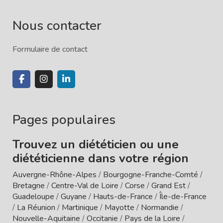
Nous contacter
Formulaire de contact
Pages populaires
Trouvez un diététicien ou une
diététicienne dans votre région
Auvergne-Rhône-Alpes
/
Bourgogne-Franche-Comté
/
Bretagne
/
Centre-Val de Loire
/
Corse
/
Grand Est
/
Guadeloupe
/
Guyane
/
Hauts-de-France
/
Île-de-France
/
La Réunion
/
Martinique
/
Mayotte
/
Normandie
/
Nouvelle-Aquitaine
/
Occitanie
/
Pays de la Loire
/