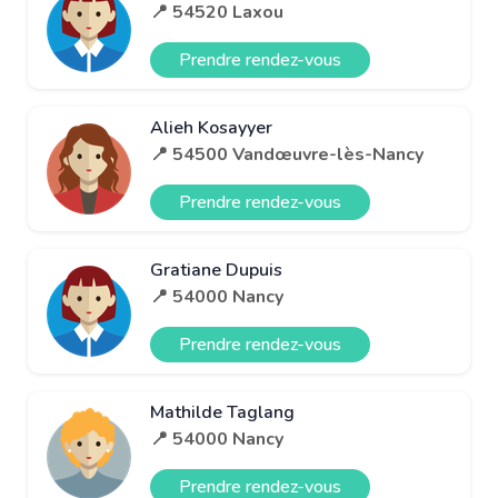
📍 54520 Laxou
Prendre rendez-vous
Alieh Kosayyer
📍 54500 Vandœuvre-lès-Nancy
Prendre rendez-vous
Gratiane Dupuis
📍 54000 Nancy
Prendre rendez-vous
Mathilde Taglang
📍 54000 Nancy
Prendre rendez-vous