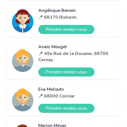
Angélique Benoin
📍 68170 Rixheim
Prendre rendez-vous
Anaïs Mougel
📍 49a Rue de la Douane, 68700
Cernay
Prendre rendez-vous
Eva Mellado
📍 68000 Colmar
Prendre rendez-vous
Marion Meyer