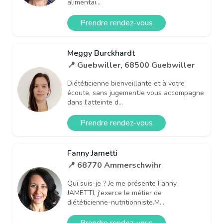
alimentai...
Prendre rendez-vous
Meggy Burckhardt
📍 Guebwiller, 68500 Guebwiller
Diététicienne bienveillante et à votre
écoute, sans jugementJe vous accompagne
dans l'atteinte d...
Prendre rendez-vous
Fanny Jametti
📍 68770 Ammerschwihr
Qui suis-je ? Je me présente Fanny
JAMETTI, j'exerce le métier de
diététicienne-nutritionniste.M...
Prendre rendez-vous