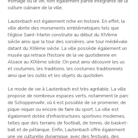
fromage ou le vin, font également partie intégrante de la
culture culinaire de la ville.
Lautenbach est également riche en histoire. En effet, la
ville abrite des monuments emblématiques tels que
l'église Saint-Martin construite au début du XIVème
siècle ainsi que la tour des sorcières, une tour médiévale
datant du XIIIème siècle. La ville possède également un
musée qui retrace l'histoire de la vie quotidienne en
Alsace au XIXème siècle. On peut ainsi découvrir les us
et coutumes, les traditions, les costumes traditionnels
ainsi que les outils et les objets du quotidien.
Le mode de vie à Lautenbach est très agréable. La ville
propose de nombreux espaces verts, notamment le parc
de Schoppenwihr, où il est possible de se promener, de
pique-niquer ou encore de faire du sport. La ville est
également dotée d'infrastructures sportives modernes,
telles que des terrains de football, de tennis, de basket-
ball et de pétanque. Enfin, Lautenbach offre également
une vie culturelle dynamique, avec des festivals, des