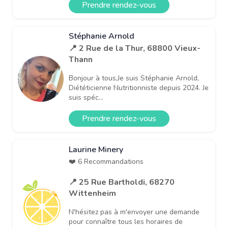
Prendre rendez-vous
Stéphanie Arnold
📍 2 Rue de la Thur, 68800 Vieux-
Thann
Bonjour à tous,Je suis Stéphanie Arnold,
Diététicienne Nutritionniste depuis 2024. Je
suis spéc...
Prendre rendez-vous
Laurine Minery
❤️ 6 Recommandations
📍 25 Rue Bartholdi, 68270
Wittenheim
N'hésitez pas à m'envoyer une demande
pour connaître tous les horaires de