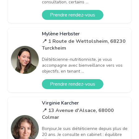
consultation, certains ...
Prendre rendez-vous
Mylène Herbster
📍 1 Route de Wettolsheim, 68230
Turckheim
Diététicienne-nutritionniste, je vous
accompagne avec bienveillance vers vos
objectifs, en tenant ...
Prendre rendez-vous
Virginie Karcher
📍 13 Avenue d'Alsace, 68000
Colmar
Bonjour,Je suis diététicienne depuis plus de
20 ans. Je consulte en cabinet : équilibre