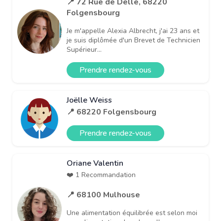
📍 72 Rue de Delle, 68220
Folgensbourg
Je m'appelle Alexia Albrecht, j'ai 23 ans et
je suis diplômée d'un Brevet de Technicien
Supérieur...
Prendre rendez-vous
Joëlle Weiss
📍 68220 Folgensbourg
Prendre rendez-vous
Oriane Valentin
❤️ 1 Recommandation
📍 68100 Mulhouse
Une alimentation équilibrée est selon moi