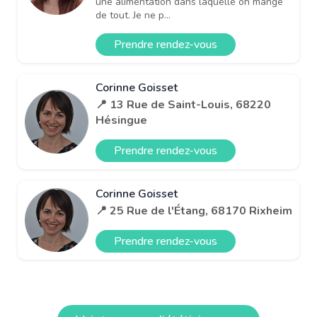
une alimentation dans laquelle on mange
de tout. Je ne p...
Prendre rendez-vous
Corinne Goisset
📍 13 Rue de Saint-Louis, 68220
Hésingue
Prendre rendez-vous
Corinne Goisset
📍 25 Rue de l'Étang, 68170 Rixheim
Prendre rendez-vous