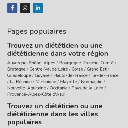
Pages populaires
Trouvez un diététicien ou une
diététicienne dans votre région
Auvergne-Rhône-Alpes
/
Bourgogne-Franche-Comté
/
Bretagne
/
Centre-Val de Loire
/
Corse
/
Grand Est
/
Guadeloupe
/
Guyane
/
Hauts-de-France
/
Île-de-France
/
La Réunion
/
Martinique
/
Mayotte
/
Normandie
/
Nouvelle-Aquitaine
/
Occitanie
/
Pays de la Loire
/
Provence-Alpes-Côte d'Azur
Trouvez un diététicien ou une
diététicienne dans les villes
populaires