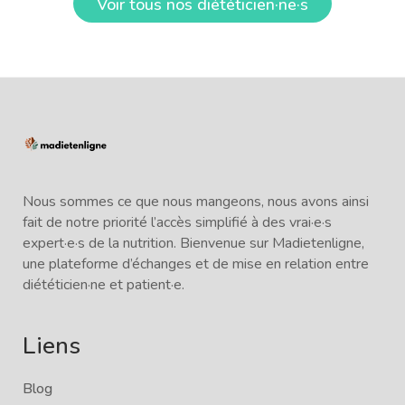
Voir tous nos diététicien·ne·s
Nous sommes ce que nous mangeons, nous avons ainsi
fait de notre priorité l’accès simplifié à des vrai·e·s
expert·e·s de la nutrition. Bienvenue sur Madietenligne,
une plateforme d’échanges et de mise en relation entre
diététicien·ne et patient·e.
Liens
Blog