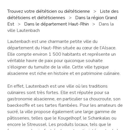
Trouvez votre diététicien ou diététicienne
>
Liste des
diététiciens et diététiciennes
>
Dans la région Grand
Est
>
Dans le département Haut-Rhin
>
Dans la
ville Lautenbach
Lautenbach est une charmante petite ville du
département du Haut-Rhin située au cœur de l'Alsace.
Elle compte environ 1 500 habitants et représente un
véritable havre de paix pour quiconque souhaite
s'éloigner du tumulte de la ville. Cette ville typique
alsacienne est riche en histoire et en patrimoine culinaire.
En effet, Lautenbach est une ville où les traditions
culinaires sont très fortes. Elle est réputée pour sa
gastronomie alsacienne, en particulier sa choucroute, son
baeckeoffe et ses tartes flambées. Pour les amateurs de
sucré, la ville propose également une large gamme de
pâtisseries, telles que le Kougelhopf, le Schankalas ou
encore le Streussel. Les produits locaux, tels que le