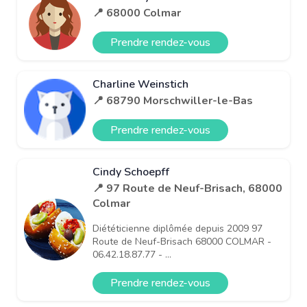
📍 68000 Colmar
Prendre rendez-vous
Charline Weinstich
📍 68790 Morschwiller-le-Bas
Prendre rendez-vous
Cindy Schoepff
📍 97 Route de Neuf-Brisach, 68000
Colmar
Diététicienne diplômée depuis 2009 97
Route de Neuf-Brisach 68000 COLMAR -
06.42.18.87.77 - ...
Prendre rendez-vous