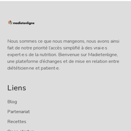
Nous sommes ce que nous mangeons, nous avons ainsi
fait de notre priorité l’accès simplifié à des vrai·e·s
expert·e·s de la nutrition. Bienvenue sur Madietenligne,
une plateforme d’échanges et de mise en relation entre
diététicien·ne et patient·e.
Liens
Blog
Partenariat
Recettes