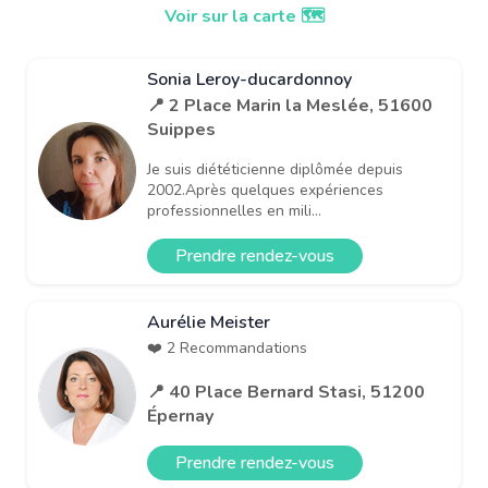
Voir sur la carte 🗺️
Sonia Leroy-ducardonnoy
📍 2 Place Marin la Meslée, 51600
Suippes
Je suis diététicienne diplômée depuis
2002.Après quelques expériences
professionnelles en mili...
Prendre rendez-vous
Aurélie Meister
❤️ 2 Recommandations
📍 40 Place Bernard Stasi, 51200
Épernay
Prendre rendez-vous