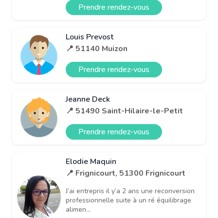
Prendre rendez-vous
Louis Prevost
📍 51140 Muizon
Prendre rendez-vous
Jeanne Deck
📍 51490 Saint-Hilaire-le-Petit
Prendre rendez-vous
Elodie Maquin
📍 Frignicourt, 51300 Frignicourt
J’ai entrepris il y’a 2 ans une reconversion
professionnelle suite à un ré équilibrage
alimen...