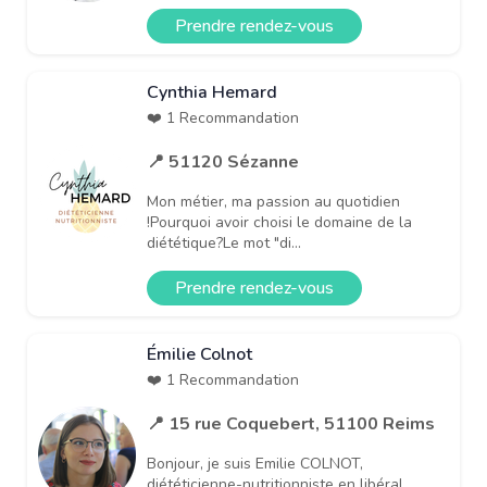
Prendre rendez-vous
Cynthia Hemard
❤️ 1 Recommandation
📍 51120 Sézanne
Mon métier, ma passion au quotidien
!Pourquoi avoir choisi le domaine de la
diététique?Le mot "di...
Prendre rendez-vous
Émilie Colnot
❤️ 1 Recommandation
📍 15 rue Coquebert, 51100 Reims
Bonjour, je suis Emilie COLNOT,
diététicienne-nutritionniste en libéral