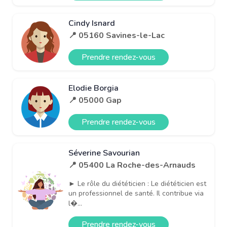
Cindy Isnard
📍 05160 Savines-le-Lac
Prendre rendez-vous
Elodie Borgia
📍 05000 Gap
Prendre rendez-vous
Séverine Savourian
📍 05400 La Roche-des-Arnauds
► Le rôle du diététicien : Le diététicien est
un professionnel de santé. Il contribue via
l�...
Prendre rendez-vous