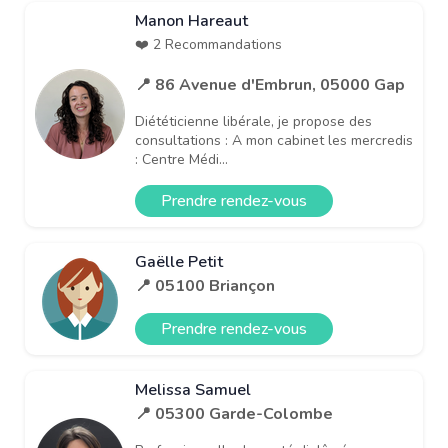
Manon Hareaut
❤️ 2 Recommandations
📍 86 Avenue d'Embrun, 05000 Gap
Diététicienne libérale, je propose des
consultations : A mon cabinet les mercredis
: Centre Médi...
Prendre rendez-vous
Gaëlle Petit
📍 05100 Briançon
Prendre rendez-vous
Melissa Samuel
📍 05300 Garde-Colombe