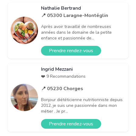
Nathalie Bertrand
📍 05300 Laragne-Montéglin
Après avoir travaillé de nombreuses
années dans le domaine de la petite
enfance et passionnée de...
Prendre rendez-vous
Ingrid Mezzani
❤️ 9 Recommandations
📍 05230 Chorges
Bonjour diététicienne nutritionniste depuis
2012, je suis une passionnée dans mon
métier . Je pr...
Prendre rendez-vous