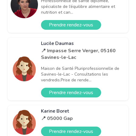
Professionnelle de santé diplômée,
spécialiste de l’équilibre alimentaire et
nutrition et can...
Prendre rendez-vous
Lucile Daumas
📍 Impasse Serre Verger, 05160
Savines-le-Lac
Maison de Santé Pluriprofessionnelle de
Savines-le-Lac - Consultations les
vendredis.Prise de rende...
Prendre rendez-vous
Karine Boret
📍 05000 Gap
Prendre rendez-vous