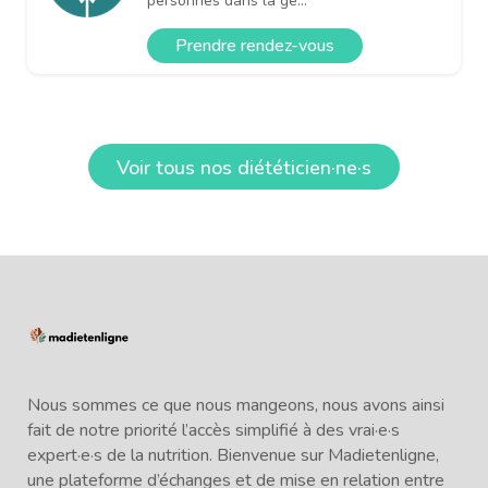
personnes dans la ge...
Prendre rendez-vous
Voir tous nos diététicien·ne·s
Nous sommes ce que nous mangeons, nous avons ainsi
fait de notre priorité l’accès simplifié à des vrai·e·s
expert·e·s de la nutrition. Bienvenue sur Madietenligne,
une plateforme d’échanges et de mise en relation entre