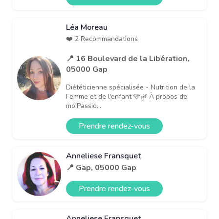
Léa Moreau
❤️ 2 Recommandations
📍 16 Boulevard de la Libération,
05000 Gap
Diététicienne spécialisée - Nutrition de la
Femme et de l'enfant 🩷🌿 À propos de
moiPassio...
Prendre rendez-vous
Anneliese Fransquet
📍 Gap, 05000 Gap
Prendre rendez-vous
Anneliese Fransquet