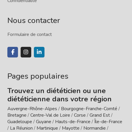
Confidentialité
Nous contacter
Formulaire de contact
Pages populaires
Trouvez un diététicien ou une
diététicienne dans votre région
Auvergne-Rhône-Alpes
/
Bourgogne-Franche-Comté
/
Bretagne
/
Centre-Val de Loire
/
Corse
/
Grand Est
/
Guadeloupe
/
Guyane
/
Hauts-de-France
/
Île-de-France
/
La Réunion
/
Martinique
/
Mayotte
/
Normandie
/