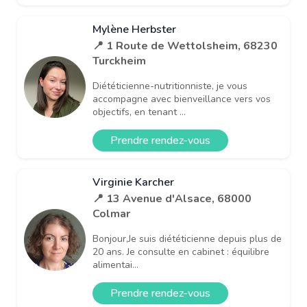
Mylène Herbster
📍 1 Route de Wettolsheim, 68230
Turckheim
Diététicienne-nutritionniste, je vous
accompagne avec bienveillance vers vos
objectifs, en tenant ...
Prendre rendez-vous
Virginie Karcher
📍 13 Avenue d'Alsace, 68000
Colmar
Bonjour,Je suis diététicienne depuis plus de
20 ans. Je consulte en cabinet : équilibre
alimentai...
Prendre rendez-vous