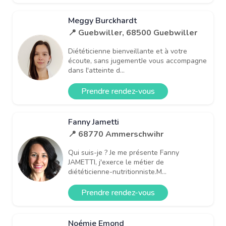
Meggy Burckhardt
📍 Guebwiller, 68500 Guebwiller
Diététicienne bienveillante et à votre
écoute, sans jugementJe vous accompagne
dans l'atteinte d...
Prendre rendez-vous
Fanny Jametti
📍 68770 Ammerschwihr
Qui suis-je ? Je me présente Fanny
JAMETTI, j'exerce le métier de
diététicienne-nutritionniste.M...
Prendre rendez-vous
Noémie Emond