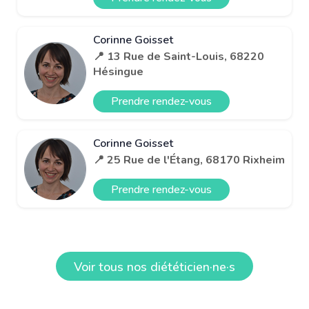
Corinne Goisset
📍 13 Rue de Saint-Louis, 68220
Hésingue
Prendre rendez-vous
Corinne Goisset
📍 25 Rue de l'Étang, 68170 Rixheim
Prendre rendez-vous
Voir tous nos diététicien·ne·s