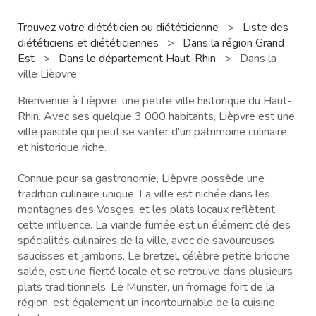
Trouvez votre diététicien ou diététicienne
>
Liste des
diététiciens et diététiciennes
>
Dans la région Grand
Est
>
Dans le département Haut-Rhin
>
Dans la
ville Lièpvre
Bienvenue à Lièpvre, une petite ville historique du Haut-
Rhin. Avec ses quelque 3 000 habitants, Lièpvre est une
ville paisible qui peut se vanter d'un patrimoine culinaire
et historique riche.
Connue pour sa gastronomie, Lièpvre possède une
tradition culinaire unique. La ville est nichée dans les
montagnes des Vosges, et les plats locaux reflètent
cette influence. La viande fumée est un élément clé des
spécialités culinaires de la ville, avec de savoureuses
saucisses et jambons. Le bretzel, célèbre petite brioche
salée, est une fierté locale et se retrouve dans plusieurs
plats traditionnels. Le Munster, un fromage fort de la
région, est également un incontournable de la cuisine