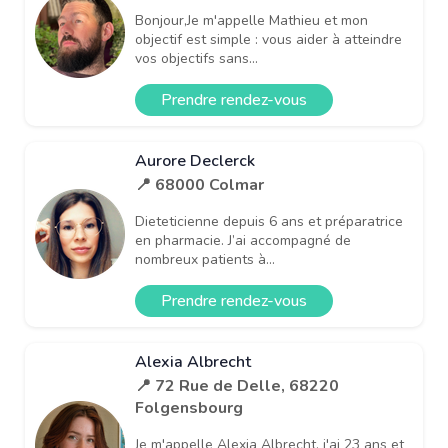
Bonjour,Je m'appelle Mathieu et mon
objectif est simple : vous aider à atteindre
vos objectifs sans...
Prendre rendez-vous
Aurore Declerck
📍 68000 Colmar
Dieteticienne depuis 6 ans et préparatrice
en pharmacie. J’ai accompagné de
nombreux patients à...
Prendre rendez-vous
Alexia Albrecht
📍 72 Rue de Delle, 68220
Folgensbourg
Je m'appelle Alexia Albrecht, j'ai 23 ans et