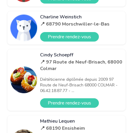
Charline Weinstich
📍 68790 Morschwiller-le-Bas
Prendre rendez-vous
Cindy Schoepff
📍 97 Route de Neuf-Brisach, 68000
Colmar
Diététicienne diplômée depuis 2009 97
Route de Neuf-Brisach 68000 COLMAR -
06.42.18.87.77 - ...
Prendre rendez-vous
Mathieu Lequen
📍 68190 Ensisheim