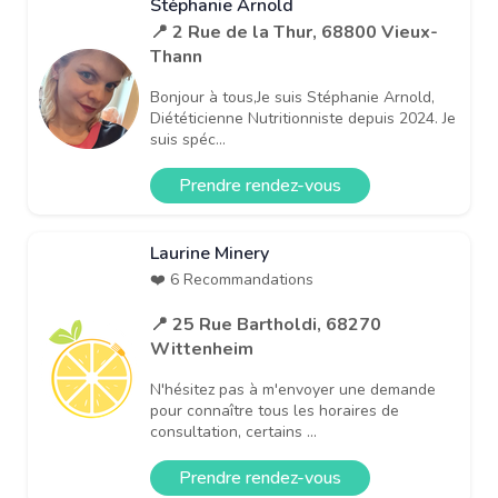
Stéphanie Arnold
📍 2 Rue de la Thur, 68800 Vieux-
Thann
Bonjour à tous,Je suis Stéphanie Arnold,
Diététicienne Nutritionniste depuis 2024. Je
suis spéc...
Prendre rendez-vous
Laurine Minery
❤️ 6 Recommandations
📍 25 Rue Bartholdi, 68270
Wittenheim
N'hésitez pas à m'envoyer une demande
pour connaître tous les horaires de
consultation, certains ...
Prendre rendez-vous