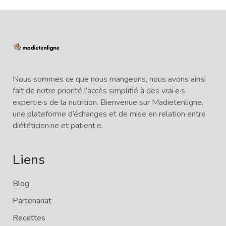
Nous sommes ce que nous mangeons, nous avons ainsi
fait de notre priorité l’accès simplifié à des vrai·e·s
expert·e·s de la nutrition. Bienvenue sur Madietenligne,
une plateforme d’échanges et de mise en relation entre
diététicien·ne et patient·e.
Liens
Blog
Partenariat
Recettes