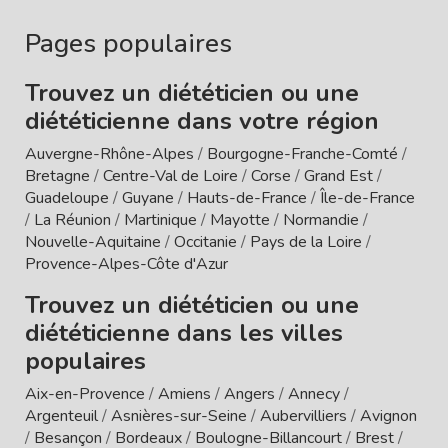
Pages populaires
Trouvez un diététicien ou une
diététicienne dans votre région
Auvergne-Rhône-Alpes
/
Bourgogne-Franche-Comté
/
Bretagne
/
Centre-Val de Loire
/
Corse
/
Grand Est
/
Guadeloupe
/
Guyane
/
Hauts-de-France
/
Île-de-France
/
La Réunion
/
Martinique
/
Mayotte
/
Normandie
/
Nouvelle-Aquitaine
/
Occitanie
/
Pays de la Loire
/
Provence-Alpes-Côte d'Azur
Trouvez un diététicien ou une
diététicienne dans les villes
populaires
Aix-en-Provence
/
Amiens
/
Angers
/
Annecy
/
Argenteuil
/
Asnières-sur-Seine
/
Aubervilliers
/
Avignon
/
Besançon
/
Bordeaux
/
Boulogne-Billancourt
/
Brest
/