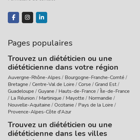
Pages populaires
Trouvez un diététicien ou une
diététicienne dans votre région
Auvergne-Rhône-Alpes
/
Bourgogne-Franche-Comté
/
Bretagne
/
Centre-Val de Loire
/
Corse
/
Grand Est
/
Guadeloupe
/
Guyane
/
Hauts-de-France
/
Île-de-France
/
La Réunion
/
Martinique
/
Mayotte
/
Normandie
/
Nouvelle-Aquitaine
/
Occitanie
/
Pays de la Loire
/
Provence-Alpes-Côte d'Azur
Trouvez un diététicien ou une
diététicienne dans les villes