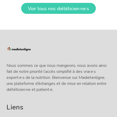
Voir tous nos diététicien·ne·s
Nous sommes ce que nous mangeons, nous avons ainsi
fait de notre priorité l’accès simplifié à des vrai·e·s
expert·e·s de la nutrition. Bienvenue sur Madietenligne,
une plateforme d’échanges et de mise en relation entre
diététicien·ne et patient·e.
Liens