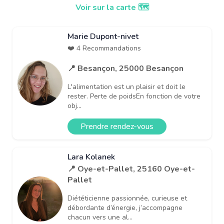
Voir sur la carte 🗺️
Marie Dupont-nivet
❤️ 4 Recommandations
📍 Besançon, 25000 Besançon
L'alimentation est un plaisir et doit le
rester. Perte de poidsEn fonction de votre
obj...
Prendre rendez-vous
Lara Kolanek
📍 Oye-et-Pallet, 25160 Oye-et-
Pallet
Diététicienne passionnée, curieuse et
débordante d’énergie, j’accompagne
chacun vers une al...