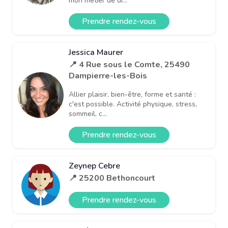
mon métier de di...
Prendre rendez-vous
Jessica Maurer
📍 4 Rue sous le Comte, 25490
Dampierre-les-Bois
Allier plaisir, bien-être, forme et santé :
c'est possible. Activité physique, stress,
sommeil, c...
Prendre rendez-vous
Zeynep Cebre
📍 25200 Bethoncourt
Prendre rendez-vous