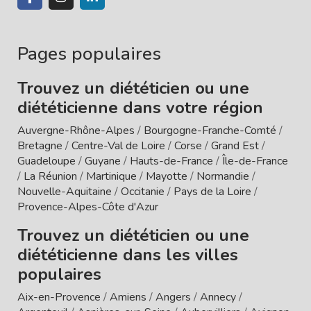
Pages populaires
Trouvez un diététicien ou une
diététicienne dans votre région
Auvergne-Rhône-Alpes
/
Bourgogne-Franche-Comté
/
Bretagne
/
Centre-Val de Loire
/
Corse
/
Grand Est
/
Guadeloupe
/
Guyane
/
Hauts-de-France
/
Île-de-France
/
La Réunion
/
Martinique
/
Mayotte
/
Normandie
/
Nouvelle-Aquitaine
/
Occitanie
/
Pays de la Loire
/
Provence-Alpes-Côte d'Azur
Trouvez un diététicien ou une
diététicienne dans les villes
populaires
Aix-en-Provence
/
Amiens
/
Angers
/
Annecy
/