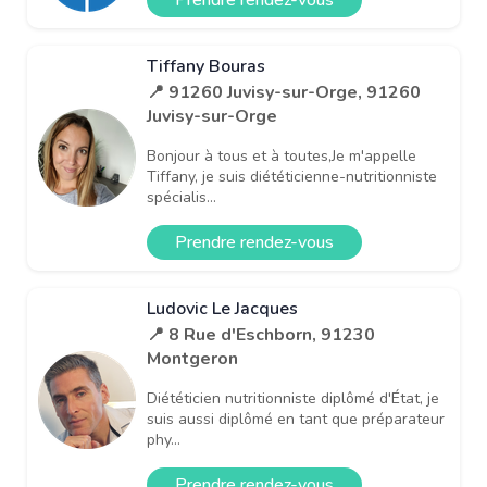
Tiffany Bouras
📍 91260 Juvisy-sur-Orge, 91260
Juvisy-sur-Orge
Bonjour à tous et à toutes,Je m'appelle
Tiffany, je suis diététicienne-nutritionniste
spécialis...
Prendre rendez-vous
Ludovic Le Jacques
📍 8 Rue d'Eschborn, 91230
Montgeron
Diététicien nutritionniste diplômé d'État, je
suis aussi diplômé en tant que préparateur
phy...
Prendre rendez-vous