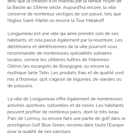
ainsi que la création d’un château par la famille Royer de
la Bastie au 18ème siècle. Aujourd'hui encore, la ville
conserve de nombreux vestiges de son passé, tels que
l'église Saint-Martin ou encore la Tour Malakoff.
Longjumeau est une ville qui aime prendre soin de ses
habitants, et cela passe également par la nourriture. Les
diététiciens et diététiciennes de la ville pourront vous
recommander de nombreuses spécialités culinaires
locales, comme les célèbres huîtres de Marennes-
Oléron, les escargots de Bourgogne, ou encore la
mythique tarte Tatin. Les produits frais et de qualité sont
mis à l'honneur, qu'il s'agisse de légumes, de viandes ou
de poissons.
La ville de Longjumeau offre également de nombreuses
activités sportives, culturelles et de loisirs. Les habitants
peuvent profiter de nombreux parcs, dont le très beau
Parc de Lormoy, ou encore faire une partie de golf dans le
prestigieux Golf Blue Green, reconnu dans toute l'Europe
pour la qualité de ses parcours.