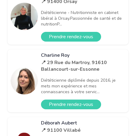
📍 91400 Orsay
Diététicienne - Nutritionniste en cabinet
libéral à Orsay.Passionnée de santé et de
nutritionP...
Prendre rendez-vous
Charline Roy
📍 29 Rue du Martroy, 91610
Ballancourt-sur-Essonne
Diététicienne diplômée depuis 2016, je
mets mon expérience et mes
connaissances à votre servic...
Prendre rendez-vous
Déborah Aubert
📍 91100 Villabé