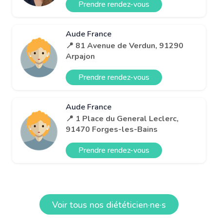
Prendre rendez-vous
Aude France
📍 81 Avenue de Verdun, 91290
Arpajon
Prendre rendez-vous
Aude France
📍 1 Place du General Leclerc,
91470 Forges-les-Bains
Prendre rendez-vous
Voir tous nos diététicien·ne·s