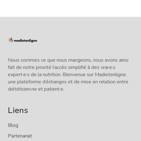
Nous sommes ce que nous mangeons, nous avons ainsi
fait de notre priorité l’accès simplifié à des vrai·e·s
expert·e·s de la nutrition. Bienvenue sur Madietenligne,
une plateforme d’échanges et de mise en relation entre
diététicien·ne et patient·e.
Liens
Blog
Partenariat