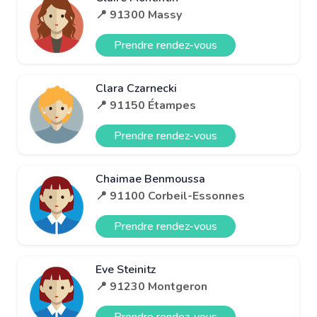
📍 91300 Massy
Prendre rendez-vous
Clara Czarnecki
📍 91150 Étampes
Prendre rendez-vous
Chaimae Benmoussa
📍 91100 Corbeil-Essonnes
Prendre rendez-vous
Eve Steinitz
📍 91230 Montgeron
Prendre rendez-vous