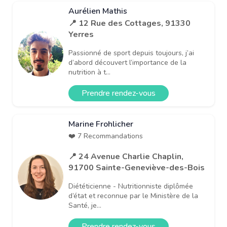
Aurélien Mathis
📍 12 Rue des Cottages, 91330
Yerres
Passionné de sport depuis toujours, j’ai
d’abord découvert l’importance de la
nutrition à t...
Prendre rendez-vous
Marine Frohlicher
❤️ 7 Recommandations
📍 24 Avenue Charlie Chaplin,
91700 Sainte-Geneviève-des-Bois
Diététicienne - Nutritionniste diplômée
d’état et reconnue par le Ministère de la
Santé, je...
Prendre rendez-vous