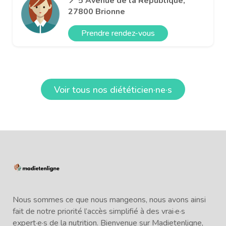
📍 5 Avenue de la République,
27800 Brionne
Prendre rendez-vous
Voir tous nos diététicien·ne·s
Nous sommes ce que nous mangeons, nous avons ainsi
fait de notre priorité l’accès simplifié à des vrai·e·s
expert·e·s de la nutrition. Bienvenue sur Madietenligne,