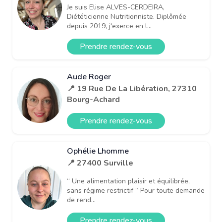
Je suis Elise ALVES-CERDEIRA,
Diététicienne Nutritionniste. Diplômée
depuis 2019, j'exerce en l...
Prendre rendez-vous
Aude Roger
📍 19 Rue De La Libération, 27310
Bourg-Achard
Prendre rendez-vous
Ophélie Lhomme
📍 27400 Surville
“ Une alimentation plaisir et équilibrée,
sans régime restrictif “ Pour toute demande
de rend...
Prendre rendez-vous