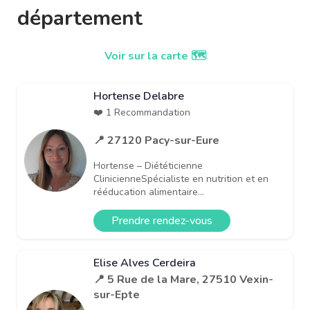
département
Voir sur la carte 🗺️
Hortense Delabre
❤️ 1 Recommandation
📍 27120 Pacy-sur-Eure
Hortense – Diététicienne
ClinicienneSpécialiste en nutrition et en
rééducation alimentaire...
Prendre rendez-vous
Elise Alves Cerdeira
📍 5 Rue de la Mare, 27510 Vexin-
sur-Epte