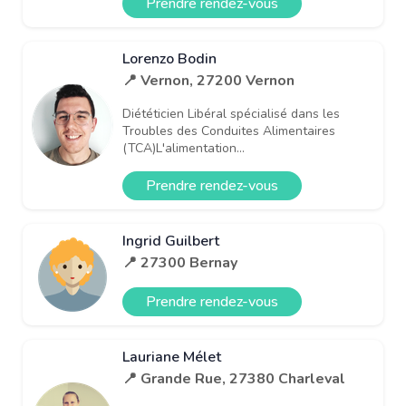
Prendre rendez-vous
Lorenzo Bodin
📍 Vernon, 27200 Vernon
Diététicien Libéral spécialisé dans les
Troubles des Conduites Alimentaires
(TCA)L'alimentation...
Prendre rendez-vous
Ingrid Guilbert
📍 27300 Bernay
Prendre rendez-vous
Lauriane Mélet
📍 Grande Rue, 27380 Charleval