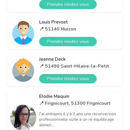
Prendre rendez-vous
Louis Prevost
📍 51140 Muizon
Prendre rendez-vous
Jeanne Deck
📍 51490 Saint-Hilaire-le-Petit
Prendre rendez-vous
Elodie Maquin
📍 Frignicourt, 51300 Frignicourt
J’ai entrepris il y’a 2 ans une reconversion
professionnelle suite à un ré équilibrage
alimen...