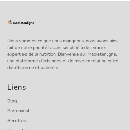
Nous sommes ce que nous mangeons, nous avons ainsi
fait de notre priorité l’accès simplifié à des vrai·e·s
expert·e·s de la nutrition. Bienvenue sur Madietenligne,
une plateforme d’échanges et de mise en relation entre
diététicien·ne et patient·e.
Liens
Blog
Partenariat
Recettes