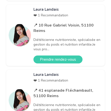
Laura Landais
❤️ 1 Recommandation
📍 10 Rue Gabriel Voisin, 51100
Reims
Diététicienne nutritionniste, spécialisée en
gestion du poids et nutrition infantile.Je
vous pro...
Prendre rendez-vous
Laura Landais
❤️ 1 Recommandation
📍 41 esplanade Fléchambault,
51100 Reims
Diététicienne nutritionniste, spécialisée en
gestion du poids et nutrition infantile.Je