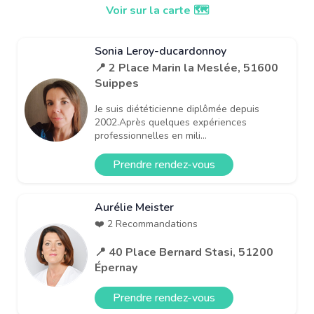
Voir sur la carte 🗺️
Sonia Leroy-ducardonnoy
📍 2 Place Marin la Meslée, 51600
Suippes
Je suis diététicienne diplômée depuis
2002.Après quelques expériences
professionnelles en mili...
Prendre rendez-vous
Aurélie Meister
❤️ 2 Recommandations
📍 40 Place Bernard Stasi, 51200
Épernay
Prendre rendez-vous