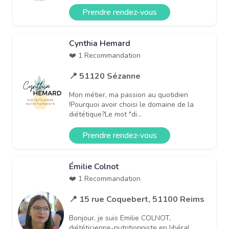
Prendre rendez-vous
Cynthia Hemard
❤️ 1 Recommandation
📍 51120 Sézanne
Mon métier, ma passion au quotidien
!Pourquoi avoir choisi le domaine de la
diététique?Le mot "di...
Prendre rendez-vous
Émilie Colnot
❤️ 1 Recommandation
📍 15 rue Coquebert, 51100 Reims
Bonjour, je suis Emilie COLNOT,
diététicienne-nutritionniste en libéral