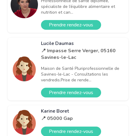
Professionnelle de santé diplômée,
spécialiste de l’équilibre alimentaire et
nutrition et can...
Prendre rendez-vous
Lucile Daumas
📍 Impasse Serre Verger, 05160
Savines-le-Lac
Maison de Santé Pluriprofessionnelle de
Savines-le-Lac - Consultations les
vendredis.Prise de rende...
Prendre rendez-vous
Karine Boret
📍 05000 Gap
Prendre rendez-vous