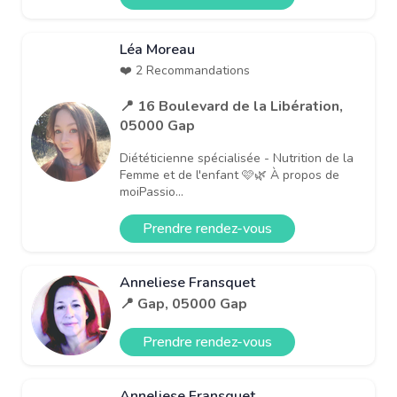
Léa Moreau
❤️ 2 Recommandations
📍 16 Boulevard de la Libération,
05000 Gap
Diététicienne spécialisée - Nutrition de la
Femme et de l'enfant 🩷🌿 À propos de
moiPassio...
Prendre rendez-vous
Anneliese Fransquet
📍 Gap, 05000 Gap
Prendre rendez-vous
Anneliese Fransquet