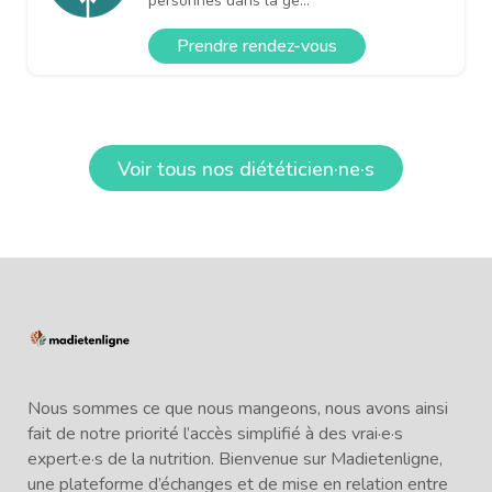
personnes dans la ge...
Prendre rendez-vous
Voir tous nos diététicien·ne·s
Nous sommes ce que nous mangeons, nous avons ainsi
fait de notre priorité l’accès simplifié à des vrai·e·s
expert·e·s de la nutrition. Bienvenue sur Madietenligne,
une plateforme d’échanges et de mise en relation entre