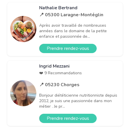
Nathalie Bertrand
📍 05300 Laragne-Montéglin
Après avoir travaillé de nombreuses
années dans le domaine de la petite
enfance et passionnée de...
Prendre rendez-vous
Ingrid Mezzani
❤️ 9 Recommandations
📍 05230 Chorges
Bonjour diététicienne nutritionniste depuis
2012, je suis une passionnée dans mon
métier . Je pr...
Prendre rendez-vous