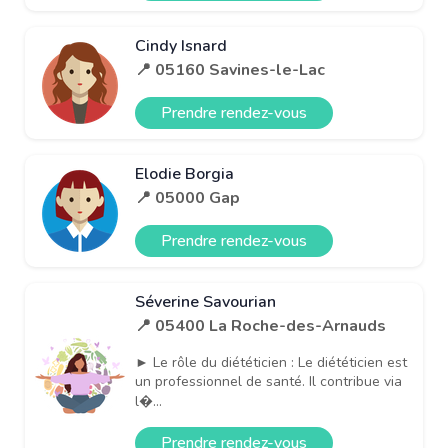
Cindy Isnard
📍 05160 Savines-le-Lac
Prendre rendez-vous
Elodie Borgia
📍 05000 Gap
Prendre rendez-vous
Séverine Savourian
📍 05400 La Roche-des-Arnauds
► Le rôle du diététicien : Le diététicien est
un professionnel de santé. Il contribue via
l�...
Prendre rendez-vous