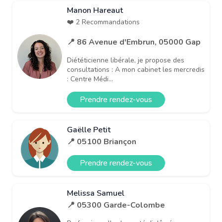
Manon Hareaut
❤️ 2 Recommandations
📍 86 Avenue d'Embrun, 05000 Gap
Diététicienne libérale, je propose des
consultations : A mon cabinet les mercredis
: Centre Médi...
Prendre rendez-vous
Gaëlle Petit
📍 05100 Briançon
Prendre rendez-vous
Melissa Samuel
📍 05300 Garde-Colombe