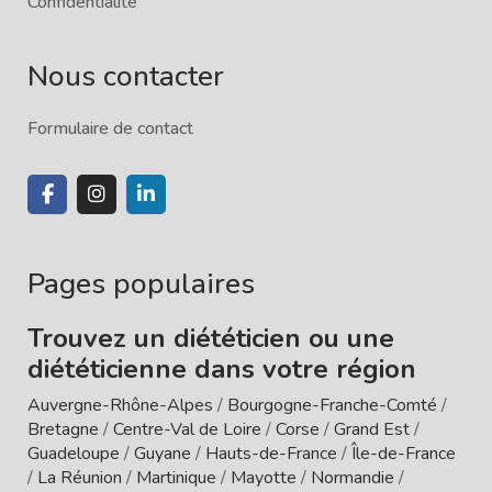
Confidentialité
Nous contacter
Formulaire de contact
Pages populaires
Trouvez un diététicien ou une
diététicienne dans votre région
Auvergne-Rhône-Alpes
/
Bourgogne-Franche-Comté
/
Bretagne
/
Centre-Val de Loire
/
Corse
/
Grand Est
/
Guadeloupe
/
Guyane
/
Hauts-de-France
/
Île-de-France
/
La Réunion
/
Martinique
/
Mayotte
/
Normandie
/