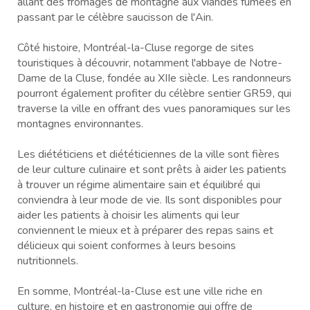
allant des fromages de montagne aux viandes fumées en
passant par le célèbre saucisson de l'Ain.
Côté histoire, Montréal-la-Cluse regorge de sites
touristiques à découvrir, notamment l'abbaye de Notre-
Dame de la Cluse, fondée au XIIe siècle. Les randonneurs
pourront également profiter du célèbre sentier GR59, qui
traverse la ville en offrant des vues panoramiques sur les
montagnes environnantes.
Les diététiciens et diététiciennes de la ville sont fières
de leur culture culinaire et sont prêts à aider les patients
à trouver un régime alimentaire sain et équilibré qui
conviendra à leur mode de vie. Ils sont disponibles pour
aider les patients à choisir les aliments qui leur
conviennent le mieux et à préparer des repas sains et
délicieux qui soient conformes à leurs besoins
nutritionnels.
En somme, Montréal-la-Cluse est une ville riche en
culture, en histoire et en gastronomie qui offre de