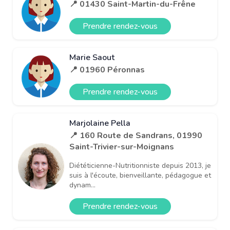
📍 01430 Saint-Martin-du-Frêne
Prendre rendez-vous
Marie Saout
📍 01960 Péronnas
Prendre rendez-vous
Marjolaine Pella
📍 160 Route de Sandrans, 01990
Saint-Trivier-sur-Moignans
Diététicienne-Nutritionniste depuis 2013, je
suis à l'écoute, bienveillante, pédagogue et
dynam...
Prendre rendez-vous