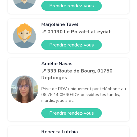
Prendre rendez-vous
Marjolaine Tavel
📍 01130 Le Poizat-Lalleyriat
Prendre rendez-vous
Amélie Navas
📍 333 Route de Bourg, 01750
Replonges
Prise de RDV uniquement par téléphone au
06 76 14 09 30RDV possibles les lundis,
mardis, jeudis et...
Prendre rendez-vous
Rebecca Lutchia