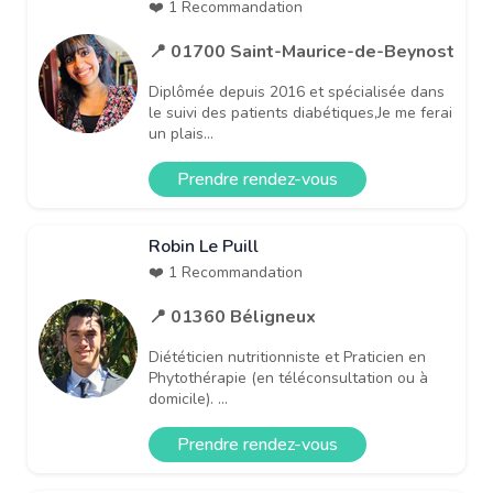
❤️ 1 Recommandation
📍 01700 Saint-Maurice-de-Beynost
Diplômée depuis 2016 et spécialisée dans
le suivi des patients diabétiques,Je me ferai
un plais...
Prendre rendez-vous
Robin Le Puill
❤️ 1 Recommandation
📍 01360 Béligneux
Diététicien nutritionniste et Praticien en
Phytothérapie (en téléconsultation ou à
domicile). ...
Prendre rendez-vous