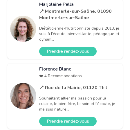
Marjolaine Pella
📍 Montmerle-sur-Saône, 01090
Montmerle-sur-Saône
Diététicienne-Nutritionniste depuis 2013, je
suis à l'écoute, bienveillante, pédagogue et
dynam...
Prendre rendez-vous
Florence Blanc
❤️ 4 Recommandations
📍 Rue de la Mairie, 01120 Thil
Souhaitant allier ma passion pour la
cuisine, le bien être, le soin et l'écoute, je
me suis nature...
Prendre rendez-vous