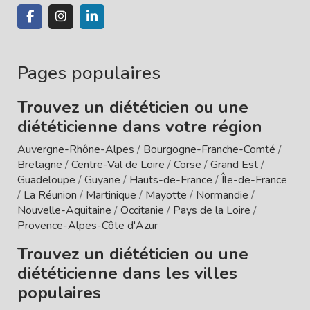
Pages populaires
Trouvez un diététicien ou une
diététicienne dans votre région
Auvergne-Rhône-Alpes
/
Bourgogne-Franche-Comté
/
Bretagne
/
Centre-Val de Loire
/
Corse
/
Grand Est
/
Guadeloupe
/
Guyane
/
Hauts-de-France
/
Île-de-France
/
La Réunion
/
Martinique
/
Mayotte
/
Normandie
/
Nouvelle-Aquitaine
/
Occitanie
/
Pays de la Loire
/
Provence-Alpes-Côte d'Azur
Trouvez un diététicien ou une
diététicienne dans les villes
populaires