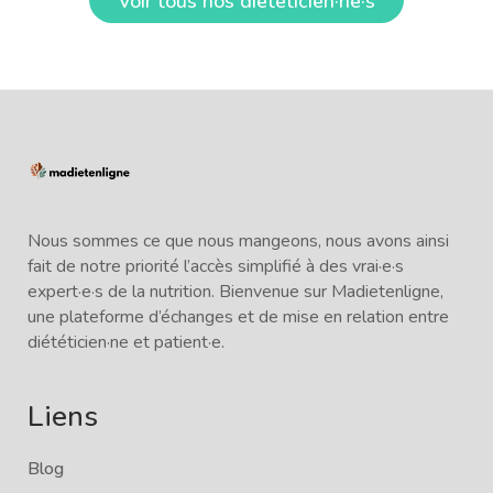
Voir tous nos diététicien·ne·s
Nous sommes ce que nous mangeons, nous avons ainsi
fait de notre priorité l’accès simplifié à des vrai·e·s
expert·e·s de la nutrition. Bienvenue sur Madietenligne,
une plateforme d’échanges et de mise en relation entre
diététicien·ne et patient·e.
Liens
Blog