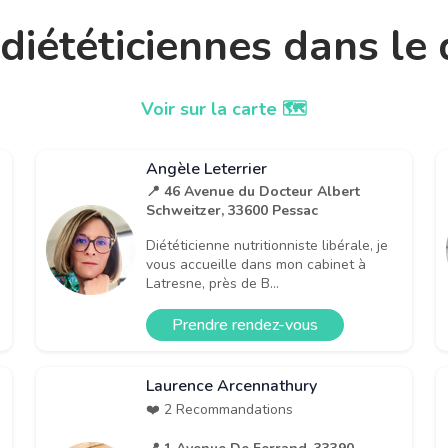
t diététiciennes dans l
Voir sur la carte 🗺️
Angèle Leterrier
📍 46 Avenue du Docteur Albert
Schweitzer, 33600 Pessac
Diététicienne nutritionniste libérale, je
vous accueille dans mon cabinet à
Latresne, près de B...
Prendre rendez-vous
Laurence Arcennathury
❤️ 2 Recommandations