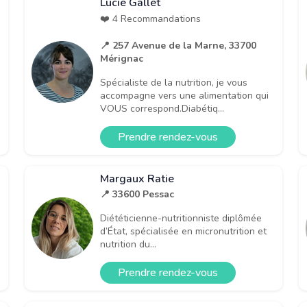
Lucie Gallet
❤️ 4 Recommandations
📍 257 Avenue de la Marne, 33700
Mérignac
Spécialiste de la nutrition, je vous
accompagne vers une alimentation qui
VOUS correspond.Diabétiq...
Prendre rendez-vous
Margaux Ratie
📍 33600 Pessac
Diététicienne-nutritionniste diplômée
i
d’État, spécialisée en micronutrition et
nutrition du...
Prendre rendez-vous