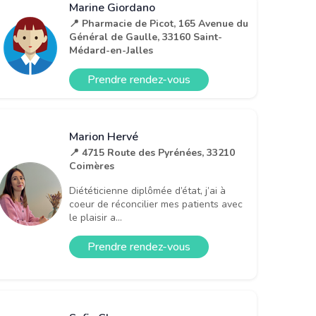
Marine Giordano
📍 Pharmacie de Picot, 165 Avenue du
Général de Gaulle, 33160 Saint-
Médard-en-Jalles
Prendre rendez-vous
Marion Hervé
📍 4715 Route des Pyrénées, 33210
Coimères
Diététicienne diplômée d’état, j’ai à
coeur de réconcilier mes patients avec
le plaisir a...
Prendre rendez-vous