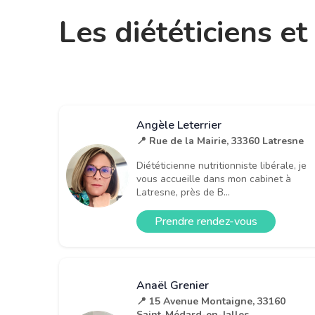
Les diététiciens e
Angèle Leterrier
📍 Rue de la Mairie, 33360 Latresne
Diététicienne nutritionniste libérale, je
vous accueille dans mon cabinet à
Latresne, près de B...
Prendre rendez-vous
Anaël Grenier
📍 15 Avenue Montaigne, 33160
Saint-Médard-en-Jalles