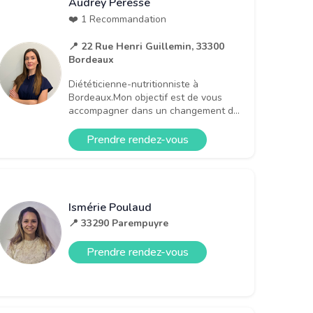
Audrey Peresse
❤️ 1 Recommandation
📍 22 Rue Henri Guillemin, 33300
Bordeaux
Diététicienne-nutritionniste à
Bordeaux.Mon objectif est de vous
accompagner dans un changement d...
Prendre rendez-vous
Ismérie Poulaud
📍 33290 Parempuyre
Prendre rendez-vous