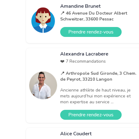
Amandine Brunet
📍 46 Avenue Du Docteur Albert
Schweitzer, 33600 Pessac
Prendre rendez-vous
Alexandra Lacrabere
❤️ 7 Recommandations
📍 Arthropole Sud Gironde, 3 Chem.
de Peyrot, 33210 Langon
Ancienne athlète de haut niveau, je
mets aujourd’hui mon expérience et
mon expertise au service ...
Prendre rendez-vous
Alice Coudert