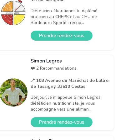
Diététicien-Nutritionniste diplômé,
praticien au CREPS et au CHU de
Bordeaux : Sportif : récup...
Prendre rendez-vous
Simon Legros
❤️ 2 Recommandations
📍 108 Avenue du Maréchal de Lattre
de Tassigny, 33610 Cestas
Bonjour, Je m'appelle Simon Legros,
diététicien nutritionniste, je vous
accompagne vers une alimen...
Prendre rendez-vous