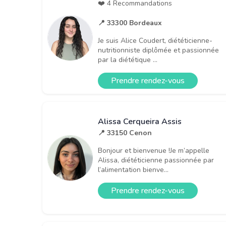
❤️ 4 Recommandations
📍 33300 Bordeaux
Je suis Alice Coudert, diététicienne-
nutritionniste diplômée et passionnée
par la diététique ...
Prendre rendez-vous
Alissa Cerqueira Assis
📍 33150 Cenon
Bonjour et bienvenue !Je m’appelle
Alissa, diététicienne passionnée par
l’alimentation bienve...
Prendre rendez-vous