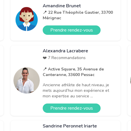
Amandine Brunet
📍 22 Rue Théophile Gautier, 33700
Mérignac
Prendre rendez-vous
Alexandra Lacrabere
❤️ 7 Recommandations
📍 Active Square, 35 Avenue de
Canteranne, 33600 Pessac
Ancienne athlète de haut niveau, je
mets aujourd’hui mon expérience et
mon expertise au service ...
Prendre rendez-vous
Sandrine Peronnet Iriarte