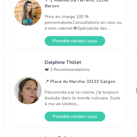
📍 1 Avenue De Ferrand, 33390
Berson
Prise en charge 100 %
personnalisée.Consultations en visio ou
à mon cabinet.🍓Spécialiste des ...
Prendre rendez-vous
Delphine Thillet
❤️ 3 Recommandations
📍 Place du Marche, 33133 Galgon
Passionnée par la cuisine, j'ai toujours
évoluée dans le monde culinaire. Suite
à ma vie londoni...
Prendre rendez-vous