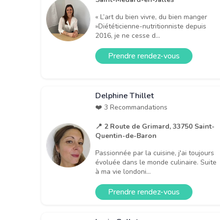
« L’art du bien vivre, du bien manger
»Diététicienne-nutritionniste depuis
2016, je ne cesse d...
Prendre rendez-vous
Delphine Thillet
❤️ 3 Recommandations
📍 2 Route de Grimard, 33750 Saint-
Quentin-de-Baron
Passionnée par la cuisine, j'ai toujours
évoluée dans le monde culinaire. Suite
à ma vie londoni...
Prendre rendez-vous