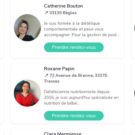
Catherine Bouton
📍 33130 Bègles
Je suis formée à la diététique
comportementale et peux vous
accompagner :Pour la gestion de poid...
Prendre rendez-vous
Roxane Papin
📍 72 Avenue de Branne, 33370
Tresses
Diététicienne nutritionniste depuis
2016, je suis aujourd'hui spécialisée en
nutrition de bébé...
Prendre rendez-vous
Clara Marmiesse