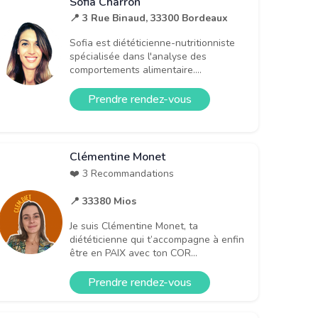
Sofia Charron
📍 3 Rue Binaud, 33300 Bordeaux
Sofia est diététicienne-nutritionniste
spécialisée dans l'analyse des
comportements alimentaire....
Prendre rendez-vous
Clémentine Monet
❤️ 3 Recommandations
📍 33380 Mios
Je suis Clémentine Monet, ta
diététicienne qui t’accompagne à enfin
être en PAIX avec ton COR...
Prendre rendez-vous