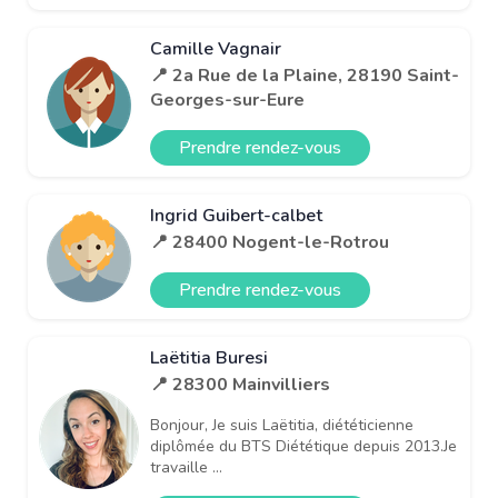
Camille Vagnair
📍 2a Rue de la Plaine, 28190 Saint-
Georges-sur-Eure
Prendre rendez-vous
Ingrid Guibert-calbet
📍 28400 Nogent-le-Rotrou
Prendre rendez-vous
Laëtitia Buresi
📍 28300 Mainvilliers
Bonjour, Je suis Laëtitia, diététicienne
diplômée du BTS Diététique depuis 2013.Je
travaille ...