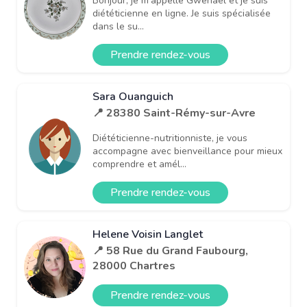
Bonjour, je m'appelle Gwenael et je suis
diététicienne en ligne. Je suis spécialisée
dans le su...
Prendre rendez-vous
Sara Ouanguich
📍 28380 Saint-Rémy-sur-Avre
Diététicienne-nutritionniste, je vous
accompagne avec bienveillance pour mieux
comprendre et amél...
Prendre rendez-vous
Helene Voisin Langlet
📍 58 Rue du Grand Faubourg,
28000 Chartres
Prendre rendez-vous