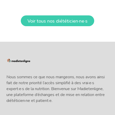
Voir tous nos diététicien·ne·s
Nous sommes ce que nous mangeons, nous avons ainsi
fait de notre priorité l’accès simplifié à des vrai·e·s
expert·e·s de la nutrition. Bienvenue sur Madietenligne,
une plateforme d’échanges et de mise en relation entre
diététicien·ne et patient·e.