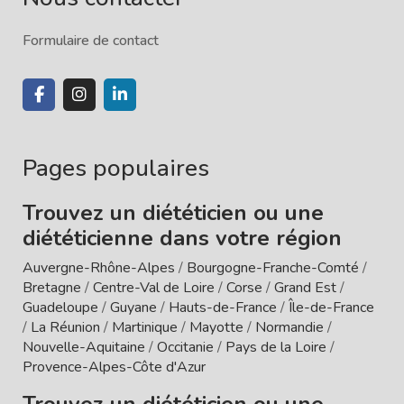
Formulaire de contact
Pages populaires
Trouvez un diététicien ou une
diététicienne dans votre région
Auvergne-Rhône-Alpes
/
Bourgogne-Franche-Comté
/
Bretagne
/
Centre-Val de Loire
/
Corse
/
Grand Est
/
Guadeloupe
/
Guyane
/
Hauts-de-France
/
Île-de-France
/
La Réunion
/
Martinique
/
Mayotte
/
Normandie
/
Nouvelle-Aquitaine
/
Occitanie
/
Pays de la Loire
/
Provence-Alpes-Côte d'Azur
Trouvez un diététicien ou une