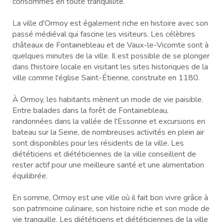
consommés en toute tranquillité.
La ville d'Ormoy est également riche en histoire avec son
passé médiéval qui fascine les visiteurs. Les célèbres
châteaux de Fontainebleau et de Vaux-le-Vicomte sont à
quelques minutes de la ville. Il est possible de se plonger
dans l'histoire locale en visitant les sites historiques de la
ville comme l'église Saint-Étienne, construite en 1180.
À Ormoy, les habitants mènent un mode de vie paisible.
Entre balades dans la forêt de Fontainebleau,
randonnées dans la vallée de l'Essonne et excursions en
bateau sur la Seine, de nombreuses activités en plein air
sont disponibles pour les résidents de la ville. Les
diététiciens et diététiciennes de la ville conseillent de
rester actif pour une meilleure santé et une alimentation
équilibrée.
En somme, Ormoy est une ville où il fait bon vivre grâce à
son patrimoine culinaire, son histoire riche et son mode de
vie tranquille. Les diététiciens et diététiciennes de la ville