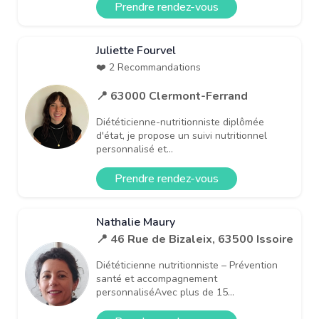
Prendre rendez-vous
Juliette Fourvel
❤️ 2 Recommandations
📍 63000 Clermont-Ferrand
Diététicienne-nutritionniste diplômée
d'état, je propose un suivi nutritionnel
personnalisé et...
Prendre rendez-vous
Nathalie Maury
📍 46 Rue de Bizaleix, 63500 Issoire
Diététicienne nutritionniste – Prévention
santé et accompagnement
personnaliséAvec plus de 15...