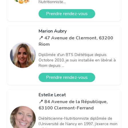
Nutritionniste...
Prendre rendez-vous
Marion Aubry
📍 47 Avenue de Clermont, 63200
Riom
Diplômée d'un BTS Diététique depuis
Octobre 2010, je suis installée en libéral à
Riom depuis ...
Prendre rendez-vous
Estelle Lecat
📍 84 Avenue de la République,
63100 Clermont-Ferrand
Diététicienne-Nutritionniste diplômée de
l’Université de Nancy en 1997, j’exerce mon