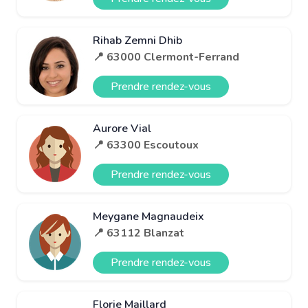
Rihab Zemni Dhib
📍 63000 Clermont-Ferrand
Prendre rendez-vous
Aurore Vial
📍 63300 Escoutoux
Prendre rendez-vous
Meygane Magnaudeix
📍 63112 Blanzat
Prendre rendez-vous
Florie Maillard