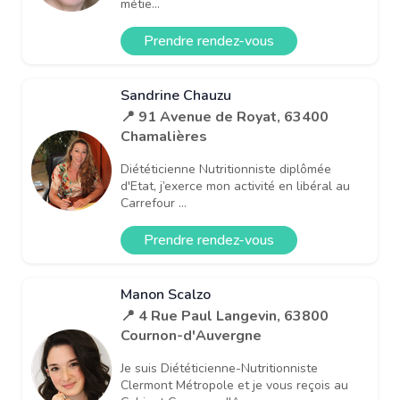
métie...
Prendre rendez-vous
Sandrine Chauzu
📍 91 Avenue de Royat, 63400
Chamalières
Diététicienne Nutritionniste diplômée
d'Etat, j’exerce mon activité en libéral au
Carrefour ...
Prendre rendez-vous
Manon Scalzo
📍 4 Rue Paul Langevin, 63800
Cournon-d'Auvergne
Je suis Diététicienne-Nutritionniste
Clermont Métropole et je vous reçois au