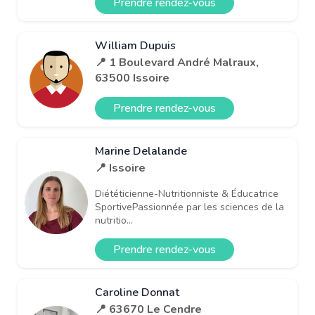
Prendre rendez-vous
William Dupuis
📍 1 Boulevard André Malraux,
63500 Issoire
Prendre rendez-vous
Marine Delalande
📍 Issoire
Diététicienne-Nutritionniste & Éducatrice
SportivePassionnée par les sciences de la
nutritio...
Prendre rendez-vous
Caroline Donnat
📍 63670 Le Cendre