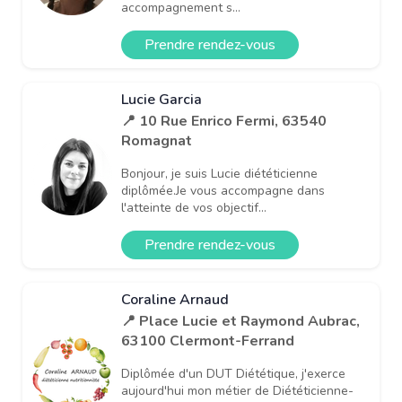
accompagnement s...
Prendre rendez-vous
Lucie Garcia
📍 10 Rue Enrico Fermi, 63540
Romagnat
Bonjour, je suis Lucie diététicienne
diplômée.Je vous accompagne dans
l'atteinte de vos objectif...
Prendre rendez-vous
Coraline Arnaud
📍 Place Lucie et Raymond Aubrac,
63100 Clermont-Ferrand
Diplômée d'un DUT Diététique, j'exerce
aujourd'hui mon métier de Diététicienne-