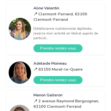
Aline Valentin
📍 Clermont-Ferrand, 63100
Clermont-Ferrand
Diététicienne nutritionniste diplômée,
j’exerce mon activité en libéral auprès de
particuli...
Prendre rendez-vous
Adelaide Moineau
📍 63150 Murat-le-Quaire
Prendre rendez-vous
Manon Galleron
📍 2 avenue Raymond Bergougnan,
63100 Clermont-Ferrand