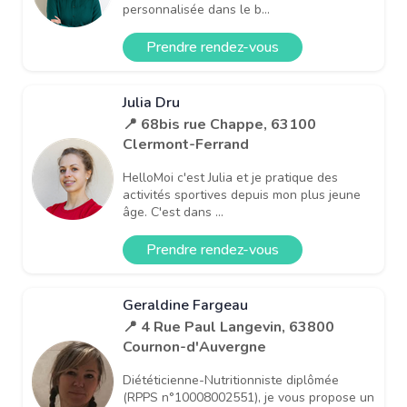
personnalisée dans le b...
Prendre rendez-vous
Julia Dru
📍 68bis rue Chappe, 63100
Clermont-Ferrand
HelloMoi c'est Julia et je pratique des
activités sportives depuis mon plus jeune
âge. C'est dans ...
Prendre rendez-vous
Geraldine Fargeau
📍 4 Rue Paul Langevin, 63800
Cournon-d'Auvergne
Diététicienne-Nutritionniste diplômée
(RPPS n°10008002551), je vous propose un