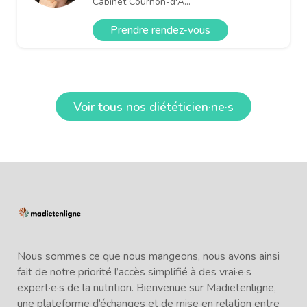
Cabinet Cournon-d'A...
Prendre rendez-vous
Voir tous nos diététicien·ne·s
Nous sommes ce que nous mangeons, nous avons ainsi
fait de notre priorité l’accès simplifié à des vrai·e·s
expert·e·s de la nutrition. Bienvenue sur Madietenligne,
une plateforme d’échanges et de mise en relation entre