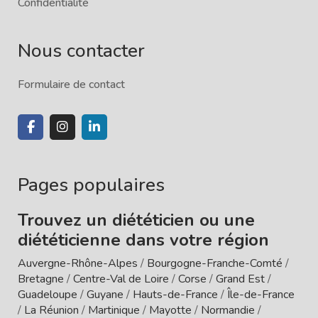
Confidentialité
Nous contacter
Formulaire de contact
Pages populaires
Trouvez un diététicien ou une
diététicienne dans votre région
Auvergne-Rhône-Alpes
/
Bourgogne-Franche-Comté
/
Bretagne
/
Centre-Val de Loire
/
Corse
/
Grand Est
/
Guadeloupe
/
Guyane
/
Hauts-de-France
/
Île-de-France
/
La Réunion
/
Martinique
/
Mayotte
/
Normandie
/