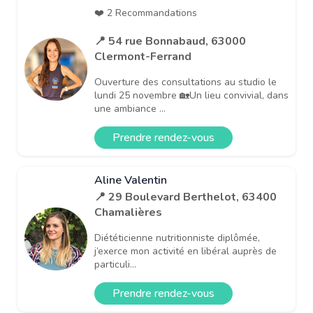
❤️ 2 Recommandations
📍 54 rue Bonnabaud, 63000
Clermont-Ferrand
Ouverture des consultations au studio le
lundi 25 novembre 🏡Un lieu convivial, dans
une ambiance ...
Prendre rendez-vous
Aline Valentin
📍 29 Boulevard Berthelot, 63400
Chamalières
Diététicienne nutritionniste diplômée,
j’exerce mon activité en libéral auprès de
particuli...
Prendre rendez-vous