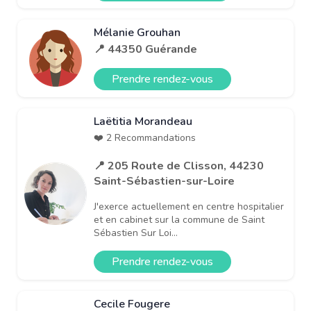
Mélanie Grouhan
📍 44350 Guérande
Prendre rendez-vous
Laëtitia Morandeau
❤️ 2 Recommandations
📍 205 Route de Clisson, 44230
Saint-Sébastien-sur-Loire
J'exerce actuellement en centre hospitalier
et en cabinet sur la commune de Saint
Sébastien Sur Loi...
Prendre rendez-vous
Cecile Fougere