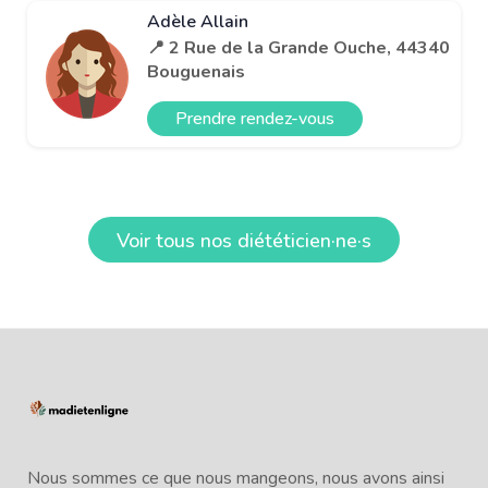
Adèle Allain
📍 2 Rue de la Grande Ouche, 44340
Bouguenais
Prendre rendez-vous
Voir tous nos diététicien·ne·s
Nous sommes ce que nous mangeons, nous avons ainsi