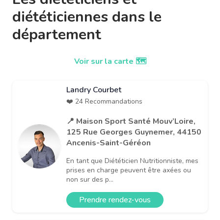
diététiciennes dans le
département
Voir sur la carte 🗺️
Landry Courbet
❤️ 24 Recommandations
📍 Maison Sport Santé Mouv’Loire,
125 Rue Georges Guynemer, 44150
Ancenis-Saint-Géréon
En tant que Diététicien Nutritionniste, mes
prises en charge peuvent être axées ou
non sur des p...
Prendre rendez-vous