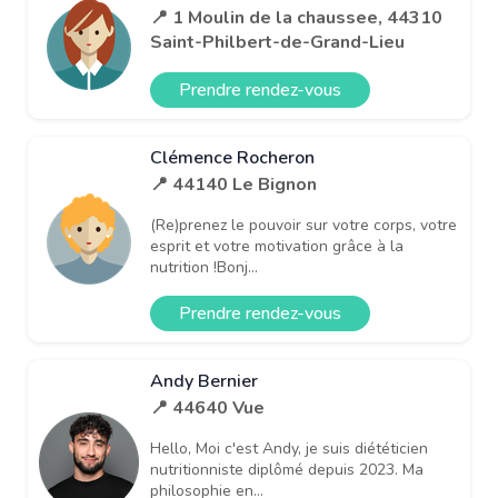
📍 1 Moulin de la chaussee, 44310
Saint-Philbert-de-Grand-Lieu
Prendre rendez-vous
Clémence Rocheron
📍 44140 Le Bignon
(Re)prenez le pouvoir sur votre corps, votre
esprit et votre motivation grâce à la
nutrition !Bonj...
Prendre rendez-vous
Andy Bernier
📍 44640 Vue
Hello, Moi c'est Andy, je suis diététicien
nutritionniste diplômé depuis 2023. Ma
philosophie en...