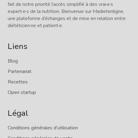
fait de notre priorité l’accès simplifié à des vrai·e·s
expert·e·s de la nutrition. Bienvenue sur Madietenligne,
une plateforme d’échanges et de mise en relation entre
diététicien·ne et patient·e.
Liens
Blog
Partenariat
Recettes
Open startup
Légal
Conditions générales d'utilisation