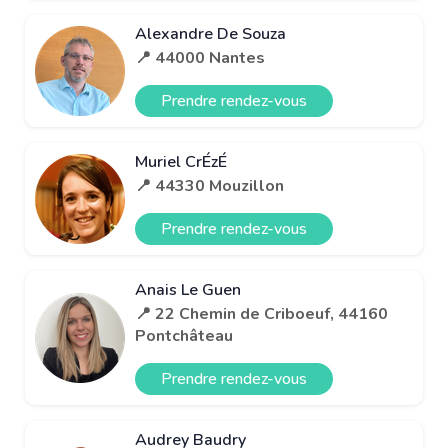
Alexandre De Souza
📍 44000 Nantes
Prendre rendez-vous
Muriel CrÉzÉ
📍 44330 Mouzillon
Prendre rendez-vous
Anais Le Guen
📍 22 Chemin de Criboeuf, 44160
Pontchâteau
Prendre rendez-vous
Audrey Baudry