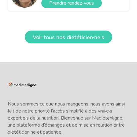
Prendre rendez-vous
Voir tous nos diététicien·ne·s
Nous sommes ce que nous mangeons, nous avons ainsi
fait de notre priorité l’accès simplifié à des vrai·e·s
expert·e·s de la nutrition. Bienvenue sur Madietenligne,
une plateforme d’échanges et de mise en relation entre
diététicien·ne et patient·e.