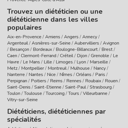
Trouvez un diététicien ou une
diététicienne dans les villes
populaires
Aix-en-Provence
/
Amiens
/
Angers
/
Annecy
/
Argenteuil
/
Asnières-sur-Seine
/
Aubervilliers
/
Avignon
/
Besançon
/
Bordeaux
/
Boulogne-Billancourt
/
Brest
/
Caen
/
Clermont-Ferrand
/
Créteil
/
Dijon
/
Grenoble
/
Le
Havre
/
Le Mans
/
Lille
/
Limoges
/
Lyon
/
Marseille
/
Metz
/
Montpellier
/
Montreuil
/
Mulhouse
/
Nancy
/
Nanterre
/
Nantes
/
Nice
/
Nîmes
/
Orléans
/
Paris
/
Perpignan
/
Poitiers
/
Reims
/
Rennes
/
Roubaix
/
Rouen
/
Saint-Denis
/
Saint-Etienne
/
Saint-Paul
/
Strasbourg
/
Toulon
/
Toulouse
/
Tourcoing
/
Tours
/
Villeurbanne
/
Vitry-sur-Seine
Diététiciens, diététiciennes par
spécialités