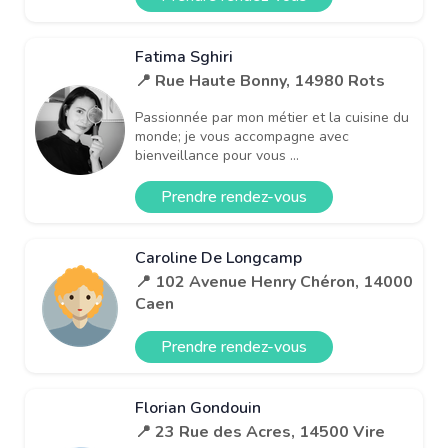
Fatima Sghiri
📍 Rue Haute Bonny, 14980 Rots
Passionnée par mon métier et la cuisine du
monde; je vous accompagne avec
bienveillance pour vous ...
Prendre rendez-vous
Caroline De Longcamp
📍 102 Avenue Henry Chéron, 14000
Caen
Prendre rendez-vous
Florian Gondouin
📍 23 Rue des Acres, 14500 Vire