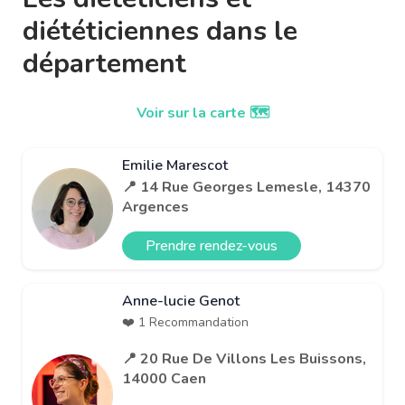
diététiciennes dans le
département
Voir sur la carte 🗺️
Emilie Marescot
📍 14 Rue Georges Lemesle, 14370
Argences
Prendre rendez-vous
Anne-lucie Genot
❤️ 1 Recommandation
📍 20 Rue De Villons Les Buissons,
14000 Caen