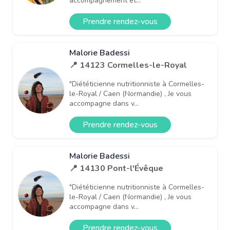
accompagnement et...
Prendre rendez-vous
Malorie Badessi
📍 14123 Cormelles-le-Royal
"Diététicienne nutritionniste à Cormelles-
le-Royal / Caen (Normandie) , Je vous
accompagne dans v...
Prendre rendez-vous
Malorie Badessi
📍 14130 Pont-l'Évêque
"Diététicienne nutritionniste à Cormelles-
le-Royal / Caen (Normandie) , Je vous
accompagne dans v...
Prendre rendez-vous