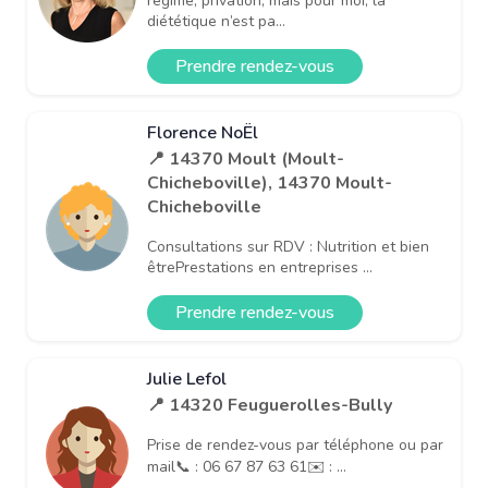
régime, privation, mais pour moi, la
diététique n’est pa...
Prendre rendez-vous
Florence NoËl
📍 14370 Moult (Moult-
Chicheboville), 14370 Moult-
Chicheboville
Consultations sur RDV : Nutrition et bien
êtrePrestations en entreprises ...
Prendre rendez-vous
Julie Lefol
📍 14320 Feuguerolles-Bully
Prise de rendez-vous par téléphone ou par
mail📞 : 06 67 87 63 61✉️ : ...