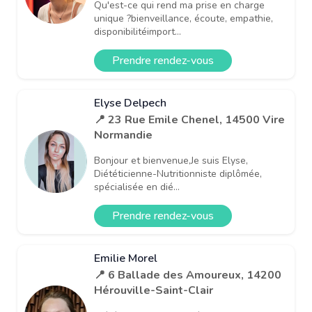
Qu'est-ce qui rend ma prise en charge
unique ?bienveillance, écoute, empathie,
disponibilitéimport...
Prendre rendez-vous
Elyse Delpech
📍 23 Rue Emile Chenel, 14500 Vire
Normandie
Bonjour et bienvenue,Je suis Elyse,
Diététicienne-Nutritionniste diplômée,
spécialisée en dié...
Prendre rendez-vous
Emilie Morel
📍 6 Ballade des Amoureux, 14200
Hérouville-Saint-Clair