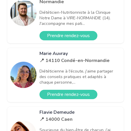
Normandie
Diététicien-Nutritionniste à la Clinique
Notre Dame à VIRE-NORMANDIE (14).
J'accompagne mes pati...
Prendre rendez-vous
Marie Auvray
📍 14110 Condé-en-Normandie
Diététicienne à l'écoute, j'aime partager
des conseils pratiques et adaptés à
chaque personne,...
Prendre rendez-vous
Flavie Demeude
📍 14000 Caen
Soucieuse du bien-être de chacun, j'ai