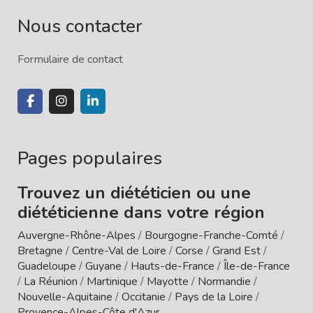
Nous contacter
Formulaire de contact
Pages populaires
Trouvez un diététicien ou une
diététicienne dans votre région
Auvergne-Rhône-Alpes
/
Bourgogne-Franche-Comté
/
Bretagne
/
Centre-Val de Loire
/
Corse
/
Grand Est
/
Guadeloupe
/
Guyane
/
Hauts-de-France
/
Île-de-France
/
La Réunion
/
Martinique
/
Mayotte
/
Normandie
/
Nouvelle-Aquitaine
/
Occitanie
/
Pays de la Loire
/
Provence-Alpes-Côte d'Azur