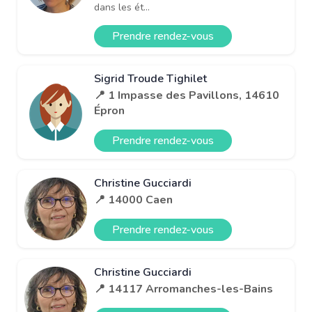
dans les ét...
Prendre rendez-vous
Sigrid Troude Tighilet
📍 1 Impasse des Pavillons, 14610
Épron
Prendre rendez-vous
Christine Gucciardi
📍 14000 Caen
Prendre rendez-vous
Christine Gucciardi
📍 14117 Arromanches-les-Bains