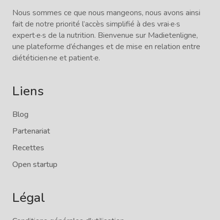
Nous sommes ce que nous mangeons, nous avons ainsi
fait de notre priorité l’accès simplifié à des vrai·e·s
expert·e·s de la nutrition. Bienvenue sur Madietenligne,
une plateforme d’échanges et de mise en relation entre
diététicien·ne et patient·e.
Liens
Blog
Partenariat
Recettes
Open startup
Légal