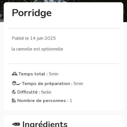
Porridge
Publié le 14 juin 2025
la cannelle est optionnelle
🕰️ Temps total :
5min
🧑‍🍳 Temps de préparation :
5min
💪 Difficulté :
facile
🙋 Nombre de personnes :
1
🥕 Ingrédients