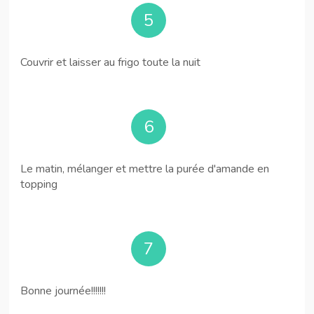
5
Couvrir et laisser au frigo toute la nuit
6
Le matin, mélanger et mettre la purée d'amande en
topping
7
Bonne journée!!!!!!!