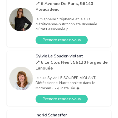
📍 6 Avenue De Paris, 56140
Pleucadeuc
Je m'appelle Stéphanie et je suis
diététicienne-nutritionniste diplômée
d’État.Passionnée p...
Prendre rendez-vous
Sylvie Le Souder-violant
📍 6 Le Clos Neuf, 56120 Forges de
Lanouée
Je suis Sylvie LE SOUDER-VIOLANT,
Diététicienne-Nutritionniste dans le
Morbihan (56), installée �...
Prendre rendez-vous
Ingrid Schaeffer