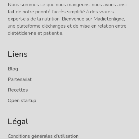
Nous sommes ce que nous mangeons, nous avons ainsi
fait de notre priorité l’accès simplifié à des vrai·e·s
expert·e·s de la nutrition. Bienvenue sur Madietenligne,
une plateforme d’échanges et de mise en relation entre
diététicien·ne et patient·e.
Liens
Blog
Partenariat
Recettes
Open startup
Légal
Conditions générales d'utilisation