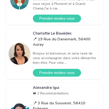
vous reçois à Pluneret et à Grand-
Champ.J'ai à cœ...
Prendre rendez-vous
Charlotte Le Bouëdec
📍 19 Rue du Danemark, 56400
Auray
Bonjour et bienvenue, Je serai ravie de
vous accompagner dans votre démarche
bien-être. Pour cela ...
Prendre rendez-vous
Alexandra Igui
❤️ 2 Recommandations
📍 3 Rue du Souvenir, 56410
Erdeven