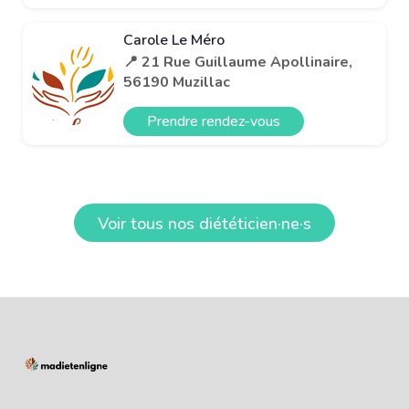
Carole Le Méro
📍 21 Rue Guillaume Apollinaire,
56190 Muzillac
Prendre rendez-vous
Voir tous nos diététicien·ne·s