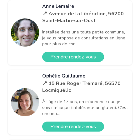
Anne Lemaire
📍 Avenue de la Libération, 56200
Saint-Martin-sur-Oust
Installée dans une toute petite commune,
je vous propose de consultations en ligne
pour plus de con...
Prendre rendez-vous
Ophélie Guillaume
📍 15 Rue Roger Trémaré, 56570
Locmiquélic
À l’âge de 17 ans, on m’annonce que je
suis cœliaque (intolérante au gluten). C’est
une ma...
Prendre rendez-vous