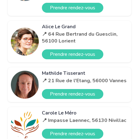
Prendre rendez-vous
Alice Le Grand
📍 64 Rue Bertrand du Guesclin,
56100 Lorient
Prendre rendez-vous
Mathilde Tisserant
📍 21 Rue de l'Etang, 56000 Vannes
Prendre rendez-vous
Carole Le Méro
📍 Impasse Laennec, 56130 Nivillac
Prendre rendez-vous