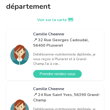
département
Voir sur la carte 🗺️
Camille Cheenne
📍 32 Rue Georges Cadoudal,
56400 Pluneret
Diététicienne-nutritionniste diplômée, je
vous reçois à Pluneret et à Grand-
Champ.J'ai à cœ...
Prendre rendez-vous
Camille Cheenne
📍 24 Rue Saint Yves, 56390 Grand-
Champ
Diététicienne-nutritionniste diplômée, je