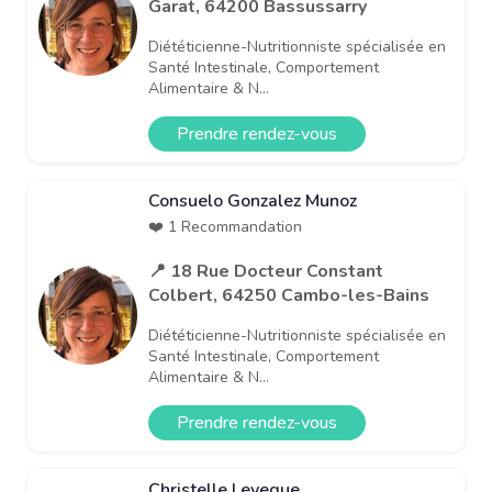
Garat, 64200 Bassussarry
Diététicienne-Nutritionniste spécialisée en
Santé Intestinale, Comportement
Alimentaire & N...
Prendre rendez-vous
Consuelo Gonzalez Munoz
❤️ 1 Recommandation
📍 18 Rue Docteur Constant
Colbert, 64250 Cambo-les-Bains
Diététicienne-Nutritionniste spécialisée en
Santé Intestinale, Comportement
Alimentaire & N...
Prendre rendez-vous
Christelle Leveque