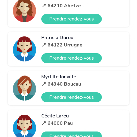
📍 64210 Ahetze
Prendre rendez-vous
Patricia Durou
📍 64122 Urrugne
Prendre rendez-vous
Myrtille Jonville
📍 64340 Boucau
Prendre rendez-vous
Cécile Lareu
📍 64000 Pau
Prendre rendez-vous