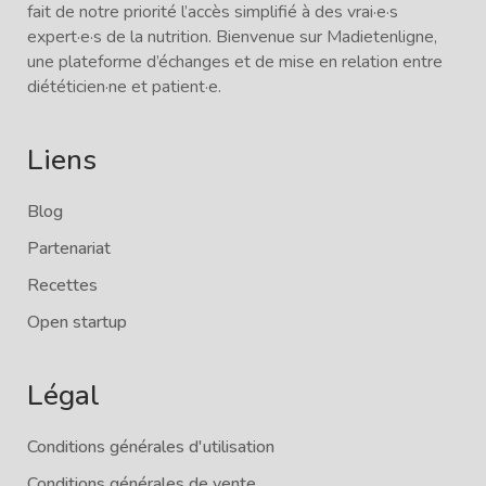
fait de notre priorité l’accès simplifié à des vrai·e·s
expert·e·s de la nutrition. Bienvenue sur Madietenligne,
une plateforme d’échanges et de mise en relation entre
diététicien·ne et patient·e.
Liens
Blog
Partenariat
Recettes
Open startup
Légal
Conditions générales d'utilisation
Conditions générales de vente