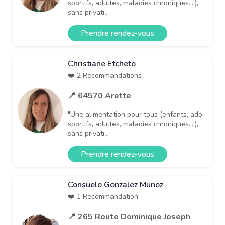
sportifs, adultes, maladies chroniques....),
sans privati...
Prendre rendez-vous
Christiane Etcheto
❤️ 2 Recommandations
📍 64570 Arette
"Une alimentation pour tous (enfants, ado,
sportifs, adultes, maladies chroniques....),
sans privati...
Prendre rendez-vous
Consuelo Gonzalez Munoz
❤️ 1 Recommandation
📍 265 Route Dominique Joseph