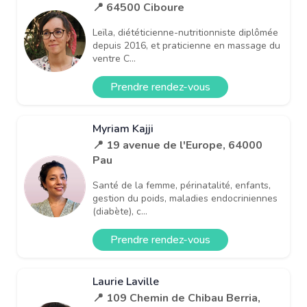
📍 64500 Ciboure
Leïla, diététicienne-nutritionniste diplômée
depuis 2016, et praticienne en massage du
ventre C...
Prendre rendez-vous
Myriam Kajji
📍 19 avenue de l'Europe, 64000
Pau
Santé de la femme, périnatalité, enfants,
gestion du poids, maladies endocriniennes
(diabète), c...
Prendre rendez-vous
Laurie Laville
📍 109 Chemin de Chibau Berria,