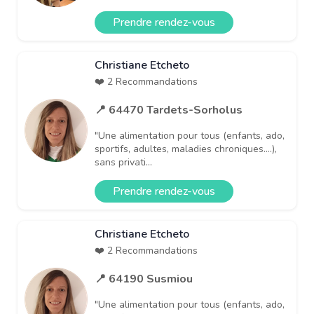
Prendre rendez-vous
Christiane Etcheto
❤️ 2 Recommandations
📍 64470 Tardets-Sorholus
"Une alimentation pour tous (enfants, ado,
sportifs, adultes, maladies chroniques....),
sans privati...
Prendre rendez-vous
Christiane Etcheto
❤️ 2 Recommandations
📍 64190 Susmiou
"Une alimentation pour tous (enfants, ado,