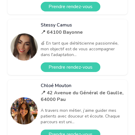
Prendre rendez-vous
Stessy Camus
📍 64100 Bayonne
🍏 En tant que diététicienne passionnée,
mon objectif est de vous accompagner
dans l'adaptation...
Prendre rendez-vous
Chloé Mouton
📍 42 Avenue du Général de Gaulle,
64000 Pau
A travers mon métier, j’aime guider mes
patients avec douceur et écoute. Chaque
parcours est uni...
Prendre rendez-vous