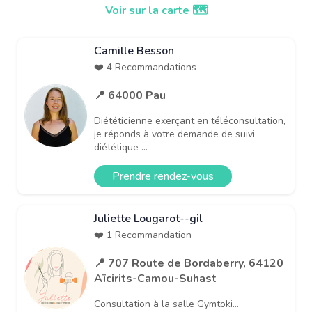
Voir sur la carte 🗺️
Camille Besson
❤️ 4 Recommandations
📍 64000 Pau
Diététicienne exerçant en téléconsultation,
je réponds à votre demande de suivi
diététique ...
Prendre rendez-vous
Juliette Lougarot--gil
❤️ 1 Recommandation
📍 707 Route de Bordaberry, 64120
Aïcirits-Camou-Suhast
Consultation à la salle Gymtoki...