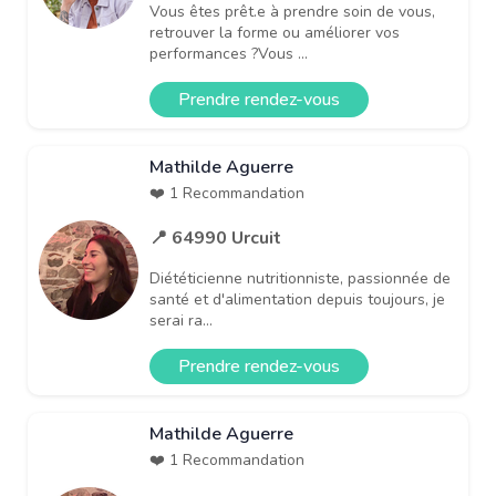
Vous êtes prêt.e à prendre soin de vous,
retrouver la forme ou améliorer vos
performances ?Vous ...
Prendre rendez-vous
Mathilde Aguerre
❤️ 1 Recommandation
📍 64990 Urcuit
Diététicienne nutritionniste, passionnée de
santé et d'alimentation depuis toujours, je
serai ra...
Prendre rendez-vous
Mathilde Aguerre
❤️ 1 Recommandation