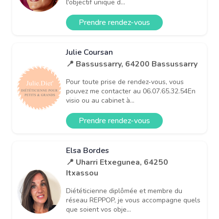
l'objectif unique d...
Prendre rendez-vous
Julie Coursan
📍 Bassussarry, 64200 Bassussarry
Pour toute prise de rendez-vous, vous
pouvez me contacter au 06.07.65.32.54En
visio ou au cabinet à...
Prendre rendez-vous
Elsa Bordes
📍 Uharri Etxegunea, 64250
Itxassou
Diététicienne diplômée et membre du
réseau REPPOP, je vous accompagne quels
que soient vos obje...