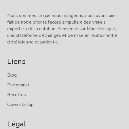
Nous sommes ce que nous mangeons, nous avons ainsi
fait de notre priorité l’accès simplifié à des vrai·e·s
expert·e·s de la nutrition. Bienvenue sur Madietenligne,
une plateforme d’échanges et de mise en relation entre
diététicien·ne et patient·e.
Liens
Blog
Partenariat
Recettes
Open startup
Légal