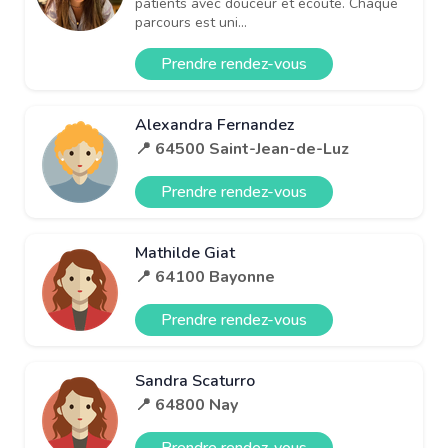
patients avec douceur et écoute. Chaque
parcours est uni...
Prendre rendez-vous
Alexandra Fernandez
📍 64500 Saint-Jean-de-Luz
Prendre rendez-vous
Mathilde Giat
📍 64100 Bayonne
Prendre rendez-vous
Sandra Scaturro
📍 64800 Nay
Prendre rendez-vous