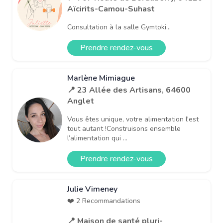
Aïcirits-Camou-Suhast
Consultation à la salle Gymtoki...
Prendre rendez-vous
Marlène Mimiague
📍 23 Allée des Artisans, 64600
Anglet
Vous êtes unique, votre alimentation l'est
tout autant !Construisons ensemble
l’alimentation qui ...
Prendre rendez-vous
Julie Vimeney
❤️ 2 Recommandations
📍 Maison de santé pluri-