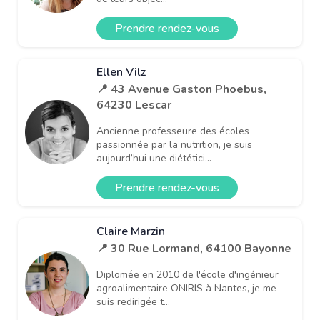
Prendre rendez-vous
Ellen Vilz
📍 43 Avenue Gaston Phoebus,
64230 Lescar
Ancienne professeure des écoles
passionnée par la nutrition, je suis
aujourd’hui une diététici...
Prendre rendez-vous
Claire Marzin
📍 30 Rue Lormand, 64100 Bayonne
Diplomée en 2010 de l'école d'ingénieur
agroalimentaire ONIRIS à Nantes, je me
suis redirigée t...