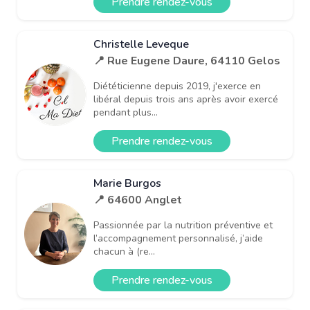
Prendre rendez-vous
Christelle Leveque
📍 Rue Eugene Daure, 64110 Gelos
Diététicienne depuis 2019, j'exerce en
libéral depuis trois ans après avoir exercé
pendant plus...
Prendre rendez-vous
Marie Burgos
📍 64600 Anglet
Passionnée par la nutrition préventive et
l’accompagnement personnalisé, j’aide
chacun à (re...
Prendre rendez-vous