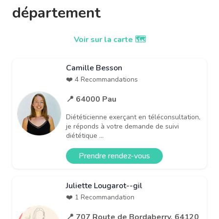
département
Voir sur la carte 🗺️
Camille Besson
❤️ 4 Recommandations
📍 64000 Pau
Diététicienne exerçant en téléconsultation,
je réponds à votre demande de suivi
diététique ...
Prendre rendez-vous
Juliette Lougarot--gil
❤️ 1 Recommandation
📍 707 Route de Bordaberry, 64120