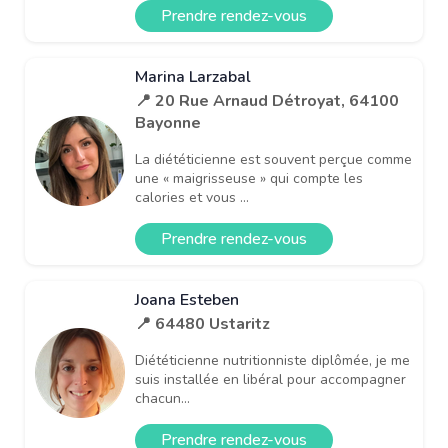
Prendre rendez-vous
Marina Larzabal
📍 20 Rue Arnaud Détroyat, 64100
Bayonne
La diététicienne est souvent perçue comme
une « maigrisseuse » qui compte les
calories et vous ...
Prendre rendez-vous
Joana Esteben
📍 64480 Ustaritz
Diététicienne nutritionniste diplômée, je me
suis installée en libéral pour accompagner
chacun...
Prendre rendez-vous