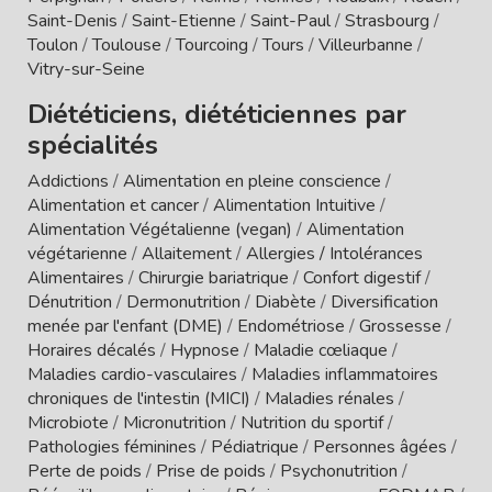
Saint-Denis
/
Saint-Etienne
/
Saint-Paul
/
Strasbourg
/
Toulon
/
Toulouse
/
Tourcoing
/
Tours
/
Villeurbanne
/
Vitry-sur-Seine
Diététiciens, diététiciennes par
spécialités
Addictions
/
Alimentation en pleine conscience
/
Alimentation et cancer
/
Alimentation Intuitive
/
Alimentation Végétalienne (vegan)
/
Alimentation
végétarienne
/
Allaitement
/
Allergies / Intolérances
Alimentaires
/
Chirurgie bariatrique
/
Confort digestif
/
Dénutrition
/
Dermonutrition
/
Diabète
/
Diversification
menée par l'enfant (DME)
/
Endométriose
/
Grossesse
/
Horaires décalés
/
Hypnose
/
Maladie cœliaque
/
Maladies cardio-vasculaires
/
Maladies inflammatoires
chroniques de l'intestin (MICI)
/
Maladies rénales
/
Microbiote
/
Micronutrition
/
Nutrition du sportif
/
Pathologies féminines
/
Pédiatrique
/
Personnes âgées
/
Perte de poids
/
Prise de poids
/
Psychonutrition
/