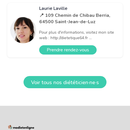
Laurie Laville
📍 109 Chemin de Chibau Berria,
64500 Saint-Jean-de-Luz
Pour plus d'informations, visitez mon site
web : http://dietetique64.fr ...
Prendre rendez-vous
Voir tous nos diététicien·ne·s