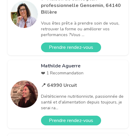
professionnelle Gensemin, 64140
Billère
Vous êtes prêt.e à prendre soin de vous,
retrouver la forme ou améliorer vos
performances ?Vous ...
Prendre rendez-vous
Mathilde Aguerre
❤️ 1 Recommandation
📍 64990 Urcuit
Diététicienne nutritionniste, passionnée de
santé et d'alimentation depuis toujours, je
serai ra...
Prendre rendez-vous