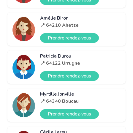
Amélie Biron
📍 64210 Ahetze
Prendre rendez-vous
Patricia Durou
📍 64122 Urrugne
Prendre rendez-vous
Myrtille Jonville
📍 64340 Boucau
Prendre rendez-vous
Cécile Lareu