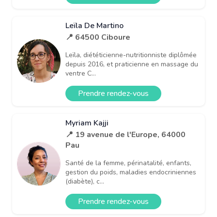
Leïla De Martino
📍 64500 Ciboure
Leïla, diététicienne-nutritionniste diplômée
depuis 2016, et praticienne en massage du
ventre C...
Prendre rendez-vous
Myriam Kajji
📍 19 avenue de l'Europe, 64000
Pau
Santé de la femme, périnatalité, enfants,
gestion du poids, maladies endocriniennes
(diabète), c...
Prendre rendez-vous