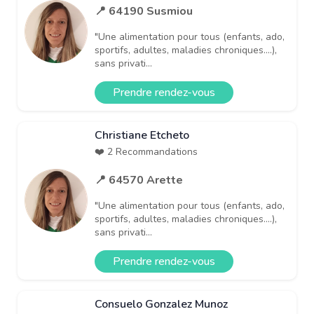
📍 64190 Susmiou
"Une alimentation pour tous (enfants, ado,
sportifs, adultes, maladies chroniques....),
sans privati...
Prendre rendez-vous
Christiane Etcheto
❤️ 2 Recommandations
📍 64570 Arette
"Une alimentation pour tous (enfants, ado,
sportifs, adultes, maladies chroniques....),
sans privati...
Prendre rendez-vous
Consuelo Gonzalez Munoz