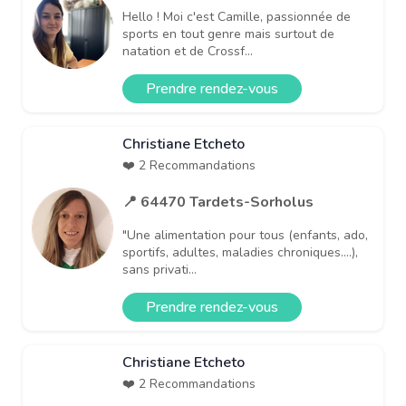
Hello ! Moi c'est Camille, passionnée de
sports en tout genre mais surtout de
natation et de Crossf...
Prendre rendez-vous
Christiane Etcheto
❤️ 2 Recommandations
📍 64470 Tardets-Sorholus
"Une alimentation pour tous (enfants, ado,
sportifs, adultes, maladies chroniques....),
sans privati...
Prendre rendez-vous
Christiane Etcheto
❤️ 2 Recommandations