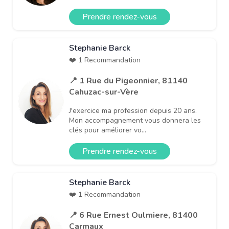
Prendre rendez-vous
Stephanie Barck
❤️ 1 Recommandation
📍 1 Rue du Pigeonnier, 81140
Cahuzac-sur-Vère
J'exercice ma profession depuis 20 ans.
Mon accompagnement vous donnera les
clés pour améliorer vo...
Prendre rendez-vous
Stephanie Barck
❤️ 1 Recommandation
📍 6 Rue Ernest Oulmiere, 81400
Carmaux