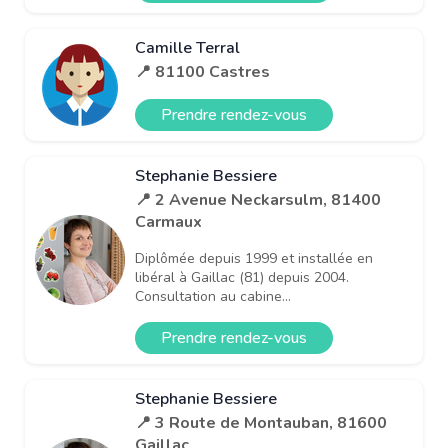
Camille Terral
📍 81100 Castres
Prendre rendez-vous
Stephanie Bessiere
📍 2 Avenue Neckarsulm, 81400
Carmaux
Diplômée depuis 1999 et installée en
libéral à Gaillac (81) depuis 2004.
Consultation au cabine...
Prendre rendez-vous
Stephanie Bessiere
📍 3 Route de Montauban, 81600
Gaillac