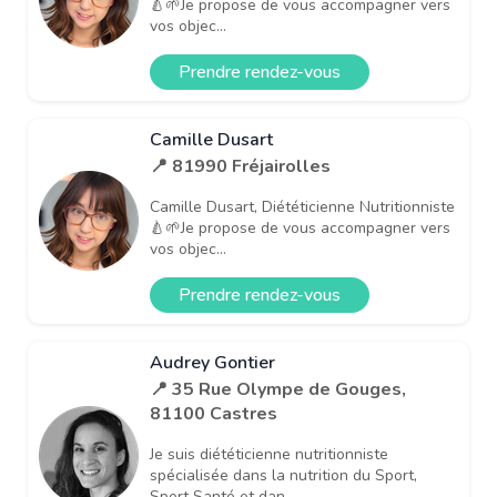
🍐🌱Je propose de vous accompagner vers
vos objec...
Prendre rendez-vous
Camille Dusart
📍 81990 Fréjairolles
Camille Dusart, Diététicienne Nutritionniste
🍐🌱Je propose de vous accompagner vers
vos objec...
Prendre rendez-vous
Audrey Gontier
📍 35 Rue Olympe de Gouges,
81100 Castres
Je suis diététicienne nutritionniste
spécialisée dans la nutrition du Sport,
Sport Santé et dan...