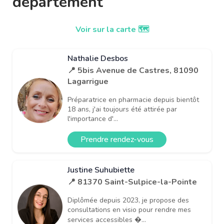
département
Voir sur la carte 🗺️
Nathalie Desbos
📍 5bis Avenue de Castres, 81090
Lagarrigue
Préparatrice en pharmacie depuis bientôt
18 ans, j'ai toujours été attirée par
l'importance d'...
Prendre rendez-vous
Justine Suhubiette
📍 81370 Saint-Sulpice-la-Pointe
Diplômée depuis 2023, je propose des
consultations en visio pour rendre mes
services accessibles �...