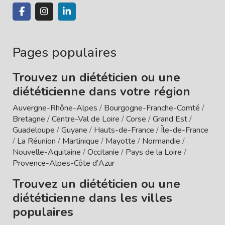
Pages populaires
Trouvez un diététicien ou une
diététicienne dans votre région
Auvergne-Rhône-Alpes
/
Bourgogne-Franche-Comté
/
Bretagne
/
Centre-Val de Loire
/
Corse
/
Grand Est
/
Guadeloupe
/
Guyane
/
Hauts-de-France
/
Île-de-France
/
La Réunion
/
Martinique
/
Mayotte
/
Normandie
/
Nouvelle-Aquitaine
/
Occitanie
/
Pays de la Loire
/
Provence-Alpes-Côte d'Azur
Trouvez un diététicien ou une
diététicienne dans les villes
populaires