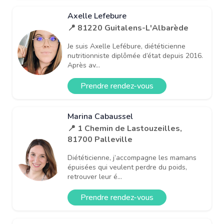
Axelle Lefebure
📍 81220 Guitalens-L'Albarède
Je suis Axelle Lefébure, diététicienne
nutritionniste diplômée d’état depuis 2016.
Après av...
Prendre rendez-vous
Marina Cabaussel
📍 1 Chemin de Lastouzeilles,
81700 Palleville
Diététicienne, j’accompagne les mamans
épuisées qui veulent perdre du poids,
retrouver leur é...
Prendre rendez-vous