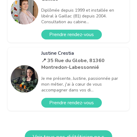
Diplômée depuis 1999 et installée en
libéral à Gaillac (81) depuis 2004.
Consultation au cabine...
Prendre rendez-vous
Justine Crestia
📍 35 Rue du Globe, 81360
Montredon-Labessonnié
Je me présente, Justine, passionnée par
mon métier, j'ai à cœur de vous
accompagner dans vos di...
Prendre rendez-vous
Voir tous nos diététicien·ne·s