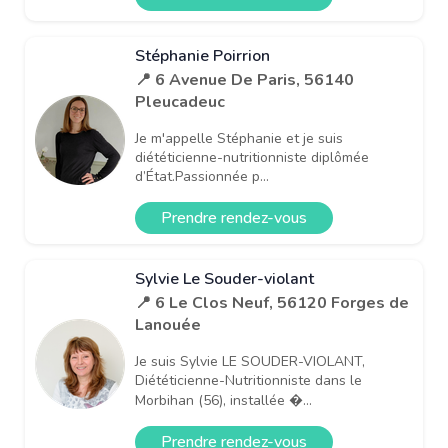
Stéphanie Poirrion
📍 6 Avenue De Paris, 56140
Pleucadeuc
Je m'appelle Stéphanie et je suis
diététicienne-nutritionniste diplômée
d’État.Passionnée p...
Prendre rendez-vous
Sylvie Le Souder-violant
📍 6 Le Clos Neuf, 56120 Forges de
Lanouée
Je suis Sylvie LE SOUDER-VIOLANT,
Diététicienne-Nutritionniste dans le
Morbihan (56), installée �...
Prendre rendez-vous