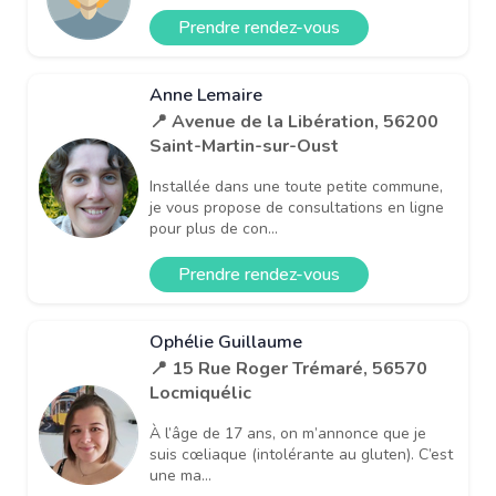
Prendre rendez-vous
Anne Lemaire
📍 Avenue de la Libération, 56200
Saint-Martin-sur-Oust
Installée dans une toute petite commune,
je vous propose de consultations en ligne
pour plus de con...
Prendre rendez-vous
Ophélie Guillaume
📍 15 Rue Roger Trémaré, 56570
Locmiquélic
À l’âge de 17 ans, on m’annonce que je
suis cœliaque (intolérante au gluten). C’est
une ma...