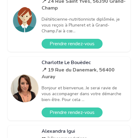
📍 24 Rue Saint Yves, 56390 Grand-
Champ
Diététicienne-nutritionniste diplômée, je
vous reçois à Pluneret et à Grand-
Champ.J'ai à cœ...
Prendre rendez-vous
Charlotte Le Bouëdec
📍 19 Rue du Danemark, 56400
Auray
Bonjour et bienvenue, Je serai ravie de
vous accompagner dans votre démarche
bien-être. Pour cela ...
Prendre rendez-vous
Alexandra Igui