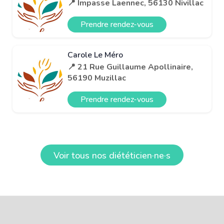
📍 Impasse Laennec, 56130 Nivillac
Prendre rendez-vous
Carole Le Méro
📍 21 Rue Guillaume Apollinaire,
56190 Muzillac
Prendre rendez-vous
Voir tous nos diététicien·ne·s