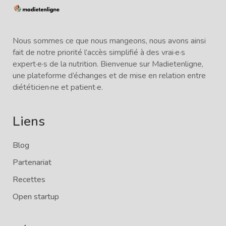
Nous sommes ce que nous mangeons, nous avons ainsi
fait de notre priorité l’accès simplifié à des vrai·e·s
expert·e·s de la nutrition. Bienvenue sur Madietenligne,
une plateforme d’échanges et de mise en relation entre
diététicien·ne et patient·e.
Liens
Blog
Partenariat
Recettes
Open startup