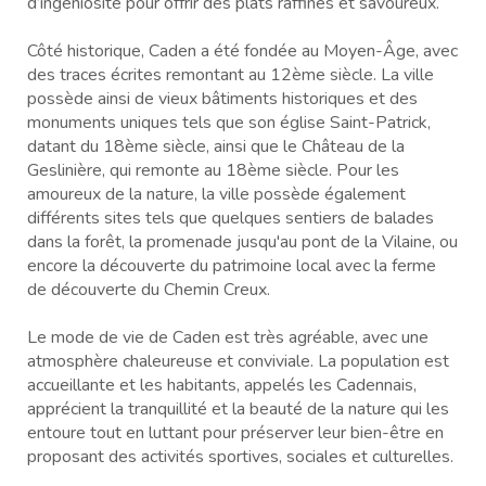
d’ingéniosité pour offrir des plats raffinés et savoureux.
Côté historique, Caden a été fondée au Moyen-Âge, avec
des traces écrites remontant au 12ème siècle. La ville
possède ainsi de vieux bâtiments historiques et des
monuments uniques tels que son église Saint-Patrick,
datant du 18ème siècle, ainsi que le Château de la
Geslinière, qui remonte au 18ème siècle. Pour les
amoureux de la nature, la ville possède également
différents sites tels que quelques sentiers de balades
dans la forêt, la promenade jusqu'au pont de la Vilaine, ou
encore la découverte du patrimoine local avec la ferme
de découverte du Chemin Creux.
Le mode de vie de Caden est très agréable, avec une
atmosphère chaleureuse et conviviale. La population est
accueillante et les habitants, appelés les Cadennais,
apprécient la tranquillité et la beauté de la nature qui les
entoure tout en luttant pour préserver leur bien-être en
proposant des activités sportives, sociales et culturelles.