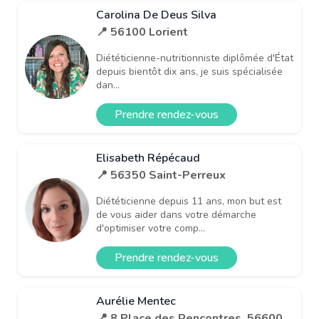
Carolina De Deus Silva
📍 56100 Lorient
Diététicienne-nutritionniste diplômée d'État
depuis bientôt dix ans, je suis spécialisée
dan...
Prendre rendez-vous
Elisabeth Répécaud
📍 56350 Saint-Perreux
Diététicienne depuis 11 ans, mon but est
de vous aider dans votre démarche
d'optimiser votre comp...
Prendre rendez-vous
Aurélie Mentec
📍 8 Place des Rencontres, 56600