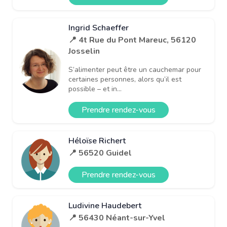
Ingrid Schaeffer
📍 4t Rue du Pont Mareuc, 56120
Josselin
S’alimenter peut être un cauchemar pour
certaines personnes, alors qu’il est
possible – et in...
Prendre rendez-vous
Héloïse Richert
📍 56520 Guidel
Prendre rendez-vous
Ludivine Haudebert
📍 56430 Néant-sur-Yvel