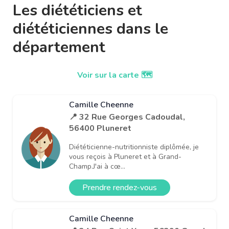
Les diététiciens et
diététiciennes dans le
département
Voir sur la carte 🗺️
Camille Cheenne
📍 32 Rue Georges Cadoudal,
56400 Pluneret
Diététicienne-nutritionniste diplômée, je
vous reçois à Pluneret et à Grand-
Champ.J'ai à cœ...
Prendre rendez-vous
Camille Cheenne