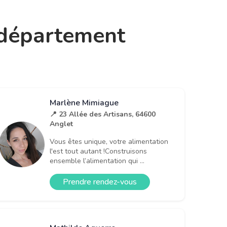
e département
Marlène Mimiague
📍 23 Allée des Artisans, 64600
Anglet
Vous êtes unique, votre alimentation
l'est tout autant !Construisons
ensemble l’alimentation qui ...
Prendre rendez-vous