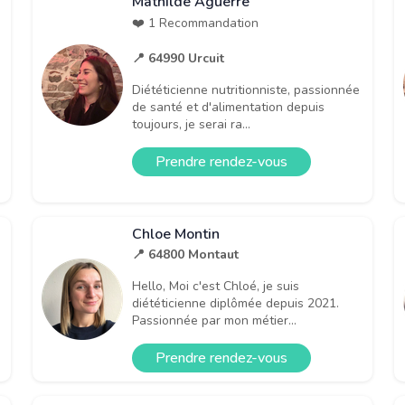
Mathilde Aguerre
❤️ 1 Recommandation
📍 64990 Urcuit
Diététicienne nutritionniste, passionnée
de santé et d'alimentation depuis
toujours, je serai ra...
Prendre rendez-vous
Chloe Montin
📍 64800 Montaut
Hello, Moi c'est Chloé, je suis
diététicienne diplômée depuis 2021.
Passionnée par mon métier...
Prendre rendez-vous