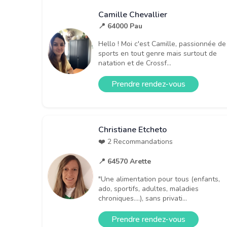
Camille Chevallier
📍 64000 Pau
Hello ! Moi c'est Camille, passionnée de
sports en tout genre mais surtout de
natation et de Crossf...
Prendre rendez-vous
Christiane Etcheto
❤️ 2 Recommandations
📍 64570 Arette
"Une alimentation pour tous (enfants,
ado, sportifs, adultes, maladies
chroniques....), sans privati...
Prendre rendez-vous