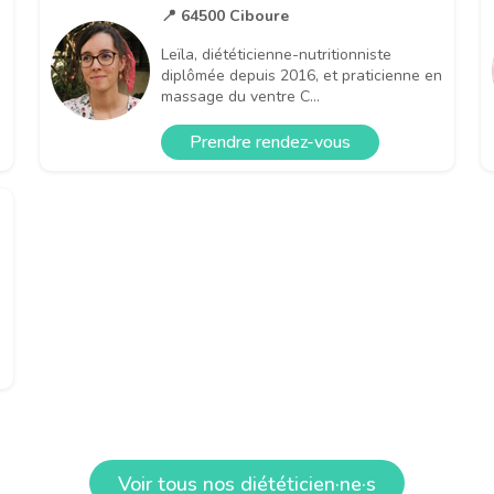
📍 64500 Ciboure
Leïla, diététicienne-nutritionniste
diplômée depuis 2016, et praticienne en
massage du ventre C...
Prendre rendez-vous
Voir tous nos diététicien·ne·s