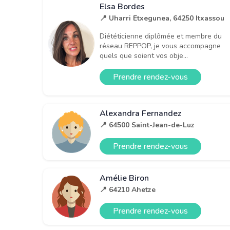
Elsa Bordes
📍 Uharri Etxegunea, 64250 Itxassou
Diététicienne diplômée et membre du
réseau REPPOP, je vous accompagne
quels que soient vos obje...
Prendre rendez-vous
Alexandra Fernandez
📍 64500 Saint-Jean-de-Luz
Prendre rendez-vous
Amélie Biron
📍 64210 Ahetze
Prendre rendez-vous