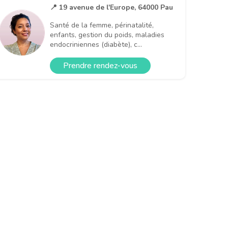
📍 19 avenue de l'Europe, 64000 Pau
Santé de la femme, périnatalité,
enfants, gestion du poids, maladies
endocriniennes (diabète), c...
Prendre rendez-vous