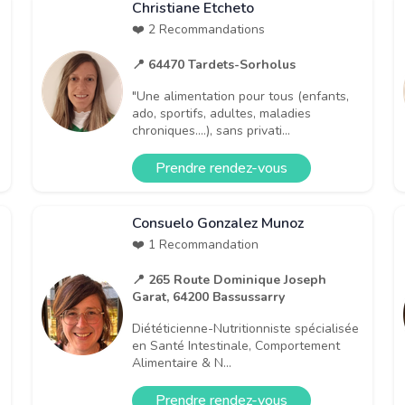
Christiane Etcheto
❤️ 2 Recommandations
📍 64470 Tardets-Sorholus
"Une alimentation pour tous (enfants,
ado, sportifs, adultes, maladies
chroniques....), sans privati...
Prendre rendez-vous
Consuelo Gonzalez Munoz
❤️ 1 Recommandation
📍 265 Route Dominique Joseph
Garat, 64200 Bassussarry
Diététicienne-Nutritionniste spécialisée
en Santé Intestinale, Comportement
Alimentaire & N...
Prendre rendez-vous