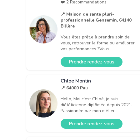
❤️ 2 Recommandations
📍 Maison de santé pluri-
professionnelle Gensemin, 64140
Billère
Vous êtes prêt.e à prendre soin de
vous, retrouver la forme ou améliorer
vos performances ?Vous ...
Prendre rendez-vous
Chloe Montin
📍 64000 Pau
Hello, Moi c'est Chloé, je suis
diététicienne diplômée depuis 2021.
Passionnée par mon métier...
Prendre rendez-vous