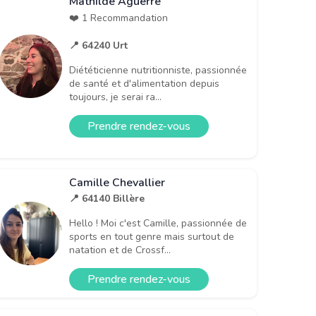
Mathilde Aguerre
❤️ 1 Recommandation
📍 64240 Urt
Diététicienne nutritionniste, passionnée
de santé et d'alimentation depuis
toujours, je serai ra...
Prendre rendez-vous
Camille Chevallier
📍 64140 Billère
Hello ! Moi c'est Camille, passionnée de
sports en tout genre mais surtout de
natation et de Crossf...
Prendre rendez-vous