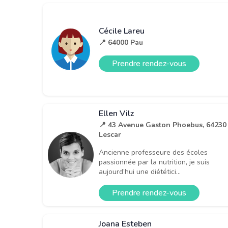
Cécile Lareu
📍 64000 Pau
Prendre rendez-vous
Ellen Vilz
📍 43 Avenue Gaston Phoebus, 64230
Lescar
Ancienne professeure des écoles
passionnée par la nutrition, je suis
aujourd’hui une diététici...
Prendre rendez-vous
Joana Esteben