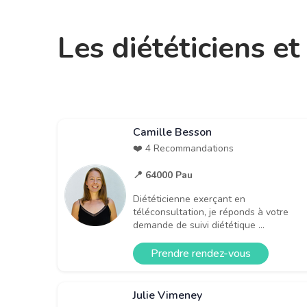
Les diététiciens e
Camille Besson
❤️ 4 Recommandations
📍 64000 Pau
Diététicienne exerçant en
téléconsultation, je réponds à votre
demande de suivi diététique ...
Prendre rendez-vous
Julie Vimeney