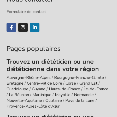
Formulaire de contact
Pages populaires
Trouvez un diététicien ou une
diététicienne dans votre région
Auvergne-Rhône-Alpes
/
Bourgogne-Franche-Comté
/
Bretagne
/
Centre-Val de Loire
/
Corse
/
Grand Est
/
Guadeloupe
/
Guyane
/
Hauts-de-France
/
Île-de-France
/
La Réunion
/
Martinique
/
Mayotte
/
Normandie
/
Nouvelle-Aquitaine
/
Occitanie
/
Pays de la Loire
/
Provence-Alpes-Côte d'Azur
Trouvez un diététicien ou une