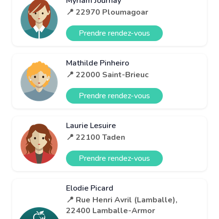
Myriam Journay
📍 22970 Ploumagoar
Prendre rendez-vous
Mathilde Pinheiro
📍 22000 Saint-Brieuc
Prendre rendez-vous
Laurie Lesuire
📍 22100 Taden
Prendre rendez-vous
Elodie Picard
📍 Rue Henri Avril (Lamballe),
22400 Lamballe-Armor