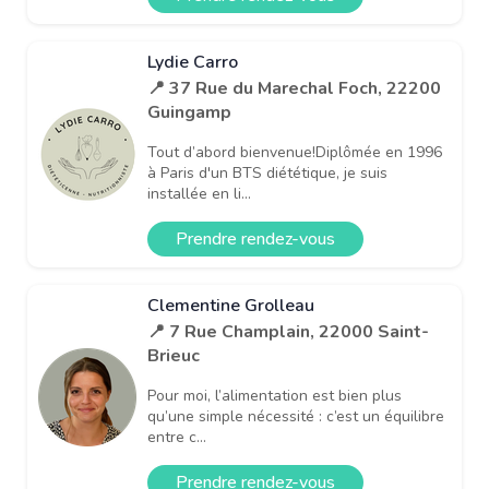
Lydie Carro
📍 37 Rue du Marechal Foch, 22200
Guingamp
Tout d’abord bienvenue!Diplômée en 1996
à Paris d'un BTS diététique, je suis
installée en li...
Prendre rendez-vous
Clementine Grolleau
📍 7 Rue Champlain, 22000 Saint-
Brieuc
Pour moi, l’alimentation est bien plus
qu’une simple nécessité : c’est un équilibre
entre c...
Prendre rendez-vous