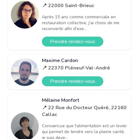
📍 22000 Saint-Brieuc
Après 15 ans comme commerciale en
restauration collective, j'ai choisi de me
reconvertir afin d'exe...
Prendre rendez-vous
Maxime Cardon
📍 22370 Pléneuf-Val-André
Prendre rendez-vous
Mélaine Monfort
📍 22 Rue du Docteur Quéré, 22160
Callac
Convaincue que l'alimentation est un levier
qui permet de tendre vers la pleine santé,
je suis deve...