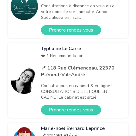
Consultations à distance en visio ou à
votre domicile sur Lamballe-Armor. -
Spécialisée en micr...
Prendre rendez-vous
Typhaine Le Carre
❤️ 1 Recommandation
📍 118 Rue Clémenceau, 22370
Pléneuf-Val-André
Consultations en cabinet & en ligne !
CONSULTATIONS DIETETIQUE EN
CABINETLe cabinet est situé :...
Prendre rendez-vous
Marie-noel Bernard Leprince
📍 22190 Plérin