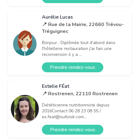
Aurélie Lucas
📍 Rue de la Mairie, 22660 Trévou-
Tréguignec
Bonjour , Diplômée tout d'abord dans
l'hôtellerie restauration j'ai fais une
reconversion il y a ...
Prendre rendez-vous
Estelle FÉat
📍 Rostrenen, 22110 Rostrenen
Diététicienne nutritionniste depuis
2016Contact 06 28 23 08 55 /
es.feat@outlook.com...
Prendre rendez-vous