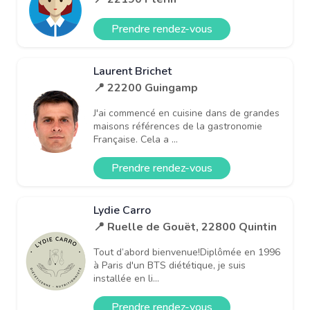
Prendre rendez-vous
Laurent Brichet
📍 22200 Guingamp
J'ai commencé en cuisine dans de grandes
maisons références de la gastronomie
Française. Cela a ...
Prendre rendez-vous
Lydie Carro
📍 Ruelle de Gouët, 22800 Quintin
Tout d’abord bienvenue!Diplômée en 1996
à Paris d'un BTS diététique, je suis
installée en li...
Prendre rendez-vous