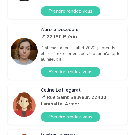
Prendre rendez-vous
Aurore Decoudier
📍 22190 Plérin
Diplômée depuis juillet 2020, je prends
plaisir à exercer en libéral, pour m'adapter
au mieux à...
Prendre rendez-vous
Celine Le Hegarat
📍 Rue Saint Sauveur, 22400
Lamballe-Armor
Prendre rendez-vous