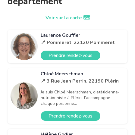
département
Voir sur la carte 🗺️
Laurence Gouffier
📍 Pommeret, 22120 Pommeret
Prendre rendez-vous
Chloé Meerschman
📍 3 Rue Jean Perrin, 22190 Plérin
Je suis Chloé Meerschman, diététicienne-
nutritionniste à Plérin. J’accompagne
chaque personne...
Prendre rendez-vous
Hélène Godier