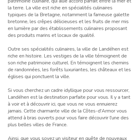
patrimoine culinaire, qui allie accord parfait entre la mer et
la terre. La ville est riche en spécialités culinaires
typiques de la Bretagne, notamment la fameuse galette
bretonne, les crêpes délicieuses et les fruits de mer mis
en lumière par des établissements culinaires proposant
des produits marins et locaux de qualité.
Outre ses spécialités culinaires, la ville de Landéhen est
riche en histoire. Les vestiges de la ville témoignent de
son riche patrimoine culturel. En témoignent les chemins
de randonnées, les forêts luxuriantes, les châteaux et les
églises qui ponctuent la ville.
Si vous cherchez un cadre idyllique pour vous ressourcer,
Landéhen est la destination parfaite pour vous. Il y a tant
à voir et à découvrir ici, que vous ne vous ennuierez
jamais. Cette charmante ville de la Côtes-d'Armor vous
attend à bras ouverts pour vous faire découvrir l'une des
plus belles villes de France.
Ainsi, que vous soyez un visiteur en quête de nouveaux