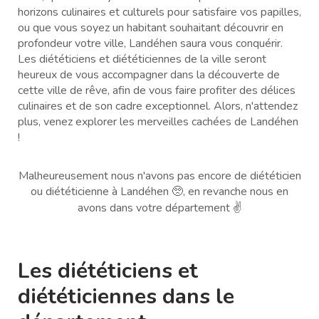
horizons culinaires et culturels pour satisfaire vos papilles,
ou que vous soyez un habitant souhaitant découvrir en
profondeur votre ville, Landéhen saura vous conquérir.
Les diététiciens et diététiciennes de la ville seront
heureux de vous accompagner dans la découverte de
cette ville de rêve, afin de vous faire profiter des délices
culinaires et de son cadre exceptionnel. Alors, n'attendez
plus, venez explorer les merveilles cachées de Landéhen
!
Malheureusement nous n'avons pas encore de diététicien
ou diététicienne à Landéhen 🥺, en revanche nous en
avons dans votre département ✌️
Les diététiciens et
diététiciennes dans le