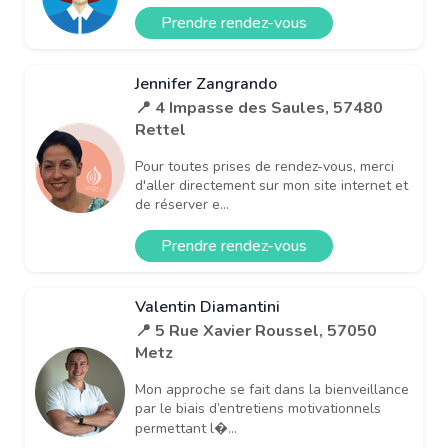
Prendre rendez-vous
Jennifer Zangrando
📍 4 Impasse des Saules, 57480
Rettel
Pour toutes prises de rendez-vous, merci
d'aller directement sur mon site internet et
de réserver e...
Prendre rendez-vous
Valentin Diamantini
📍 5 Rue Xavier Roussel, 57050
Metz
Mon approche se fait dans la bienveillance
par le biais d’entretiens motivationnels
permettant l�...