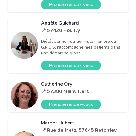
Prendre rendez-vous
Angèle Guichard
📍 57420 Pouilly
Diététicienne nutritionniste membre du
G.R.O.S, j'accompagne mes patients dans
une démarche globa...
Prendre rendez-vous
Catherine Ory
📍 57380 Mainvillers
Prendre rendez-vous
Margot Hubert
📍 Rue de Metz, 57645 Retonfey