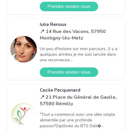
Prendre rendez-vous
Iulia Renoux
📍 14 Rue des Vacons, 57950
Montigny-lès-Metz
Un peu d'histoire sur mon parcours...ll y a
quelques années je me suis lancée dans
une reconversio...
Prendre rendez-vous
Cecile Pecquenard
📍 21 Place du Général de Gaulle,
57580 Rémilly
"Tout a commencé avec une idée simple
alimentée par une profonde
passion"Diplômée du BTS Diét�...