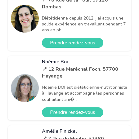
Rombas
Diététicienne depuis 2012, j’ai acquis une
solide expérience en travaillant pendant 7
ans en ph...
Prendre rendez-vous
Noémie Boi
📍 12 Rue Maréchal Foch, 57700
Hayange
Noémie BOI est diététicienne-nutritionniste
à Hayange et accompagne les personnes
souhaitant am�...
Prendre rendez-vous
Amélie Finickel
📍 7 Rue du Moulin, 57380