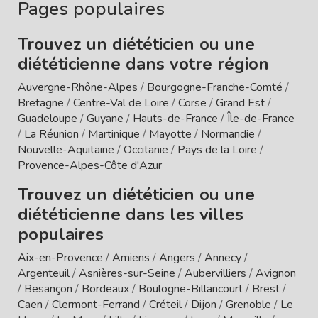
Pages populaires
Trouvez un diététicien ou une
diététicienne dans votre région
Auvergne-Rhône-Alpes
/
Bourgogne-Franche-Comté
/
Bretagne
/
Centre-Val de Loire
/
Corse
/
Grand Est
/
Guadeloupe
/
Guyane
/
Hauts-de-France
/
Île-de-France
/
La Réunion
/
Martinique
/
Mayotte
/
Normandie
/
Nouvelle-Aquitaine
/
Occitanie
/
Pays de la Loire
/
Provence-Alpes-Côte d'Azur
Trouvez un diététicien ou une
diététicienne dans les villes
populaires
Aix-en-Provence
/
Amiens
/
Angers
/
Annecy
/
Argenteuil
/
Asnières-sur-Seine
/
Aubervilliers
/
Avignon
/
Besançon
/
Bordeaux
/
Boulogne-Billancourt
/
Brest
/
Caen
/
Clermont-Ferrand
/
Créteil
/
Dijon
/
Grenoble
/
Le