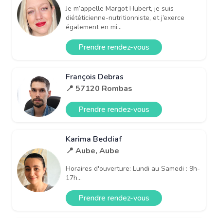
Je m’appelle Margot Hubert, je suis
diététicienne-nutritionniste, et j’exerce
également en mi...
Prendre rendez-vous
François Debras
📍 57120 Rombas
Prendre rendez-vous
Karima Beddiaf
📍 Aube, Aube
Horaires d'ouverture: Lundi au Samedi : 9h-
17h...
Prendre rendez-vous