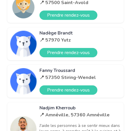
📍 57500 Saint-Avold
Prendre rendez-vous
Nadège Brandt
📍 57970 Yutz
Prendre rendez-vous
Fanny Troussard
📍 57350 Stiring-Wendel
Prendre rendez-vous
Nadjim Kherroub
📍 Amnéville, 57360 Amnéville
J'aide les personnes à se sentir mieux dans