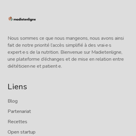
Nous sommes ce que nous mangeons, nous avons ainsi
fait de notre priorité l’accès simplifié à des vrai·e·s
expert·e·s de la nutrition. Bienvenue sur Madietenligne,
une plateforme d’échanges et de mise en relation entre
diététicien·ne et patient·e.
Liens
Blog
Partenariat
Recettes
Open startup