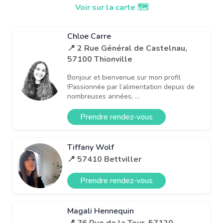
Voir sur la carte 🗺️
Chloe Carre
📍 2 Rue Général de Castelnau,
57100 Thionville
Bonjour et bienvenue sur mon profil
!Passionnée par l’alimentation depuis de
nombreuses années, ...
Prendre rendez-vous
Tiffany Wolf
📍 57410 Bettviller
Prendre rendez-vous
Magali Hennequin
📍 76 Rue de la Tour, 57120