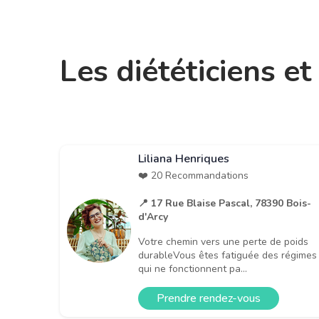
Les diététiciens e
Liliana Henriques
❤️ 20 Recommandations
📍 17 Rue Blaise Pascal, 78390 Bois-
d'Arcy
Votre chemin vers une perte de poids
durableVous êtes fatiguée des régimes
qui ne fonctionnent pa...
Prendre rendez-vous