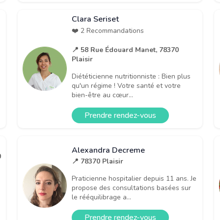
Clara Seriset
❤️ 2 Recommandations
📍 58 Rue Édouard Manet, 78370
Plaisir
Diététicienne nutritionniste : Bien plus
qu'un régime ! Votre santé et votre
bien-être au cœur...
Prendre rendez-vous
Alexandra Decreme
0
📍 78370 Plaisir
Praticienne hospitalier depuis 11 ans. Je
propose des consultations basées sur
le rééquilibrage a...
Prendre rendez-vous