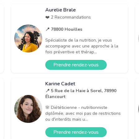
Aurelie Brale
❤️ 2 Recommandations
📍 78800 Houilles
Spécialiste de la nutrition, je vous
accompagne avec une approche à la
fois préventive et thérap...
Prendre rendez-vous
Karine Cadet
📍 5 Rue de la Haie à Sorel, 78990
Élancourt
🌸 Diététicienne - nutritionniste
diplômée, avec moi pas de restrictions
ou d'interdits mais u...
Prendre rendez-vous