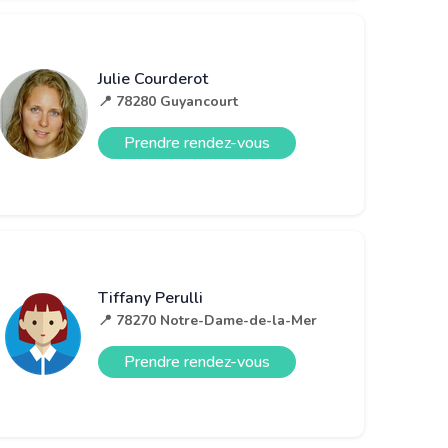
Julie Courderot
📍 78280 Guyancourt
Prendre rendez-vous
Tiffany Perulli
📍 78270 Notre-Dame-de-la-Mer
Prendre rendez-vous