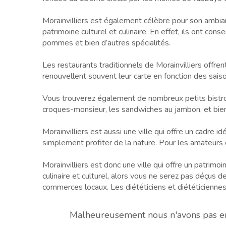
Morainvilliers est également célèbre pour son ambianc
patrimoine culturel et culinaire. En effet, ils ont con
pommes et bien d’autres spécialités.
Les restaurants traditionnels de Morainvilliers offrent
renouvellent souvent leur carte en fonction des saiso
Vous trouverez également de nombreux petits bistros 
croques-monsieur, les sandwiches au jambon, et bien
Morainvilliers est aussi une ville qui offre un cadre 
simplement profiter de la nature. Pour les amateurs de
Morainvilliers est donc une ville qui offre un patrimo
culinaire et culturel, alors vous ne serez pas déçus d
commerces locaux. Les diététiciens et diététiciennes
Malheureusement nous n'avons pas enco