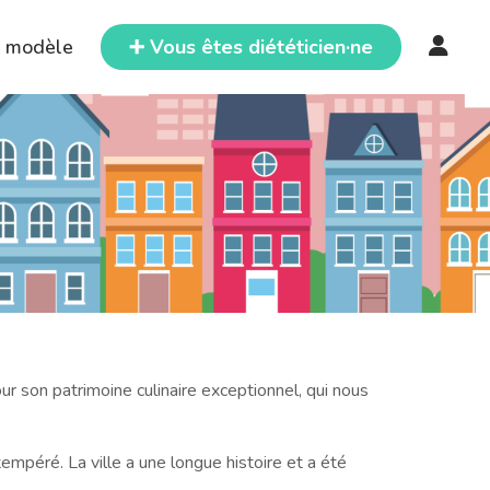
e modèle
➕ Vous êtes diététicien·ne
ur son patrimoine culinaire exceptionnel, qui nous
empéré. La ville a une longue histoire et a été