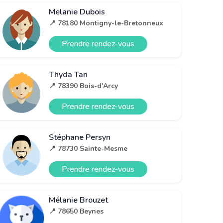
Melanie Dubois
📍 78180 Montigny-le-Bretonneux
Prendre rendez-vous
Thyda Tan
📍 78390 Bois-d'Arcy
Prendre rendez-vous
Stéphane Persyn
📍 78730 Sainte-Mesme
Prendre rendez-vous
Mélanie Brouzet
📍 78650 Beynes