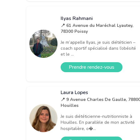
Ilyas Rahmani
📍 61 Avenue du Maréchal Lyautey,
78300 Poissy
Je m’appelle Ilyas, je suis diététicien –
coach sportif spécialisé dans l’obésité
et le ...
Prendre rendez-vous
Laura Lopes
📍 9 Avenue Charles De Gaulle, 7880
Houilles
Je suis diététicienne-nutritionniste à
Houilles. En parallèle de mon activité
hospitalière, o�...