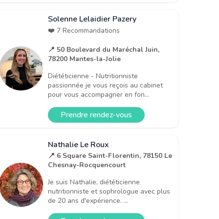
Solenne Lelaidier Pazery
❤️ 7 Recommandations
📍 50 Boulevard du Maréchal Juin,
78200 Mantes-la-Jolie
Diététicienne - Nutritionniste
passionnée je vous reçois au cabinet
pour vous accompagner en fon...
Prendre rendez-vous
Nathalie Le Roux
📍 6 Square Saint-Florentin, 78150 Le
Chesnay-Rocquencourt
Je suis Nathalie, diététicienne
nutritionniste et sophrologue avec plus
de 20 ans d'expérience. ...