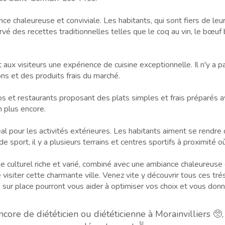
e chaleureuse et conviviale. Les habitants, qui sont fiers de leur 
servé des recettes traditionnelles telles que le coq au vin, le bœuf
 aux visiteurs une expérience de cuisine exceptionnelle. Il n'y a p
ns et des produits frais du marché.
et restaurants proposant des plats simples et frais préparés ave
 plus encore.
idéal pour les activités extérieures. Les habitants aiment se rendre
 sport, il y a plusieurs terrains et centres sportifs à proximité 
ine culturel riche et varié, combiné avec une ambiance chaleureuse e
e visiter cette charmante ville. Venez vite y découvrir tous ces t
 sur place pourront vous aider à optimiser vos choix et vous donn
re de diététicien ou diététicienne à Morainvilliers 🥺