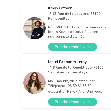
Kévin Lothion
📍 65 Rue de la Louvière, 78120
Rambouillet
RÉCEMMENT INSTALLÉ à Rambouillet,
je suis Kévin Lothion, diététicien-
nutritionniste diplômé ...
Prendre rendez-vous
Maud Brabants-leroy
📍 8 Rue de la République, 78100
Saint-Germain-en-Laye
Mail : maud@mb-dietetique.fr
Téléphone : 06 50 61 86 59❗
étudiant(e), RSA, AAH… Une rédu...
Prendre rendez-vous