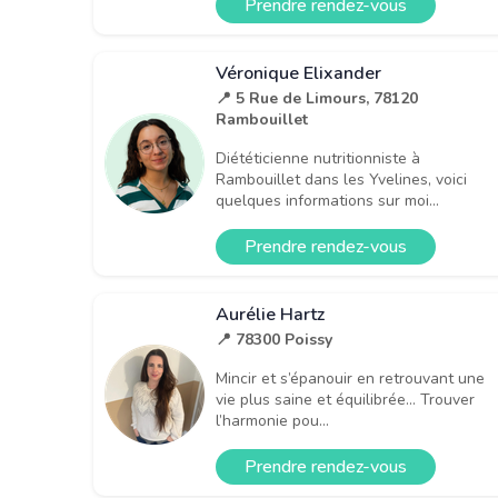
Prendre rendez-vous
Véronique Elixander
📍 5 Rue de Limours, 78120
Rambouillet
Diététicienne nutritionniste à
Rambouillet dans les Yvelines, voici
quelques informations sur moi...
Prendre rendez-vous
Aurélie Hartz
📍 78300 Poissy
Mincir et s’épanouir en retrouvant une
vie plus saine et équilibrée… Trouver
l’harmonie pou...
Prendre rendez-vous