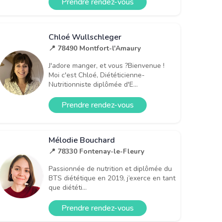
Prendre rendez-vous
Chloé Wullschleger
📍 78490 Montfort-l'Amaury
J'adore manger, et vous ?Bienvenue !
Moi c'est Chloé, Diététicienne-
Nutritionniste diplômée d'E...
Prendre rendez-vous
Mélodie Bouchard
📍 78330 Fontenay-le-Fleury
Passionnée de nutrition et diplômée du
BTS diététique en 2019, j’exerce en tant
que diététi...
Prendre rendez-vous