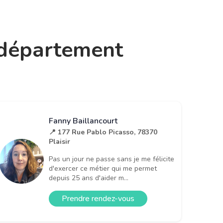
e département
Fanny Baillancourt
📍 177 Rue Pablo Picasso, 78370
Plaisir
Pas un jour ne passe sans je me félicite
d'exercer ce métier qui me permet
depuis 25 ans d'aider m...
Prendre rendez-vous