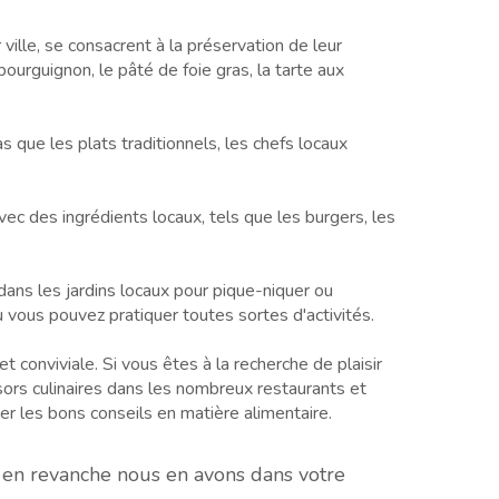
ville, se consacrent à la préservation de leur
 bourguignon, le pâté de foie gras, la tarte aux
as que les plats traditionnels, les chefs locaux
c des ingrédients locaux, tels que les burgers, les
 dans les jardins locaux pour pique-niquer ou
où vous pouvez pratiquer toutes sortes d'activités.
t conviviale. Si vous êtes à la recherche de plaisir
résors culinaires dans les nombreux restaurants et
er les bons conseils en matière alimentaire.
, en revanche nous en avons dans votre