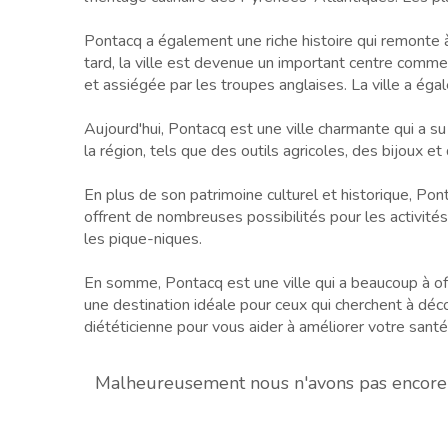
Pontacq a également une riche histoire qui remonte à 
tard, la ville est devenue un important centre comme
et assiégée par les troupes anglaises. La ville a éga
Aujourd'hui, Pontacq est une ville charmante qui a su
la région, tels que des outils agricoles, des bijoux 
En plus de son patrimoine culturel et historique, Pont
offrent de nombreuses possibilités pour les activités 
les pique-niques.
En somme, Pontacq est une ville qui a beaucoup à offr
une destination idéale pour ceux qui cherchent à décou
diététicienne pour vous aider à améliorer votre santé
Malheureusement nous n'avons pas encore d