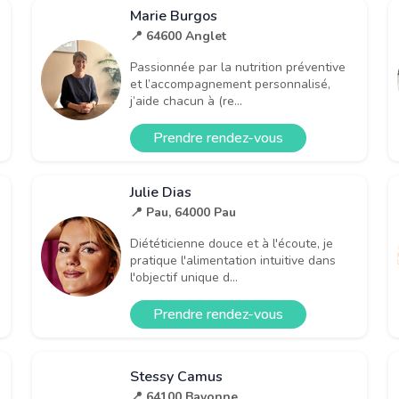
Marie Burgos
📍 64600 Anglet
Passionnée par la nutrition préventive
et l’accompagnement personnalisé,
j’aide chacun à (re...
Prendre rendez-vous
Julie Dias
📍 Pau, 64000 Pau
Diététicienne douce et à l'écoute, je
pratique l'alimentation intuitive dans
l'objectif unique d...
Prendre rendez-vous
Stessy Camus
📍 64100 Bayonne