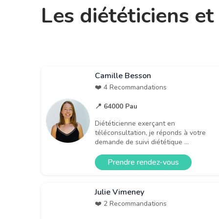
Les diététiciens e
Camille Besson
❤️ 4 Recommandations
📍 64000 Pau
Diététicienne exerçant en
téléconsultation, je réponds à votre
demande de suivi diététique ...
Prendre rendez-vous
Julie Vimeney
❤️ 2 Recommandations