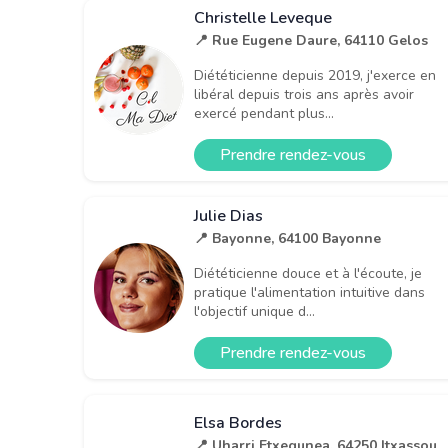
Christelle Leveque
📍 Rue Eugene Daure, 64110 Gelos
Diététicienne depuis 2019, j'exerce en
libéral depuis trois ans après avoir
exercé pendant plus...
Prendre rendez-vous
Julie Dias
📍 Bayonne, 64100 Bayonne
Diététicienne douce et à l'écoute, je
pratique l'alimentation intuitive dans
l'objectif unique d...
Prendre rendez-vous
Elsa Bordes
📍 Uharri Etxegunea, 64250 Itxassou