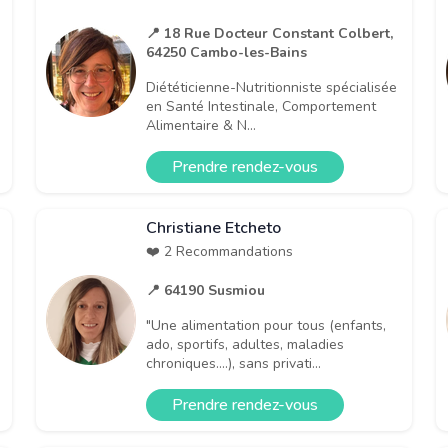
📍 18 Rue Docteur Constant Colbert,
64250 Cambo-les-Bains
Diététicienne-Nutritionniste spécialisée
en Santé Intestinale, Comportement
Alimentaire & N...
Prendre rendez-vous
Christiane Etcheto
❤️ 2 Recommandations
📍 64190 Susmiou
"Une alimentation pour tous (enfants,
ado, sportifs, adultes, maladies
chroniques....), sans privati...
Prendre rendez-vous