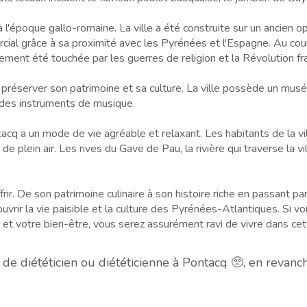
l'époque gallo-romaine. La ville a été construite sur un ancien op
rcial grâce à sa proximité avec les Pyrénées et l'Espagne. Au co
lement été touchée par les guerres de religion et la Révolution fr
 préserver son patrimoine et sa culture. La ville possède un musé
et des instruments de musique.
acq a un mode de vie agréable et relaxant. Les habitants de la vill
de plein air. Les rives du Gave de Pau, la rivière qui traverse la 
ir. De son patrimoine culinaire à son histoire riche en passant par
vrir la vie paisible et la culture des Pyrénées-Atlantiques. Si vo
 et votre bien-être, vous serez assurément ravi de vivre dans cette
e diététicien ou diététicienne à Pontacq 🥺, en revanc