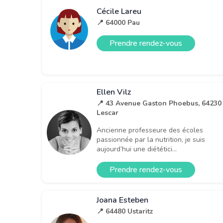
Cécile Lareu
📍 64000 Pau
Prendre rendez-vous
Ellen Vilz
📍 43 Avenue Gaston Phoebus, 64230
Lescar
Ancienne professeure des écoles
passionnée par la nutrition, je suis
aujourd’hui une diététici...
Prendre rendez-vous
Joana Esteben
📍 64480 Ustaritz