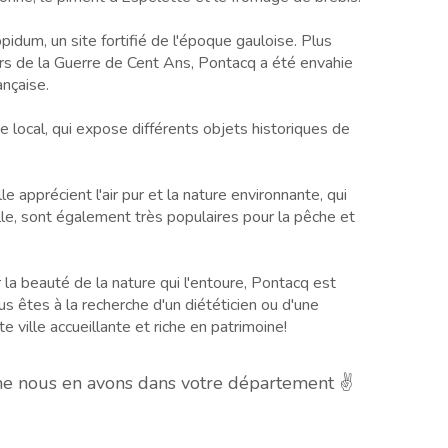
pidum, un site fortifié de l'époque gauloise. Plus
urs de la Guerre de Cent Ans, Pontacq a été envahie
ançaise.
e local, qui expose différents objets historiques de
e apprécient l'air pur et la nature environnante, qui
ville, sont également très populaires pour la pêche et
 la beauté de la nature qui l'entoure, Pontacq est
us êtes à la recherche d'un diététicien ou d'une
 ville accueillante et riche en patrimoine!
he nous en avons dans votre département ✌️