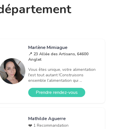
e département
Marlène Mimiague
📍 23 Allée des Artisans, 64600
Anglet
Vous êtes unique, votre alimentation
l'est tout autant !Construisons
ensemble l’alimentation qui ...
Prendre rendez-vous
Mathilde Aguerre
❤️ 1 Recommandation