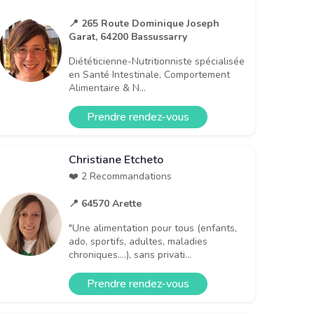
📍 265 Route Dominique Joseph
Garat, 64200 Bassussarry
Diététicienne-Nutritionniste spécialisée
en Santé Intestinale, Comportement
Alimentaire & N...
Prendre rendez-vous
Christiane Etcheto
❤️ 2 Recommandations
📍 64570 Arette
"Une alimentation pour tous (enfants,
ado, sportifs, adultes, maladies
chroniques....), sans privati...
Prendre rendez-vous