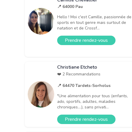
Camille Chevallier
📍 64000 Pau
Hello ! Moi c'est Camille, passionnée de
sports en tout genre mais surtout de
natation et de Crossf...
Prendre rendez-vous
Christiane Etcheto
❤️ 2 Recommandations
📍 64470 Tardets-Sorholus
"Une alimentation pour tous (enfants,
ado, sportifs, adultes, maladies
chroniques....), sans privati...
Prendre rendez-vous