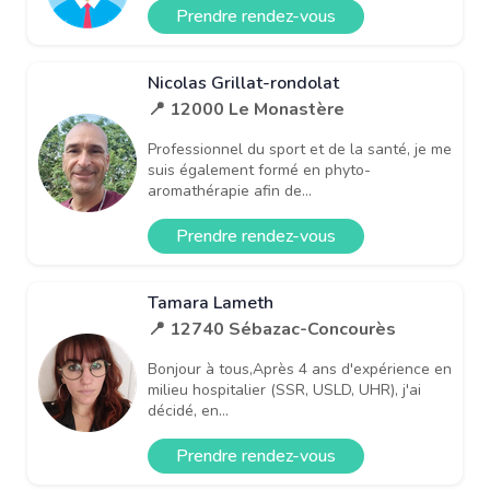
Prendre rendez-vous
Nicolas Grillat-rondolat
📍 12000 Le Monastère
Professionnel du sport et de la santé, je me
suis également formé en phyto-
aromathérapie afin de...
Prendre rendez-vous
Tamara Lameth
📍 12740 Sébazac-Concourès
Bonjour à tous,Après 4 ans d'expérience en
milieu hospitalier (SSR, USLD, UHR), j'ai
décidé, en...
Prendre rendez-vous