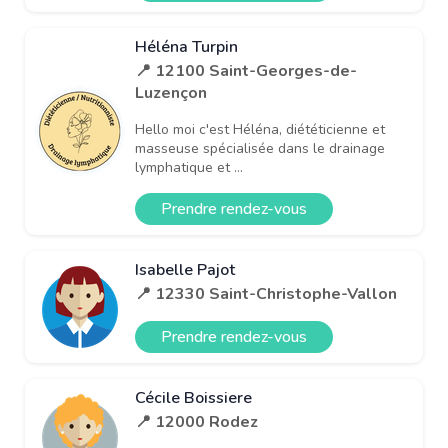
Héléna Turpin
📍 12100 Saint-Georges-de-
Luzençon
Hello moi c'est Héléna, diététicienne et
masseuse spécialisée dans le drainage
lymphatique et ...
Prendre rendez-vous
Isabelle Pajot
📍 12330 Saint-Christophe-Vallon
Prendre rendez-vous
Cécile Boissiere
📍 12000 Rodez