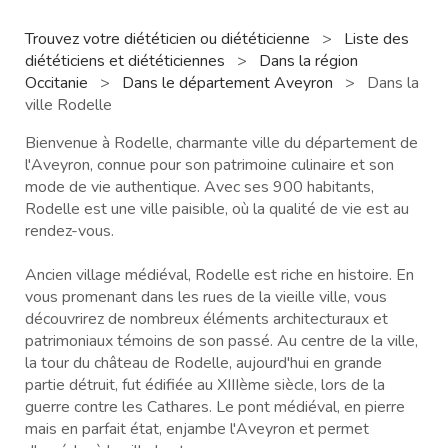
Trouvez votre diététicien ou diététicienne
>
Liste des
diététiciens et diététiciennes
>
Dans la région
Occitanie
>
Dans le département Aveyron
>
Dans la
ville Rodelle
Bienvenue à Rodelle, charmante ville du département de
l'Aveyron, connue pour son patrimoine culinaire et son
mode de vie authentique. Avec ses 900 habitants,
Rodelle est une ville paisible, où la qualité de vie est au
rendez-vous.
Ancien village médiéval, Rodelle est riche en histoire. En
vous promenant dans les rues de la vieille ville, vous
découvrirez de nombreux éléments architecturaux et
patrimoniaux témoins de son passé. Au centre de la ville,
la tour du château de Rodelle, aujourd'hui en grande
partie détruit, fut édifiée au XIIIème siècle, lors de la
guerre contre les Cathares. Le pont médiéval, en pierre
mais en parfait état, enjambe l'Aveyron et permet