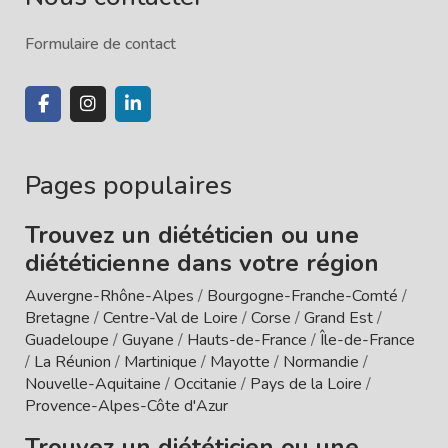
Formulaire de contact
Pages populaires
Trouvez un diététicien ou une
diététicienne dans votre région
Auvergne-Rhône-Alpes
/
Bourgogne-Franche-Comté
/
Bretagne
/
Centre-Val de Loire
/
Corse
/
Grand Est
/
Guadeloupe
/
Guyane
/
Hauts-de-France
/
Île-de-France
/
La Réunion
/
Martinique
/
Mayotte
/
Normandie
/
Nouvelle-Aquitaine
/
Occitanie
/
Pays de la Loire
/
Provence-Alpes-Côte d'Azur
Trouvez un diététicien ou une