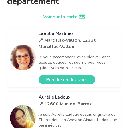
département
Voir sur la carte 🗺️
Laetitia Martinez
📍 Marcillac-Vallon, 12330
Marcillac-Vallon
Je vous accompagne avec bienveillance,
écoute, douceur et sourire pour vous
guider vers votre mieux...
Prendre rendez-vous
Aurélie Ladoux
📍 12600 Mur-de-Barrez
Je suis Aurélie Ladoux et suis originaire de
Thérondels, en Aveyron.Aimant le domaine
paramédical...