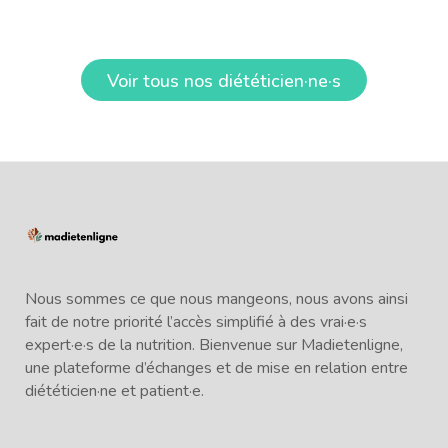
Voir tous nos diététicien·ne·s
Nous sommes ce que nous mangeons, nous avons ainsi
fait de notre priorité l’accès simplifié à des vrai·e·s
expert·e·s de la nutrition. Bienvenue sur Madietenligne,
une plateforme d’échanges et de mise en relation entre
diététicien·ne et patient·e.