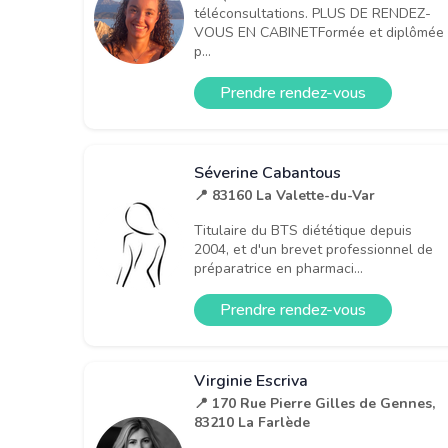
téléconsultations. PLUS DE RENDEZ-
VOUS EN CABINETFormée et diplômée
p...
Prendre rendez-vous
Séverine Cabantous
📍 83160 La Valette-du-Var
Titulaire du BTS diététique depuis
2004, et d'un brevet professionnel de
préparatrice en pharmaci...
Prendre rendez-vous
Virginie Escriva
📍 170 Rue Pierre Gilles de Gennes,
83210 La Farlède