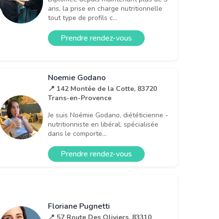
ans, la prise en charge nutritionnelle
tout type de profils c...
Prendre rendez-vous
Noemie Godano
📍 142 Montée de la Cotte, 83720
Trans-en-Provence
Je suis Noémie Godano, diététicienne -
nutritionniste en libéral, spécialisée
dans le comporte...
Prendre rendez-vous
Floriane Pugnetti
📍 57 Route Des Oliviers, 83310