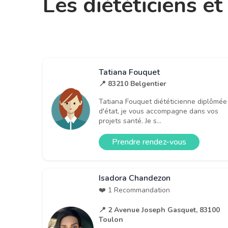
Les diététiciens e
Tatiana Fouquet
📍 83210 Belgentier
Tatiana Fouquet diététicienne diplômée
d'état, je vous accompagne dans vos
projets santé. Je s...
Prendre rendez-vous
Isadora Chandezon
❤️ 1 Recommandation
📍 2 Avenue Joseph Gasquet, 83100
Toulon