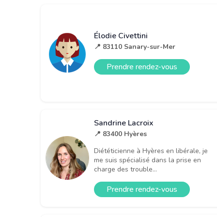
Élodie Civettini
📍 83110 Sanary-sur-Mer
Prendre rendez-vous
Sandrine Lacroix
📍 83400 Hyères
Diététicienne à Hyères en libérale, je
me suis spécialisé dans la prise en
charge des trouble...
Prendre rendez-vous