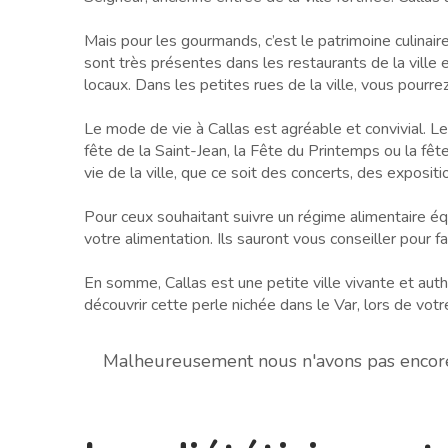
Mais pour les gourmands, c’est le patrimoine culinaire 
sont très présentes dans les restaurants de la ville et
locaux. Dans les petites rues de la ville, vous pour
Le mode de vie à Callas est agréable et convivial. L
fête de la Saint-Jean, la Fête du Printemps ou la fê
vie de la ville, que ce soit des concerts, des exposi
Pour ceux souhaitant suivre un régime alimentaire éq
votre alimentation. Ils sauront vous conseiller pour f
En somme, Callas est une petite ville vivante et aut
découvrir cette perle nichée dans le Var, lors de votr
Malheureusement nous n'avons pas encore d