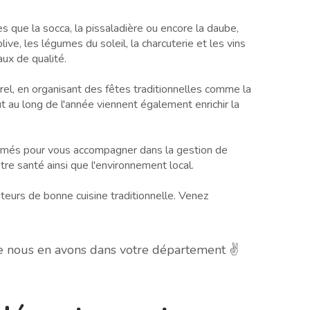
les que la socca, la pissaladière ou encore la daube,
ive, les légumes du soleil, la charcuterie et les vins
ux de qualité.
rel, en organisant des fêtes traditionnelles comme la
 au long de l'année viennent également enrichir la
 formés pour vous accompagner dans la gestion de
tre santé ainsi que l'environnement local.
teurs de bonne cuisine traditionnelle. Venez
he nous en avons dans votre département ✌️