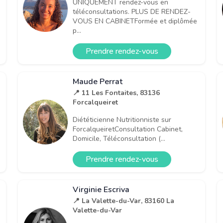
UNIQUEMENT rendez-vous en
téléconsultations. PLUS DE RENDEZ-
VOUS EN CABINETFormée et diplômée
p...
Prendre rendez-vous
Maude Perrat
📍 11 Les Fontaites, 83136
Forcalqueiret
Diététicienne Nutritionniste sur
ForcalqueiretConsultation Cabinet,
Domicile, Téléconsultation (...
Prendre rendez-vous
Virginie Escriva
📍 La Valette-du-Var, 83160 La
Valette-du-Var