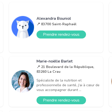
Alexandra Bouniol
📍 83700 Saint-Raphaël
Prendre rendez-vous
Marie-noëlle Barlet
📍 21 Boulevard de la République,
83260 La Crau
Spécialiste de la nutrition et
professionnelle de santé, j'ai à cœur de
vous accompagner durant ...
Prendre rendez-vous