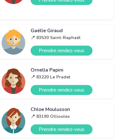
Prendre rendez-vous
Gaëlle Giraud
📍 83530 Saint-Raphaël
Prendre rendez-vous
Ornella Papini
📍 83220 Le Pradet
Prendre rendez-vous
Chloe Moulusson
📍 83190 Ollioules
Prendre rendez-vous