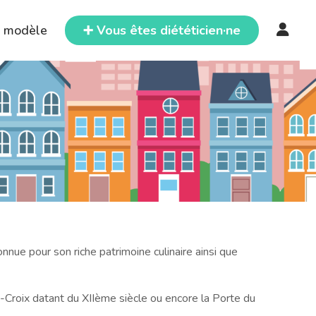
e modèle
➕ Vous êtes diététicien·ne
nue pour son riche patrimoine culinaire ainsi que
te-Croix datant du XIIème siècle ou encore la Porte du