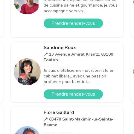
de cuisine saine et gourmande, je vous
accompagne vers vo...
Prendre rendez-vous
Sandrine Roux
📍 13 Avenue Amiral Krantz, 83100
Toulon
Je suis diététicienne-nutritionniste en
cabinet libéral, avec une passion
profonde pour la nutrit...
Prendre rendez-vous
Flore Gaillard
📍 83470 Saint-Maximin-la-Sainte-
Baume