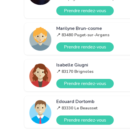
Prendre rendez-vous
Marilyne Brun-cosme
📍 83480 Puget-sur-Argens
Prendre rendez-vous
Isabelle Giugni
📍 83170 Brignoles
Prendre rendez-vous
Edouard Dortomb
📍 83330 Le Beausset
Prendre rendez-vous