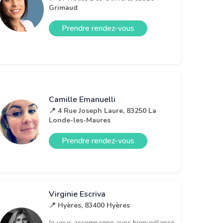
Grimaud
Prendre rendez-vous
Camille Emanuelli
📍 4 Rue Joseph Laure, 83250 La
Londe-les-Maures
Prendre rendez-vous
Virginie Escriva
📍 Hyères, 83400 Hyères
Je vous accompagne avec bienveillance