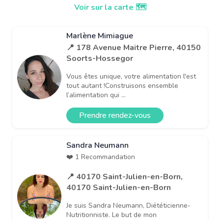
Voir sur la carte 🗺️
Marlène Mimiague
📍 178 Avenue Maitre Pierre, 40150
Soorts-Hossegor
Vous êtes unique, votre alimentation l'est
tout autant !Construisons ensemble
l’alimentation qui ...
Prendre rendez-vous
Sandra Neumann
❤️ 1 Recommandation
📍 40170 Saint-Julien-en-Born,
40170 Saint-Julien-en-Born
Je suis Sandra Neumann, Diététicienne-
Nutritionniste. Le but de mon