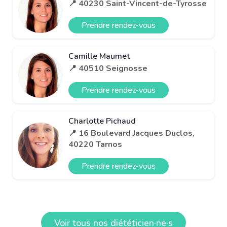
📍 40230 Saint-Vincent-de-Tyrosse
Prendre rendez-vous
Camille Maumet
📍 40510 Seignosse
Prendre rendez-vous
Charlotte Pichaud
📍 16 Boulevard Jacques Duclos,
40220 Tarnos
Prendre rendez-vous
Voir tous nos diététicien·ne·s