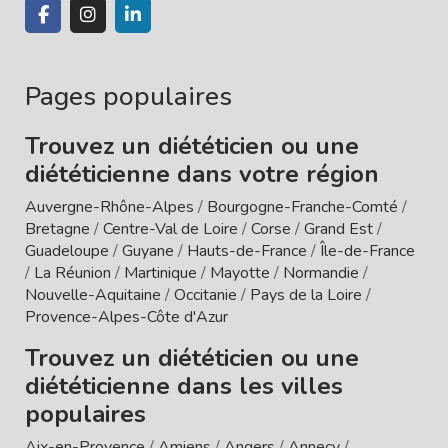
Pages populaires
Trouvez un diététicien ou une
diététicienne dans votre région
Auvergne-Rhône-Alpes
/
Bourgogne-Franche-Comté
/
Bretagne
/
Centre-Val de Loire
/
Corse
/
Grand Est
/
Guadeloupe
/
Guyane
/
Hauts-de-France
/
Île-de-France
/
La Réunion
/
Martinique
/
Mayotte
/
Normandie
/
Nouvelle-Aquitaine
/
Occitanie
/
Pays de la Loire
/
Provence-Alpes-Côte d'Azur
Trouvez un diététicien ou une
diététicienne dans les villes
populaires
Aix-en-Provence
/
Amiens
/
Angers
/
Annecy
/