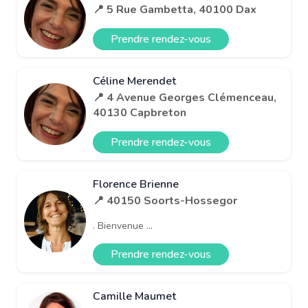
📍 5 Rue Gambetta, 40100 Dax
Prendre rendez-vous
Céline Merendet
📍 4 Avenue Georges Clémenceau,
40130 Capbreton
Prendre rendez-vous
Florence Brienne
📍 40150 Soorts-Hossegor
. Bienvenue ...
Prendre rendez-vous
Camille Maumet