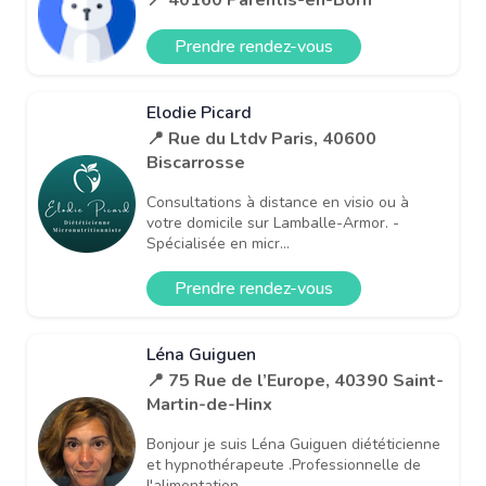
Prendre rendez-vous
Elodie Picard
📍 Rue du Ltdv Paris, 40600
Biscarrosse
Consultations à distance en visio ou à
votre domicile sur Lamballe-Armor. -
Spécialisée en micr...
Prendre rendez-vous
Léna Guiguen
📍 75 Rue de l’Europe, 40390 Saint-
Martin-de-Hinx
Bonjour je suis Léna Guiguen diététicienne
et hypnothérapeute .Professionnelle de
l'alimentation...