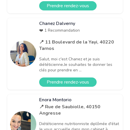
Prendre rendez-vous
Chanez Dalverny
❤️ 1 Recommandation
📍 11 Boulevard de la Yayi, 40220
Tarnos
Salut, moi c'est Chanez et je suis
diététicienne.Je souhaites te donner les
clés pour prendre en ...
Prendre rendez-vous
Enora Montorio
📍 Rue de Saubiolle, 40150
Angresse
Diététicienne nutritionniste diplômée d'état
Je vous accueille dans mon cabinet à