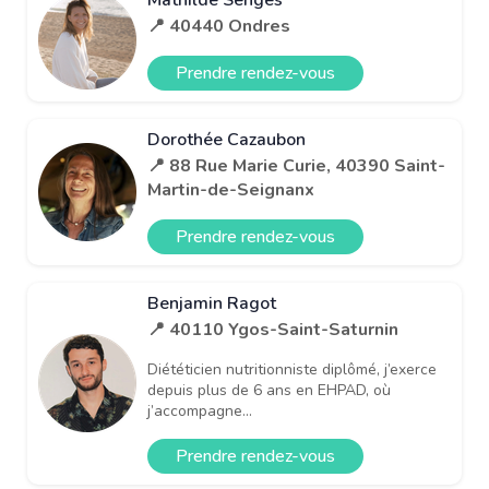
📍 40440 Ondres
Prendre rendez-vous
Dorothée Cazaubon
📍 88 Rue Marie Curie, 40390 Saint-
Martin-de-Seignanx
Prendre rendez-vous
Benjamin Ragot
📍 40110 Ygos-Saint-Saturnin
Diététicien nutritionniste diplômé, j’exerce
depuis plus de 6 ans en EHPAD, où
j’accompagne...
Prendre rendez-vous