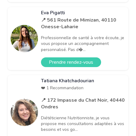
Eva Pigatti
📍 561 Route de Mimizan, 40110
Onesse-Laharie
Professionnelle de santé à votre écoute, je
vous propose un accompagnement
personnalisé. Pas d�...
Prendre rendez-vous
Tatiana Khatchadourian
❤️ 1 Recommandation
📍 172 Impasse du Chat Noir, 40440
Ondres
Diététicienne Nutritionniste, je vous
propose mes consultations adaptées à vos
besoins et vos go...