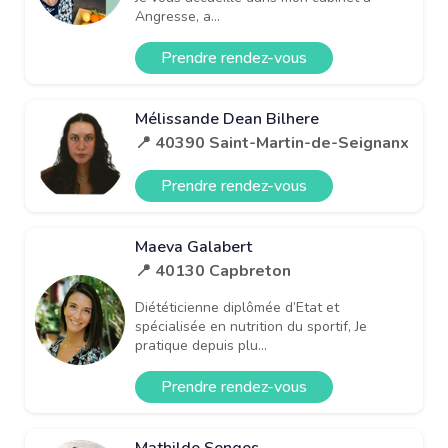
Angresse, a...
Prendre rendez-vous
Mélissande Dean Bilhere
📍 40390 Saint-Martin-de-Seignanx
Prendre rendez-vous
Maeva Galabert
📍 40130 Capbreton
Diététicienne diplômée d’Etat et
spécialisée en nutrition du sportif, Je
pratique depuis plu...
Prendre rendez-vous
Mathilde Senges