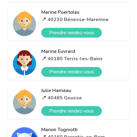
Marine Puertolas
📍 40230 Bénesse-Maremne
Prendre rendez-vous
Marine Euvrard
📍 40180 Tercis-les-Bains
Prendre rendez-vous
Julie Hameau
📍 40465 Gousse
Prendre rendez-vous
Manon Togniotti
📍 40160 Parentis-en-Born