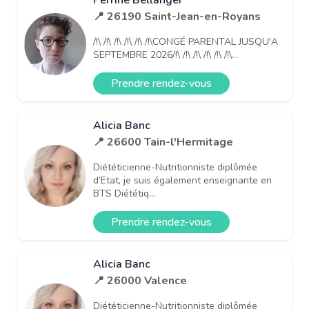
📍 26190 Saint-Jean-en-Royans
/!\ /!\ /!\ /!\ /!\ /!\CONGÉ PARENTAL JUSQU'A
SEPTEMBRE 2026/!\ /!\ /!\ /!\ /!\ /!\...
Prendre rendez-vous
Alicia Banc
📍 26600 Tain-l'Hermitage
Diététicienne-Nutritionniste diplômée
d’Etat, je suis également enseignante en
BTS Diététiq...
Prendre rendez-vous
Alicia Banc
📍 26000 Valence
Diététicienne-Nutritionniste diplômée