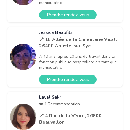
manipulatric...
Prendre rendez-vous
Jessica Beaufils
📍 18 Allée de la Cimenterie Vicat,
26400 Aouste-sur-Sye
Á 40 ans, après 20 ans de travail dans la
fonction publique hospitalière en tant que
manipulatric...
Prendre rendez-vous
Layal Sakr
❤️ 1 Recommandation
📍 4 Rue de la Véore, 26800
Beauvallon