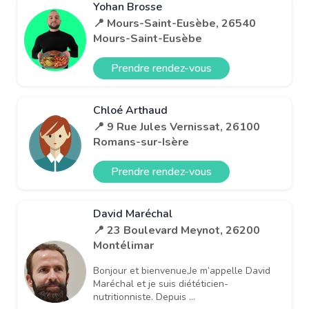
Yohan Brosse
📍 Mours-Saint-Eusèbe, 26540
Mours-Saint-Eusèbe
Prendre rendez-vous
Chloé Arthaud
📍 9 Rue Jules Vernissat, 26100
Romans-sur-Isère
Prendre rendez-vous
David Maréchal
📍 23 Boulevard Meynot, 26200
Montélimar
Bonjour et bienvenue,Je m’appelle David
Maréchal et je suis diététicien-
nutritionniste. Depuis ...