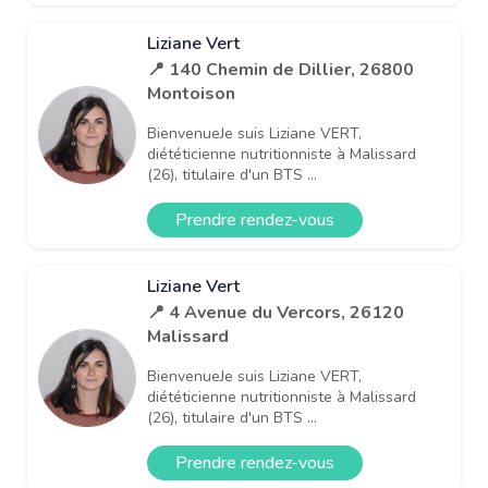
Liziane Vert
📍 140 Chemin de Dillier, 26800
Montoison
BienvenueJe suis Liziane VERT,
diététicienne nutritionniste à Malissard
(26), titulaire d'un BTS ...
Prendre rendez-vous
Liziane Vert
📍 4 Avenue du Vercors, 26120
Malissard
BienvenueJe suis Liziane VERT,
diététicienne nutritionniste à Malissard
(26), titulaire d'un BTS ...
Prendre rendez-vous