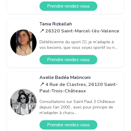
Prendre rendez-vous
Tania Rizkallah
📍 26320 Saint-Marcel-lès-Valence
Diététicienne du sport 🏋️‍♀️, je m’adapte à
vos besoins, que vous soyez sportif ou n...
Prendre rendez-vous
Axelle Badéa Malinconi
📍 4 Rue de Clastres, 26130 Saint-
Paul-Trois-Châteaux
Consultations sur Saint Paul 3 Châteaux
depuis l'an 2000 , avec pour principe de
m'adapter à chacu...
Prendre rendez-vous