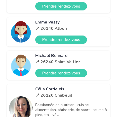
Prendre rendez-vous
Emma Vassy
📍 26140 Albon
Prendre rendez-vous
Michaël Bonnard
📍 26240 Saint-Vallier
Prendre rendez-vous
Célia Cordelois
📍 26120 Chabeuil
Passionnée de nutrition : cuisine,
alimentation, pâtisserie, de sport : course à
pied, trail, vé...