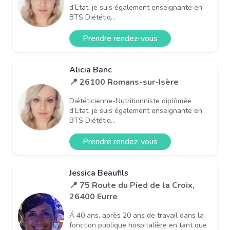
d’Etat, je suis également enseignante en
BTS Diététiq...
Prendre rendez-vous
Alicia Banc
📍 26100 Romans-sur-Isère
Diététicienne-Nutritionniste diplômée
d’Etat, je suis également enseignante en
BTS Diététiq...
Prendre rendez-vous
Jessica Beaufils
📍 75 Route du Pied de la Croix,
26400 Eurre
Á 40 ans, après 20 ans de travail dans la
fonction publique hospitalière en tant que