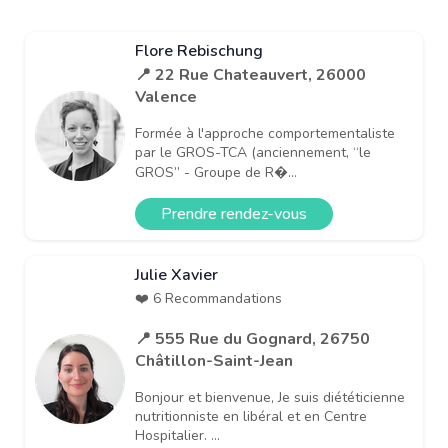
Flore Rebischung
📍 22 Rue Chateauvert, 26000
Valence
Formée à l'approche comportementaliste
par le GROS-TCA (anciennement, “le
GROS” - Groupe de R�...
Prendre rendez-vous
Julie Xavier
❤️ 6 Recommandations
📍 555 Rue du Gognard, 26750
Châtillon-Saint-Jean
Bonjour et bienvenue, Je suis diététicienne
nutritionniste en libéral et en Centre
Hospitalier. ...