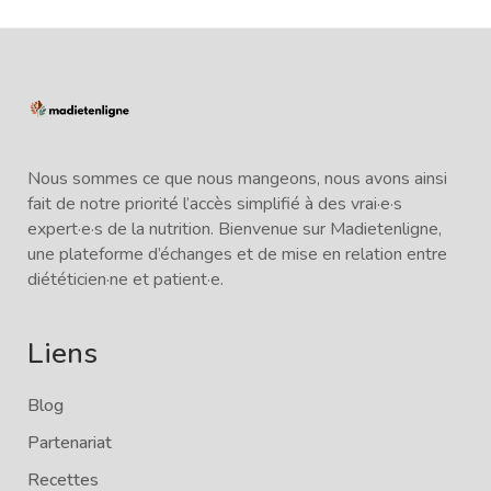
Nous sommes ce que nous mangeons, nous avons ainsi
fait de notre priorité l’accès simplifié à des vrai·e·s
expert·e·s de la nutrition. Bienvenue sur Madietenligne,
une plateforme d’échanges et de mise en relation entre
diététicien·ne et patient·e.
Liens
Blog
Partenariat
Recettes