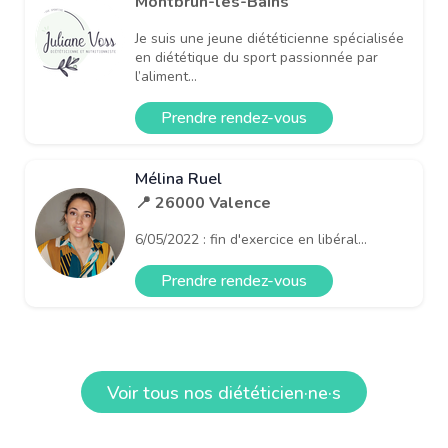
Montbrun-les-Bains
Je suis une jeune diététicienne spécialisée
en diététique du sport passionnée par
l’aliment...
Prendre rendez-vous
Mélina Ruel
📍 26000 Valence
6/05/2022 : fin d'exercice en libéral...
Prendre rendez-vous
Voir tous nos diététicien·ne·s