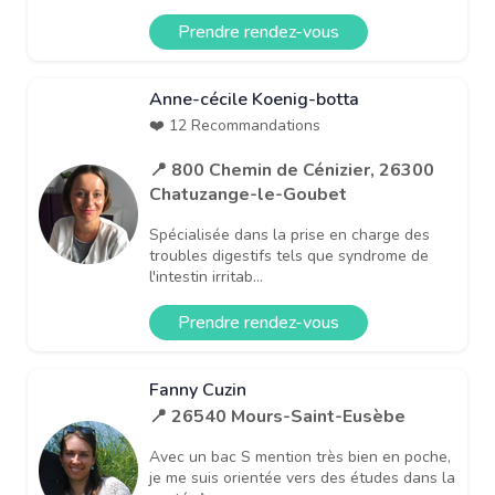
Prendre rendez-vous
Anne-cécile Koenig-botta
❤️ 12 Recommandations
📍 800 Chemin de Cénizier, 26300
Chatuzange-le-Goubet
Spécialisée dans la prise en charge des
troubles digestifs tels que syndrome de
l'intestin irritab...
Prendre rendez-vous
Fanny Cuzin
📍 26540 Mours-Saint-Eusèbe
Avec un bac S mention très bien en poche,
je me suis orientée vers des études dans la