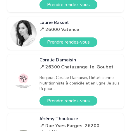
Prendre rendez-vous
Laurie Basset
📍 26000 Valence
Prendre rendez-vous
Coralie Damaisin
📍 26300 Chatuzange-le-Goubet
Bonjour, Coralie Damaisin, Diététicienne-
Nutritionniste à domicile et en ligne. Je suis
là pour ...
Prendre rendez-vous
Jérémy Thoulouze
📍 Rue Yves Farges, 26200