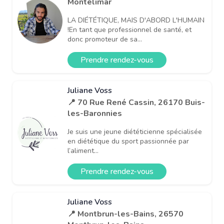
Montélimar
LA DIÉTÉTIQUE, MAIS D'ABORD L'HUMAIN
!En tant que professionnel de santé, et
donc promoteur de sa...
Prendre rendez-vous
Juliane Voss
📍 70 Rue René Cassin, 26170 Buis-
les-Baronnies
Je suis une jeune diététicienne spécialisée
en diététique du sport passionnée par
l’aliment...
Prendre rendez-vous
Juliane Voss
📍 Montbrun-les-Bains, 26570