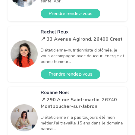
santé. Apr...
Prendre rendez-vous
Rachel Roux
📍 33 Avenue Agirond, 26400 Crest
Diététicienne-nutritionniste diplômée, je
vous accompagne avec douceur, énergie et
bonne humeur...
Prendre rendez-vous
Roxane Noel
📍 290 A rue Saint-martin, 26740
Montboucher-sur-Jabron
Diététicienne n’a pas toujours été mon
métier.J’ai travaillé 15 ans dans le domaine
bancai...