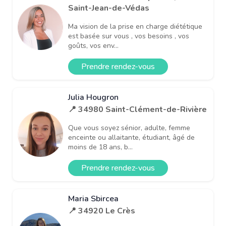
Saint-Jean-de-Védas
Ma vision de la prise en charge diététique
est basée sur vous , vos besoins , vos
goûts, vos env...
Prendre rendez-vous
Julia Hougron
📍 34980 Saint-Clément-de-Rivière
Que vous soyez sénior, adulte, femme
enceinte ou allaitante, étudiant, âgé de
moins de 18 ans, b...
Prendre rendez-vous
Maria Sbircea
📍 34920 Le Crès