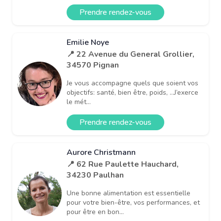
Prendre rendez-vous
Emilie Noye
📍 22 Avenue du General Grollier,
34570 Pignan
Je vous accompagne quels que soient vos
objectifs: santé, bien être, poids, …J’exerce
le mét...
Prendre rendez-vous
Aurore Christmann
📍 62 Rue Paulette Hauchard,
34230 Paulhan
Une bonne alimentation est essentielle
pour votre bien-être, vos performances, et
pour être en bon...