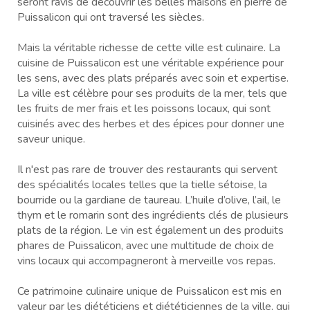
seront ravis de découvrir les belles maisons en pierre de
Puissalicon qui ont traversé les siècles.
Mais la véritable richesse de cette ville est culinaire. La
cuisine de Puissalicon est une véritable expérience pour
les sens, avec des plats préparés avec soin et expertise.
La ville est célèbre pour ses produits de la mer, tels que
les fruits de mer frais et les poissons locaux, qui sont
cuisinés avec des herbes et des épices pour donner une
saveur unique.
Il n'est pas rare de trouver des restaurants qui servent
des spécialités locales telles que la tielle sétoise, la
bourride ou la gardiane de taureau. L’huile d’olive, l’ail, le
thym et le romarin sont des ingrédients clés de plusieurs
plats de la région. Le vin est également un des produits
phares de Puissalicon, avec une multitude de choix de
vins locaux qui accompagneront à merveille vos repas.
Ce patrimoine culinaire unique de Puissalicon est mis en
valeur par les diététiciens et diététiciennes de la ville, qui