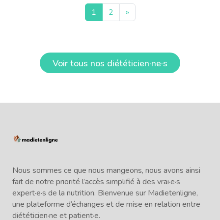
1
2
»
Voir tous nos diététicien·ne·s
Nous sommes ce que nous mangeons, nous avons ainsi
fait de notre priorité l’accès simplifié à des vrai·e·s
expert·e·s de la nutrition. Bienvenue sur Madietenligne,
une plateforme d’échanges et de mise en relation entre
diététicien·ne et patient·e.