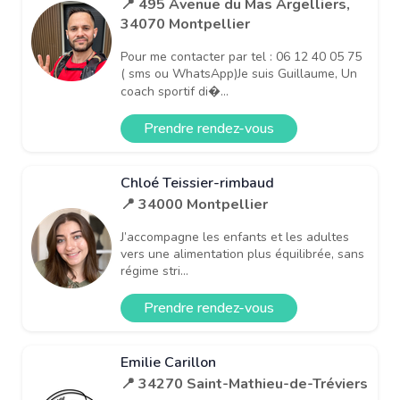
📍 495 Avenue du Mas Argelliers,
34070 Montpellier
Pour me contacter par tel : 06 12 40 05 75
( sms ou WhatsApp)Je suis Guillaume, Un
coach sportif di�...
Prendre rendez-vous
Chloé Teissier-rimbaud
📍 34000 Montpellier
J’accompagne les enfants et les adultes
vers une alimentation plus équilibrée, sans
régime stri...
Prendre rendez-vous
Emilie Carillon
📍 34270 Saint-Mathieu-de-Tréviers