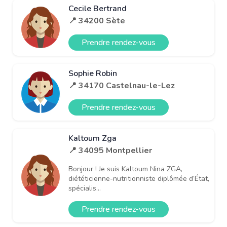
Cecile Bertrand
📍 34200 Sète
Prendre rendez-vous
Sophie Robin
📍 34170 Castelnau-le-Lez
Prendre rendez-vous
Kaltoum Zga
📍 34095 Montpellier
Bonjour ! Je suis Kaltoum Nina ZGA,
diététicienne-nutritionniste diplômée d’État,
spécialis...
Prendre rendez-vous