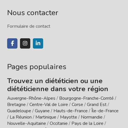
Nous contacter
Formulaire de contact
Pages populaires
Trouvez un diététicien ou une
diététicienne dans votre région
Auvergne-Rhône-Alpes
/
Bourgogne-Franche-Comté
/
Bretagne
/
Centre-Val de Loire
/
Corse
/
Grand Est
/
Guadeloupe
/
Guyane
/
Hauts-de-France
/
Île-de-France
/
La Réunion
/
Martinique
/
Mayotte
/
Normandie
/
Nouvelle-Aquitaine
/
Occitanie
/
Pays de la Loire
/