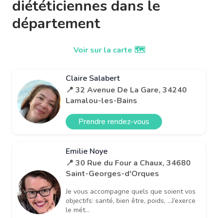
diététiciennes dans le
département
Voir sur la carte 🗺️
Claire Salabert
📍 32 Avenue De La Gare, 34240
Lamalou-les-Bains
Prendre rendez-vous
Emilie Noye
📍 30 Rue du Four a Chaux, 34680
Saint-Georges-d'Orques
Je vous accompagne quels que soient vos
objectifs: santé, bien être, poids, …J’exerce
le mét...