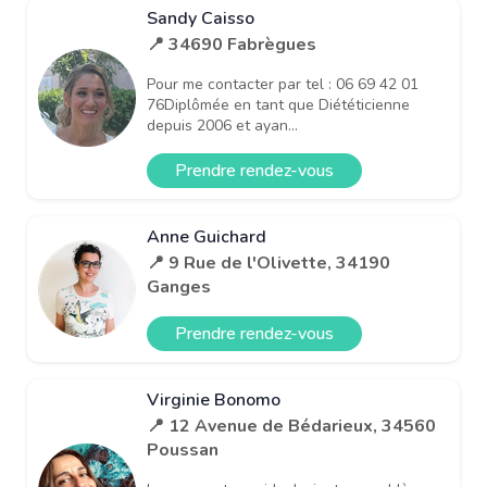
Sandy Caisso
📍 34690 Fabrègues
Pour me contacter par tel : 06 69 42 01
76Diplômée en tant que Diététicienne
depuis 2006 et ayan...
Prendre rendez-vous
Anne Guichard
📍 9 Rue de l'Olivette, 34190
Ganges
Prendre rendez-vous
Virginie Bonomo
📍 12 Avenue de Bédarieux, 34560
Poussan