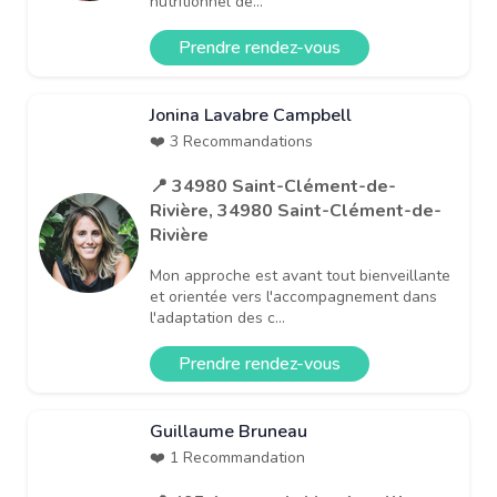
nutritionnel de...
Prendre rendez-vous
Jonina Lavabre Campbell
❤️ 3 Recommandations
📍 34980 Saint-Clément-de-
Rivière, 34980 Saint-Clément-de-
Rivière
Mon approche est avant tout bienveillante
et orientée vers l'accompagnement dans
l'adaptation des c...
Prendre rendez-vous
Guillaume Bruneau
❤️ 1 Recommandation