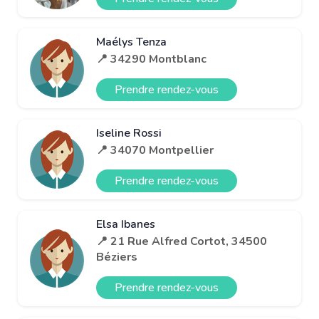
Maélys Tenza
📍 34290 Montblanc
Prendre rendez-vous
Iseline Rossi
📍 34070 Montpellier
Prendre rendez-vous
Elsa Ibanes
📍 21 Rue Alfred Cortot, 34500
Béziers
Prendre rendez-vous